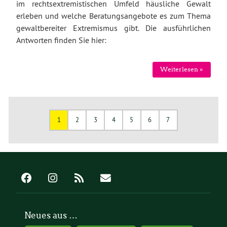
im rechtsextremistischen Umfeld häusliche Gewalt
erleben und welche Beratungsangebote es zum Thema
gewaltbereiter Extremismus gibt. Die ausführlichen
Antworten finden Sie hier:
Weiterlesen »
1
2
3
4
5
6
7
Neues aus …