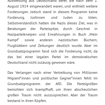
Ausweisung aus Deutschland derer, die nach dem 2.
August 1914 eingewandert waren, und enthielt weitere
Forderungen. Jedoch stand in diesem Programm keine
Forderung, Jüdinnen und Juden zu töten.
Selbstverständlich hatten die Nazis dieses Ziel, was in
Beratungen der Parteispitze, durch Geschrei in
Naziparteikneipen und Erwähnungen in Buch „Mein
Kampf“ sowie anderen nazistischen Büchern,
Flugblättern und Zeitungen deutlich wurde. Aber im
Grundsatzprogramm fand sich die Forderung nicht, da
das bei einer legalen Partei im demokratischen
Deutschland nicht zulässig gewesen wäre.
Das Verlangen nach einer Vertreibung von Millionen
Migrant*innen und politischer Gegner*innen fehlt im
Grundsatzprogramm der AfD. Die Parteigrößen
bemühten sich krampfhaft, um ihren abscheulichen
großen Traum nicht auszusprechen. Aber der Traum
bestand in ihren Köpfen.