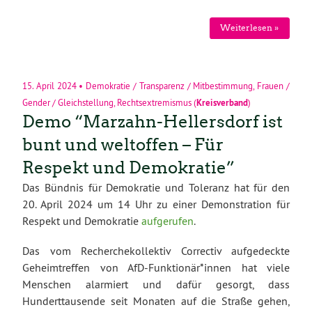
Weiterlesen »
15. April 2024
•
Demokratie / Transparenz / Mitbestimmung
,
Frauen /
Gender / Gleichstellung
,
Rechtsextremismus
(
Kreisverband
)
Demo “Marzahn-Hellersdorf ist
bunt und weltoffen – Für
Respekt und Demokratie”
Das Bündnis für Demokratie und Toleranz hat für den
20. April 2024 um 14 Uhr zu einer Demonstration für
Respekt und Demokratie
aufgerufen
.
Das vom Recherchekollektiv Correctiv aufgedeckte
Geheimtreffen von AfD-Funktionär*innen hat viele
Menschen alarmiert und dafür gesorgt, dass
Hunderttausende seit Monaten auf die Straße gehen,