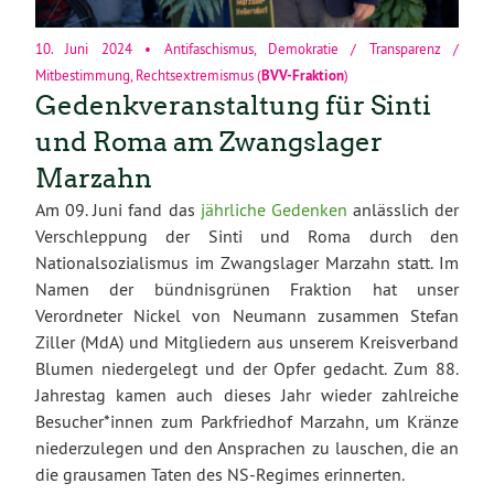
10. Juni 2024
•
Antifaschismus
,
Demokratie / Transparenz /
Mitbestimmung
,
Rechtsextremismus
(
BVV-Fraktion
)
Gedenkveranstaltung für Sinti
und Roma am Zwangslager
Marzahn
Am 09. Juni fand das
jährliche Gedenken
anlässlich der
Verschleppung der Sinti und Roma durch den
Nationalsozialismus im Zwangslager Marzahn statt. Im
Namen der bündnisgrünen Fraktion hat unser
Verordneter Nickel von Neumann zusammen Stefan
Ziller (MdA) und Mitgliedern aus unserem Kreisverband
Blumen niedergelegt und der Opfer gedacht. Zum 88.
Jahrestag kamen auch dieses Jahr wieder zahlreiche
Besucher*innen zum Parkfriedhof Marzahn, um Kränze
niederzulegen und den Ansprachen zu lauschen, die an
die grausamen Taten des NS-Regimes erinnerten.