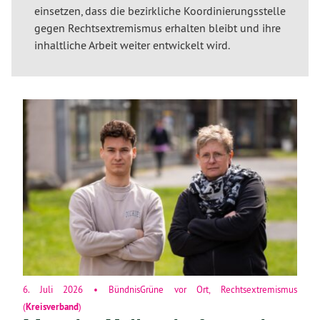
einsetzen, dass die bezirkliche Koordinierungsstelle
gegen Rechtsextremismus erhalten bleibt und ihre
inhaltliche Arbeit weiter entwickelt wird.
6. Juli 2026
•
BündnisGrüne vor Ort
,
Rechtsextremismus
(
Kreisverband
)