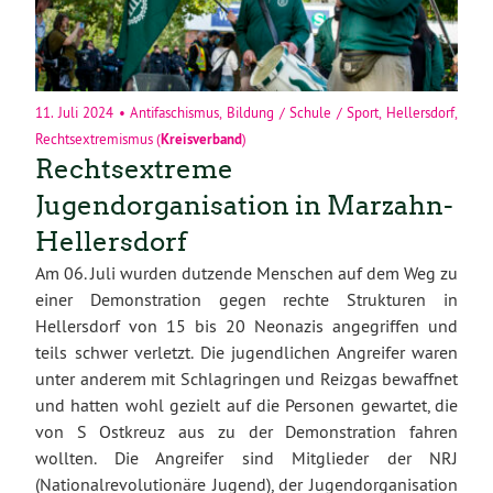
11. Juli 2024
•
Antifaschismus
,
Bildung / Schule / Sport
,
Hellersdorf
,
Rechtsextremismus
(
Kreisverband
)
Rechtsextreme
Jugendorganisation in Marzahn-
Hellersdorf
Am 06. Juli wurden dutzende Menschen auf dem Weg zu
einer Demonstration gegen rechte Strukturen in
Hellersdorf von 15 bis 20 Neonazis angegriffen und
teils schwer verletzt. Die jugendlichen Angreifer waren
unter anderem mit Schlagringen und Reizgas bewaffnet
und hatten wohl gezielt auf die Personen gewartet, die
von S Ostkreuz aus zu der Demonstration fahren
wollten. Die Angreifer sind Mitglieder der NRJ
(Nationalrevolutionäre Jugend), der Jugendorganisation