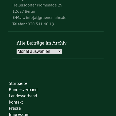
Hellersdorfer Promenade 29
12627 Berlin
E-Mail:
info[at]gruenemahe.de
Telefon:
030 541 40 19
Alle Beiträge im Archiv
Alle
Beiträge
im
Archiv
Startseite
Bundesverband
Landesverband
Kontakt
Presse
Impressum