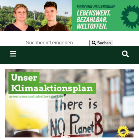
Der Suchbegriff nach dem die Website durchsucht werden soll.
Suchen