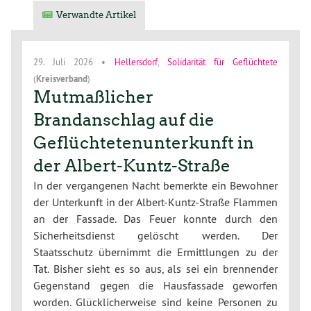
Verwandte Artikel
29. Juli 2026
•
Hellersdorf
,
Solidarität für Geflüchtete
(
Kreisverband
)
Mutmaßlicher
Brandanschlag auf die
Geflüchtetenunterkunft in
der Albert-Kuntz-Straße
In der vergangenen Nacht bemerkte ein Bewohner
der Unterkunft in der Albert-Kuntz-Straße Flammen
an der Fassade. Das Feuer konnte durch den
Sicherheitsdienst gelöscht werden. Der
Staatsschutz übernimmt die Ermittlungen zu der
Tat. Bisher sieht es so aus, als sei ein brennender
Gegenstand gegen die Hausfassade geworfen
worden. Glücklicherweise sind keine Personen zu