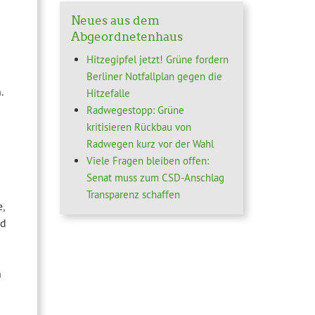
Neues aus dem
Abgeordnetenhaus
Hitzegipfel jetzt! Grüne fordern
Berliner Notfallplan gegen die
.
Hitzefalle
Radwegestopp: Grüne
kritisieren Rückbau von
Radwegen kurz vor der Wahl
Viele Fragen bleiben offen:
Senat muss zum CSD-Anschlag
Transparenz schaffen
,
nd
n