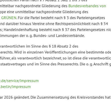
e mittelbar nachgeordnete Gliederung des
Bundesverbandes von
ppe eine unmittelbar nachgeordnete Gliederung des
IE GRÜNEN
. Für die Partei besteht nach § 3 des Parteiengesetzes
 sind darüber hinaus Vereine ohne Rechtspersönlichkeit nach § 54
s; Handelndenhaftung besteht nach § 37 des Parteiengesetzes nic
timmungen der o. g. Bundes- und Landesverbände.
erantwortlichen im Sinne des § 18 Absatz 2 des
erechts. Wird in einzelnen Veröffentlichungen eine bestimmte ode
hrer, als verantwortlich bezeichnet, so ist diese die verantwortli
aatsvertrages und im Sinne des Presserechts. Die o. g. Anschrift g
.de/service/impressum
.berlin/impressum
uar 2026 geändert. Die Zusammensetzung des Kreisvorstandes hat