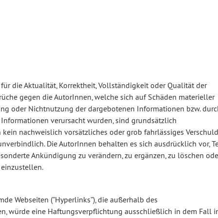
 die Aktualität, Korrektheit, Vollständigkeit oder Qualität der
rüche gegen die AutorInnen, welche sich auf Schäden materieller
tzung oder Nichtnutzung der dargebotenen Informationen bzw. durc
 Informationen verursacht wurden, sind grundsätzlich
 kein nachweislich vorsätzliches oder grob fahrlässiges Verschul
unverbindlich. Die AutorInnen behalten es sich ausdrücklich vor, Te
sonderte Ankündigung zu verändern, zu ergänzen, zu löschen ode
 einzustellen.
emde Webseiten (”Hyperlinks”), die außerhalb des
n, würde eine Haftungsverpflichtung ausschließlich in dem Fall i