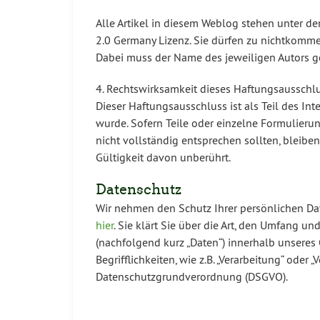
Alle Artikel in diesem Weblog stehen unter 
2.0 Germany Lizenz. Sie dürfen zu nichtkomm
Dabei muss der Name des jeweiligen Autors 
4. Rechtswirksamkeit dieses Haftungsausschl
Dieser Haftungsausschluss ist als Teil des In
wurde. Sofern Teile oder einzelne Formulierun
nicht vollständig entsprechen sollten, bleibe
Gültigkeit davon unberührt.
Datenschutz
Wir nehmen den Schutz Ihrer persönlichen Dat
hier
. Sie klärt Sie über die Art, den Umfang
(nachfolgend kurz „Daten“) innerhalb unseres
Begrifflichkeiten, wie z.B. „Verarbeitung“ oder 
Datenschutzgrundverordnung (DSGVO).