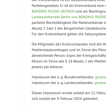
Parteiengesetzes. Er ist als Kreisverband ein
BÜNDNIS 90/DIE GRÜNEN
und als Bezirksgru
Landesverbandes Berlin von BÜNDNIS 90/D
partielle Rechtsfähigkeit. Die Parteiverbände
Absatz 1 Satz 1 des Bürgerlichen Gesetzbuche
Für den Kreisverband gelten die Satzungsbes
Die Mitglieder des Kreisvorstandes sind die V
Medienstaatsvertrages und im Sinne des Press
abweichende Person, bspw. der Kreisgeschäftsfü
Person im Sinne des § 18 Absatz 2 des Medienst
jeweils per Adresse.
Impressum des o. g. Bundesverbandes:
gruene
Impressum des o. g. Landesverbandes:
gruene
Dieses Impressum wurde zuletzt am 22. Febr
sich zuletzt am 9. Februar 2026 geändert.