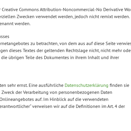
der Creative Commons Attribution-Noncommercial-No Derivative Wo
erziellen Zwecken verwendet werden, jedoch nicht remixt werden.
genannt werden.
usses
ternetangebotes zu betrachten, von dem aus auf diese Seite verwie
gen dieses Textes der geltenden Rechtslage nicht, nicht mehr ode
n die übrigen Teile des Dokumentes in ihrem Inhalt und ihrer
en sehr ernst. Eine ausführliche
Datenschutzerklärung
finden sie
 und Zweck der Verarbeitung von personenbezogenen Daten
 Onlineangebotes auf. Im Hinblick auf die verwendeten
„Verantwortlicher“ verweisen wir auf die Definitionen im Art. 4 der