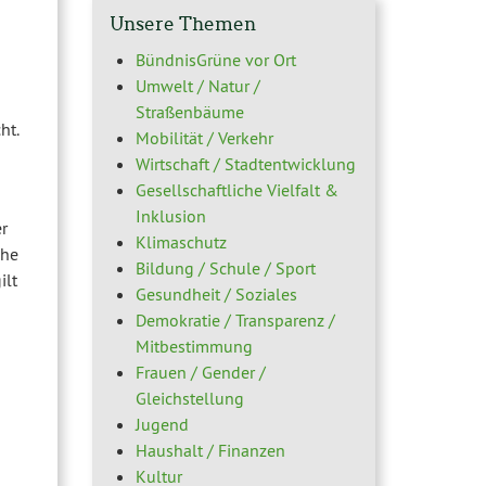
Unsere Themen
BündnisGrüne vor Ort
Umwelt / Natur /
Straßenbäume
ht.
Mobilität / Verkehr
Wirtschaft / Stadtentwicklung
Gesellschaftliche Vielfalt &
Inklusion
r
Klimaschutz
che
Bildung / Schule / Sport
ilt
Gesundheit / Soziales
Demokratie / Transparenz /
Mitbestimmung
Frauen / Gender /
Gleichstellung
Jugend
Haushalt / Finanzen
Kultur