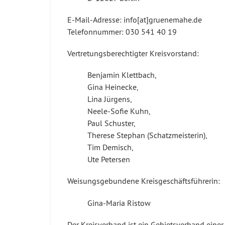
E-Mail-Adresse: info[at]gruenemahe.de
Telefonnummer: 030 541 40 19
Vertretungsberechtigter Kreisvorstand:
Benjamin Klettbach,
Gina Heinecke,
Lina Jürgens,
Neele-Sofie Kuhn,
Paul Schuster,
Therese Stephan (Schatzmeisterin),
Tim Demisch,
Ute Petersen
Weisungsgebundene Kreisgeschäftsführerin:
Gina-Maria Ristow
Der Kreisverband ist ein Gebietsverband einer 