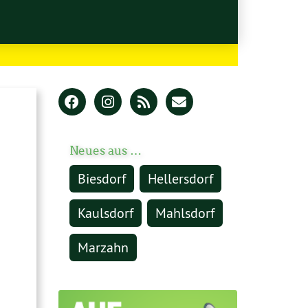
Neues aus …
Biesdorf
Hellersdorf
Kaulsdorf
Mahlsdorf
Marzahn