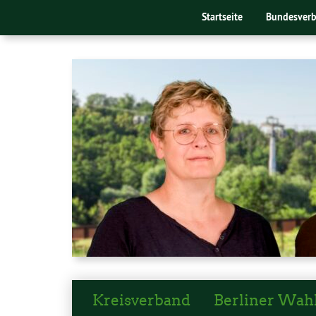
Startseite
Bundesver
Kreisverband
Berliner Wah