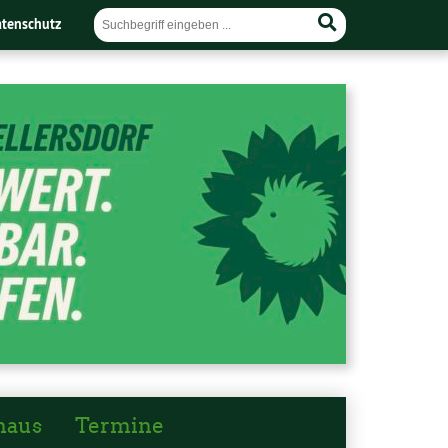
tenschutz
haus
Termine