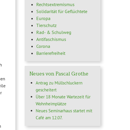
Rechtsextremismus
Solidarität für Geflüchtete
Europa
Tierschutz
Rad- & Schulweg
Antifaschismus
Corona
Barrierefreiheit
h
Neues von Pascal Grothe
den
Antrag zu Müllschluckern
ile
gescheitert
r
Über 18 Monate Wartezeit für
Wohnheimplätze
Neues Seminarhaus startet mit
Café am 12.07.
n