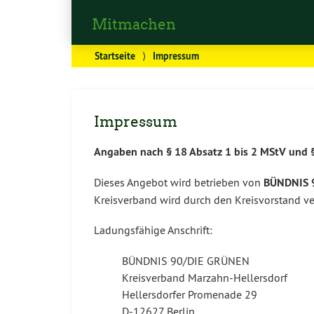
Mitmachen
Startseite
⟩
Impressum
Impressum
Angaben nach § 18 Absatz 1 bis 2 MStV und 
Dieses Angebot wird betrieben von
BÜNDNIS 9
Kreisverband wird durch den Kreisvorstand ve
Ladungsfähige Anschrift:
BÜNDNIS 90/DIE GRÜNEN
Kreisverband Marzahn-Hellersdorf
Hellersdorfer Promenade 29
D-12627 Berlin