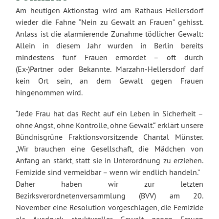
Am heutigen Aktionstag wird am Rathaus Hellersdorf
wieder die Fahne “Nein zu Gewalt an Frauen” gehisst.
Anlass ist die alarmierende Zunahme tödlicher Gewalt:
Allein in diesem Jahr wurden in Berlin bereits
mindestens fünf Frauen ermordet – oft durch
(Ex-)Partner oder Bekannte. Marzahn-Hellersdorf darf
kein Ort sein, an dem Gewalt gegen Frauen
hingenommen wird.
“Jede Frau hat das Recht auf ein Leben in Sicherheit –
ohne Angst, ohne Kontrolle, ohne Gewalt.“ erklärt unsere
Bündnisgrüne Fraktionsvorsitzende Chantal Münster.
„Wir brauchen eine Gesellschaft, die Mädchen von
Anfang an stärkt, statt sie in Unterordnung zu erziehen.
Femizide sind vermeidbar – wenn wir endlich handeln.”
Daher haben wir zur letzten
Bezirksverordnetenversammlung (BVV) am 20.
November eine Resolution vorgeschlagen, die Femizide