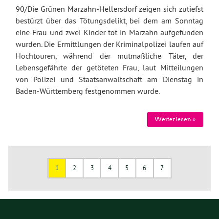
90/Die Grünen Marzahn-Hellersdorf zeigen sich zutiefst
bestürzt über das Tötungsdelikt, bei dem am Sonntag
eine Frau und zwei Kinder tot in Marzahn aufgefunden
wurden. Die Ermittlungen der Kriminalpolizei laufen auf
Hochtouren, während der mutmaßliche Täter, der
Lebensgefährte der getöteten Frau, laut Mitteilungen
von Polizei und Staatsanwaltschaft am Dienstag in
Baden-Württemberg festgenommen wurde.
Weiterlesen »
1
2
3
4
5
6
7