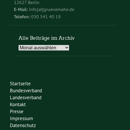
12627 Berlin
E-Mail:
info[at]gruenemahe.de
Telefon:
030 541 40 19
Alle Beiträge im Archiv
Alle
Beiträge
im
Archiv
Startseite
Bundesverband
Landesverband
Kontakt
Presse
Impressum
Datenschutz