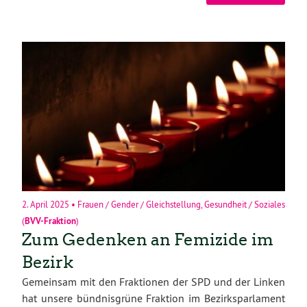
2. April 2025
•
Frauen / Gender / Gleichstellung
,
Gesundheit / Soziales
(
BVV-Fraktion
)
Zum Gedenken an Femizide im
Bezirk
Gemeinsam mit den Fraktionen der SPD und der Linken
hat unsere bündnisgrüne Fraktion im Bezirksparlament