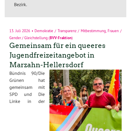
Bezirk.
13. Juli 2026
•
Demokratie / Transparenz / Mitbestimmung
,
Frauen /
Gender / Gleichstellung
(
BVV-Fraktion
)
Gemeinsam für ein queeres
Jugendfreizeitangebot in
Marzahn-Hellersdorf
Bündnis 90/Die
Grünen hat
gemeinsam mit
SPD und Die
Linke in der