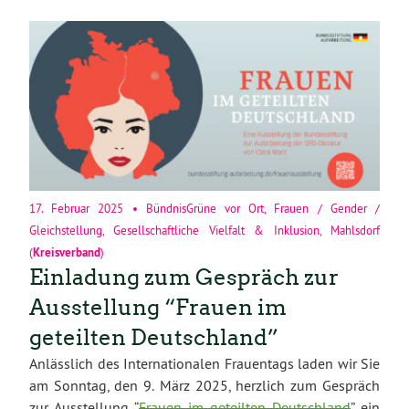
17. Februar 2025
•
BündnisGrüne vor Ort
,
Frauen / Gender /
Gleichstellung
,
Gesellschaftliche Vielfalt & Inklusion
,
Mahlsdorf
(
Kreisverband
)
Einladung zum Gespräch zur
Ausstellung “Frauen im
geteilten Deutschland”
Anlässlich des Internationalen Frauentags laden wir Sie
am Sonntag, den 9. März 2025, herzlich zum Gespräch
zur Ausstellung “
Frauen im geteilten Deutschland
” ein