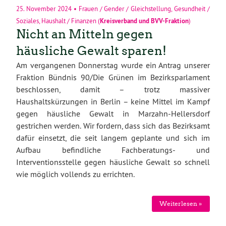
25. November 2024
•
Frauen / Gender / Gleichstellung
,
Gesundheit /
Soziales
,
Haushalt / Finanzen
(
Kreisverband
und
BVV-Fraktion
)
Nicht an Mitteln gegen
häusliche Gewalt sparen!
Am vergangenen Donnerstag wurde ein Antrag unserer
Fraktion Bündnis 90/Die Grünen im Bezirksparlament
beschlossen, damit – trotz massiver
Haushaltskürzungen in Berlin – keine Mittel im Kampf
gegen häusliche Gewalt in Marzahn-Hellersdorf
gestrichen werden. Wir fordern, dass sich das Bezirksamt
dafür einsetzt, die seit langem geplante und sich im
Aufbau befindliche Fachberatungs- und
Interventionsstelle gegen häusliche Gewalt so schnell
wie möglich vollends zu errichten.
Weiterlesen »