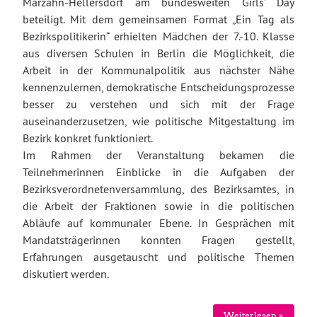
Marzahn-Hellersdorf am bundesweiten Girls’ Day
beteiligt. Mit dem gemeinsamen Format „Ein Tag als
Bezirkspolitikerin“ erhielten Mädchen der 7.-10. Klasse
aus diversen Schulen in Berlin die Möglichkeit, die
Arbeit in der Kommunalpolitik aus nächster Nähe
kennenzulernen, demokratische Entscheidungsprozesse
besser zu verstehen und sich mit der Frage
auseinanderzusetzen, wie politische Mitgestaltung im
Bezirk konkret funktioniert.
Im Rahmen der Veranstaltung bekamen die
Teilnehmerinnen Einblicke in die Aufgaben der
Bezirksverordnetenversammlung, des Bezirksamtes, in
die Arbeit der Fraktionen sowie in die politischen
Abläufe auf kommunaler Ebene. In Gesprächen mit
Mandatsträgerinnen konnten Fragen gestellt,
Erfahrungen ausgetauscht und politische Themen
diskutiert werden.
Weiterlesen »