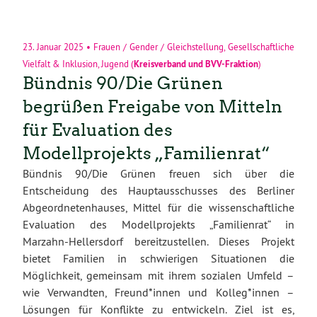
23. Januar 2025
•
Frauen / Gender / Gleichstellung
,
Gesellschaftliche
Vielfalt & Inklusion
,
Jugend
(
Kreisverband
und
BVV-Fraktion
)
Bündnis 90/Die Grünen
begrüßen Freigabe von Mitteln
für Evaluation des
Modellprojekts „Familienrat“
Bündnis 90/Die Grünen freuen sich über die
Entscheidung des Hauptausschusses des Berliner
Abgeordnetenhauses, Mittel für die wissenschaftliche
Evaluation des Modellprojekts „Familienrat“ in
Marzahn-Hellersdorf bereitzustellen. Dieses Projekt
bietet Familien in schwierigen Situationen die
Möglichkeit, gemeinsam mit ihrem sozialen Umfeld –
wie Verwandten, Freund*innen und Kolleg*innen –
Lösungen für Konflikte zu entwickeln. Ziel ist es,