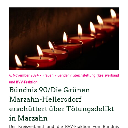
6. November 2024
•
Frauen / Gender / Gleichstellung
(
Kreisverband
und
BVV-Fraktion
)
Bündnis 90/Die Grünen
Marzahn-Hellersdorf
erschüttert über Tötungsdelikt
in Marzahn
Der Kreisverband und die BVV-Fraktion von Bündnis