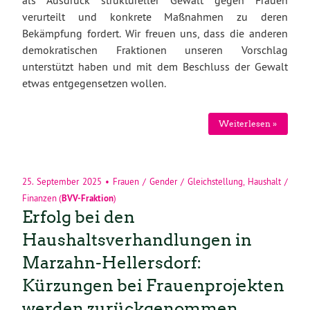
als Ausdruck struktureller Gewalt gegen Frauen
verurteilt und konkrete Maßnahmen zu deren
Bekämpfung fordert. Wir freuen uns, dass die anderen
demokratischen Fraktionen unseren Vorschlag
unterstützt haben und mit dem Beschluss der Gewalt
etwas entgegensetzen wollen.
Weiterlesen »
25. September 2025
•
Frauen / Gender / Gleichstellung
,
Haushalt /
Finanzen
(
BVV-Fraktion
)
Erfolg bei den
Haushaltsverhandlungen in
Marzahn-Hellersdorf:
Kürzungen bei Frauenprojekten
werden zurückgenommen