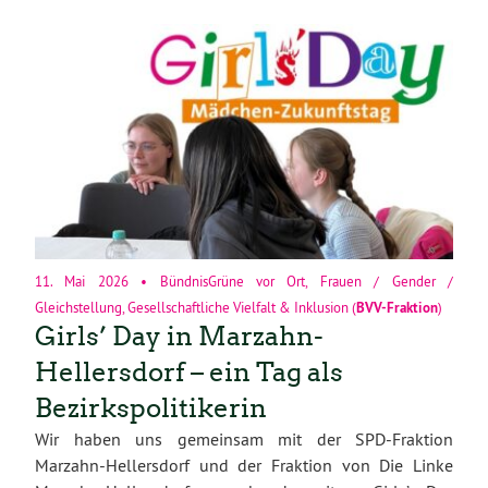
11. Mai 2026
•
BündnisGrüne vor Ort
,
Frauen / Gender /
Gleichstellung
,
Gesellschaftliche Vielfalt & Inklusion
(
BVV-Fraktion
)
Girls’ Day in Marzahn-
Hellersdorf – ein Tag als
Bezirkspolitikerin
Wir haben uns gemeinsam mit der SPD-Fraktion
Marzahn-Hellersdorf und der Fraktion von Die Linke