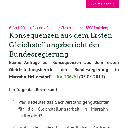
Weiterlesen »
6. April 2011
•
Frauen / Gender / Gleichstellung
(
BVV-Fraktion
)
Konsequenzen aus dem Ersten
Gleichstellungsbericht der
Bundesregierung
kleine Anfrage zu “Konsequenzen aus dem Ersten
Gleichstellungsbericht der Bundesregierung in
Marzahn-Hellersdorf” –
KA-396/VI
(05.04.2011)
Ich frage das Bezirksamt
Was bedeutet das Sachverständigengutachten
für die Gleichstellungsarbeit in Marzahn-
Hellersdorf?
Gibt der Bezirk öffentliche Aufträge