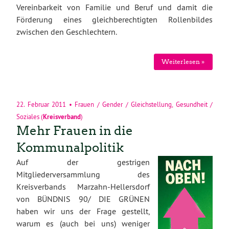
Vereinbarkeit von Familie und Beruf und damit die
Förderung eines gleichberechtigten Rollenbildes
zwischen den Geschlechtern.
Weiterlesen »
22. Februar 2011
•
Frauen / Gender / Gleichstellung
,
Gesundheit /
Soziales
(
Kreisverband
)
Mehr Frauen in die
Kommunalpolitik
Auf der gestrigen
Mitgliederversammlung des
Kreisverbands Marzahn-Hellersdorf
von BÜNDNIS 90/ DIE GRÜNEN
haben wir uns der Frage gestellt,
warum es (auch bei uns) weniger