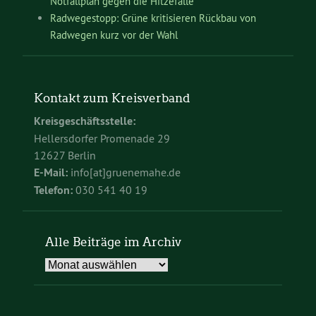
Notfallplan gegen die Hitzefalle
Radwegestopp: Grüne kritisieren Rückbau von
Radwegen kurz vor der Wahl
Kontakt zum Kreisverband
Kreisgeschäftsstelle:
Hellersdorfer Promenade 29
12627 Berlin
E-Mail:
info[at]gruenemahe.de
Telefon:
030 541 40 19
Alle Beiträge im Archiv
Alle
Beiträge
im
Archiv