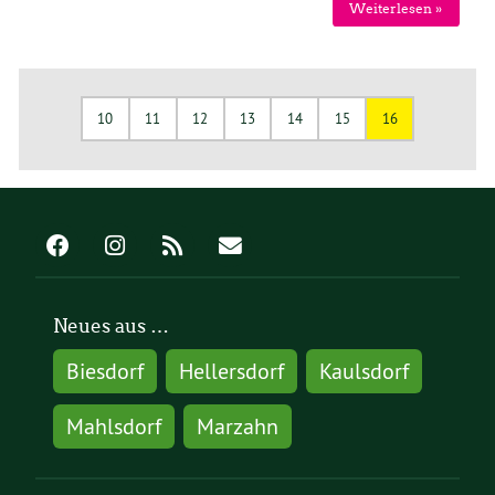
Weiterlesen »
10
11
12
13
14
15
16
Neues aus …
Biesdorf
Hellersdorf
Kaulsdorf
Mahlsdorf
Marzahn