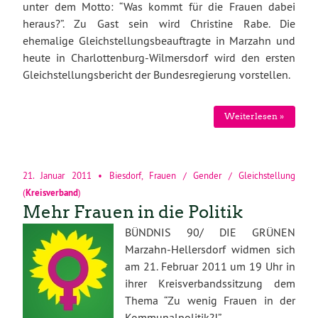
unter dem Motto: “Was kommt für die Frauen dabei
heraus?”. Zu Gast sein wird Christine Rabe. Die
ehemalige Gleichstellungsbeauftragte in Marzahn und
heute in Charlottenburg-Wilmersdorf wird den ersten
Gleichstellungsbericht der Bundesregierung vorstellen.
Weiterlesen »
21. Januar 2011
•
Biesdorf
,
Frauen / Gender / Gleichstellung
(
Kreisverband
)
Mehr Frauen in die Politik
BÜNDNIS 90/ DIE GRÜNEN
Marzahn-Hellersdorf widmen sich
am 21. Februar 2011 um 19 Uhr in
ihrer Kreisverbandssitzung dem
Thema “Zu wenig Frauen in der
Kommunalpolitik?!”.