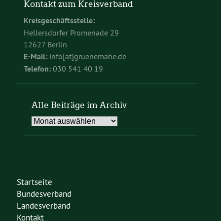
Kontakt zum Kreisverband
Kreisgeschäftsstelle:
Hellersdorfer Promenade 29
12627 Berlin
E-Mail:
info[at]gruenemahe.de
Telefon:
030 541 40 19
Alle Beiträge im Archiv
Alle
Beiträge
im
Archiv
Startseite
Bundesverband
Landesverband
Kontakt