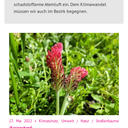
schadstoffarme Atemluft ein. Dem Klimawandel
müssen wir auch im Bezirk begegnen.
17. Mai 2022
•
Klimaschutz
,
Umwelt / Natur / Straßenbäume
(
Kreisverband
)