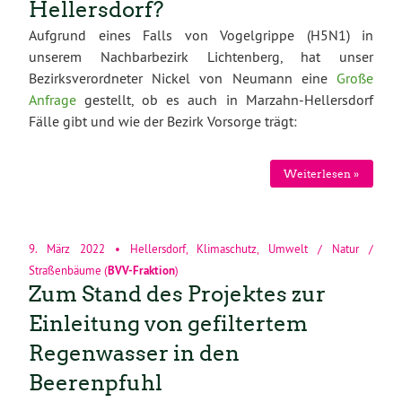
Hellersdorf?
Aufgrund eines Falls von Vogelgrippe (H5N1) in
unserem Nachbarbezirk Lichtenberg, hat unser
Bezirksverordneter Nickel von Neumann eine
Große
Anfrage
gestellt, ob es auch in Marzahn-Hellersdorf
Fälle gibt und wie der Bezirk Vorsorge trägt:
Weiterlesen »
9. März 2022
•
Hellersdorf
,
Klimaschutz
,
Umwelt / Natur /
Straßenbäume
(
BVV-Fraktion
)
Zum Stand des Projektes zur
Einleitung von gefiltertem
Regenwasser in den
Beerenpfuhl