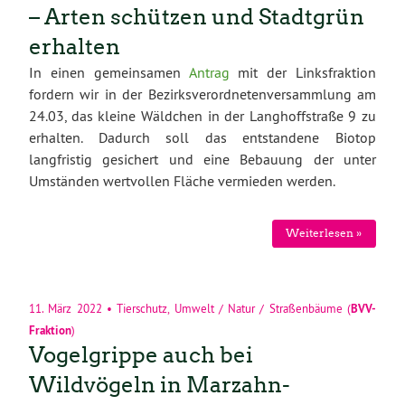
– Arten schützen und Stadtgrün
erhalten
In einen gemeinsamen
Antrag
mit der Linksfraktion
fordern wir in der Bezirksverordnetenversammlung am
24.03, das kleine Wäldchen in der Langhoffstraße 9 zu
erhalten. Dadurch soll das entstandene Biotop
l
ang
fristig gesichert und eine Bebauung der unter
Umständen wertvollen Fläche vermieden werden.
Weiterlesen »
11. März 2022
•
Tierschutz
,
Umwelt / Natur / Straßenbäume
(
BVV-
Fraktion
)
Vogelgrippe auch bei
Wildvögeln in Marzahn-