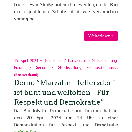
Louis-Lewin-Straße unterrichtet werden, da der Bau
der eigentlichen Schule nicht wie versprochen
voranging.
Weiterlesen »
15. April 2024
•
Demokratie / Transparenz / Mitbestimmung
,
Frauen / Gender / Gleichstellung
,
Rechtsextremismus
(
Kreisverband
)
Demo “Marzahn-Hellersdorf
ist bunt und weltoffen – Für
Respekt und Demokratie”
Das Bündnis für Demokratie und Toleranz hat für
den 20. April 2024 um 14 Uhr zu einer
Demonstration für Respekt und Demokratie
aufgerufen
.