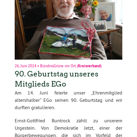
26. Juni 2024
•
BündnisGrüne vor Ort
(
Kreisverband
)
90. Geburtstag unseres
Mitglieds EGo
Am 14. Juni feierte unser „Ehrenmitglied
altershalber“ EGo seinen 90. Geburtstag und wir
durften gratulieren.
Ernst-Gottfried Buntrock zählt zu unserem
Urgestein. Von Demokratie Jetzt, einer der
Bürgerbewegungen, die sich im Vorfeld der