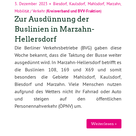
3. Dezember 2023
•
Biesdorf
,
Kaulsdorf
,
Mahlsdorf
,
Marzahn
,
Mobilität / Verkehr
(
Kreisverband
und
BVV-Fraktion
)
Zur Ausdünnung der
Buslinien in Marzahn-
Hellersdorf
Die Berliner Verkehrsbetriebe (BVG) gaben diese
Woche bekannt, dass die Taktung der Busse weiter
ausgedünnt wird. In Marzahn-Hellersdorf betrifft es
die Buslinien 108, 169 und X69 und somit
besonders die Gebiete Mahlsdorf, Kaulsdorf,
Biesdorf und Marzahn. Viele Menschen nutzen
aufgrund des Wetters nicht ihr Fahrrad oder Auto
und steigen auf den öffentlichen
Personennahverkehr (ÖPNV) um.
Weiterlesen »