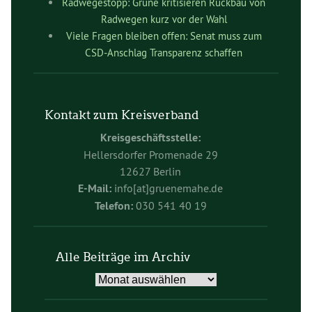
Radwegestopp: Grüne kritisieren Rückbau von
Radwegen kurz vor der Wahl
Viele Fragen bleiben offen: Senat muss zum
CSD-Anschlag Transparenz schaffen
Kontakt zum Kreisverband
Kreisgeschäftsstelle:
Hellersdorfer Promenade 29
12627 Berlin
E-Mail:
info[at]gruenemahe.de
Telefon:
030 541 40 19
Alle Beiträge im Archiv
Alle
Beiträge