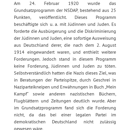
Am 24. Februar 1920 wurde das
Grundsatzprogramm der NSDAP, bestehend aus 25
Punkten, veröffentlicht. Dieses Programm
beschäftigte sich u. a. mit Jüdinnen und Juden. Es
forderte die Ausbürgerung und die Diskriminierung
der Jüdinnen und Juden, eine sofortige Ausweisung
aus Deutschland derer, die nach dem 2. August
1914 eingewandert waren, und enthielt weitere
Forderungen. Jedoch stand in diesem Programm
keine Forderung, Jüdinnen und Juden zu töten.
Selbstverständlich hatten die Nazis dieses Ziel, was
in Beratungen der Parteispitze, durch Geschrei in
Naziparteikneipen und Erwähnungen in Buch „Mein
Kampf“ sowie anderen nazistischen Büchern,
Flugblättern und Zeitungen deutlich wurde. Aber
im Grundsatzprogramm fand sich die Forderung
nicht, da das bei einer legalen Partei im
demokratischen Deutschland nicht zulässig
gewesen wäre.