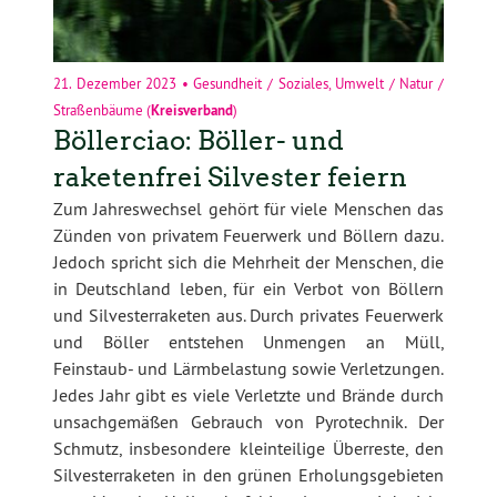
21. Dezember 2023
•
Gesundheit / Soziales
,
Umwelt / Natur /
Straßenbäume
(
Kreisverband
)
Böllerciao: Böller- und
raketenfrei Silvester feiern
Zum Jahreswechsel gehört für viele Menschen das
Zünden von privatem Feuerwerk und Böllern dazu.
Jedoch spricht sich die Mehrheit der Menschen, die
in Deutschland leben, für ein Verbot von Böllern
und Silvesterraketen aus. Durch privates Feuerwerk
und Böller entstehen Unmengen an Müll,
Feinstaub- und Lärmbelastung sowie Verletzungen.
Jedes Jahr gibt es viele Verletzte und Brände durch
unsachgemäßen Gebrauch von Pyrotechnik. Der
Schmutz, insbesondere kleinteilige Überreste, den
Silvesterraketen in den grünen Erholungsgebieten