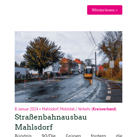
Weiterlesen »
8. Januar 2024
•
Mahlsdorf
,
Mobilität / Verkehr
(
Kreisverband
)
Straßenbahnausbau
Mahlsdorf
Bündnis 90/Die Grünen fordern die