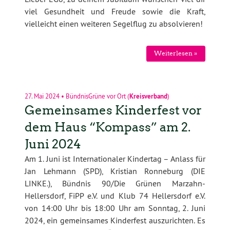
viel Gesundheit und Freude sowie die Kraft,
vielleicht einen weiteren Segelflug zu absolvieren!
Weiterlesen »
27. Mai 2024
•
BündnisGrüne vor Ort
(
Kreisverband
)
Gemeinsames Kinderfest vor
dem Haus “Kompass” am 2.
Juni 2024
Am 1. Juni ist Internationaler Kindertag – Anlass für
Jan Lehmann (SPD), Kristian Ronneburg (DIE
LINKE.), Bündnis 90/Die Grünen Marzahn-
Hellersdorf, FiPP e.V. und Klub 74 Hellersdorf e.V.
von 14:00 Uhr bis 18:00 Uhr am Sonntag, 2. Juni
2024, ein gemeinsames Kinderfest auszurichten. Es