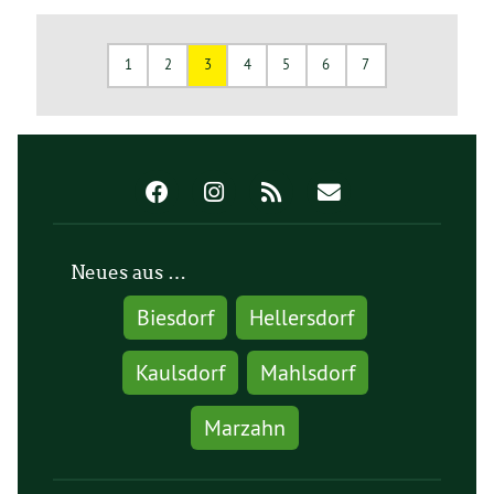
1
2
3
4
5
6
7
Neues aus …
Biesdorf
Hellersdorf
Kaulsdorf
Mahlsdorf
Marzahn