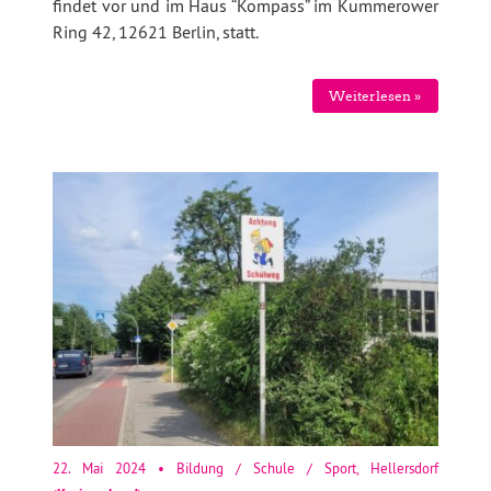
findet vor und im Haus “Kompass” im Kummerower
Ring 42, 12621 Berlin, statt.
Weiterlesen »
22. Mai 2024
•
Bildung / Schule / Sport
,
Hellersdorf