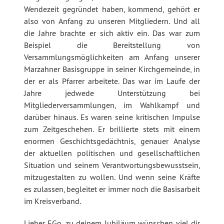
Wendezeit gegründet haben, kommend, gehört er
also von Anfang zu unseren Mitgliedern. Und all
die Jahre brachte er sich aktiv ein. Das war zum
Beispiel die Bereitstellung von
Versammlungsmöglichkeiten am Anfang unserer
Marzahner Basisgruppe in seiner Kirchgemeinde, in
der er als Pfarrer arbeitete. Das war im Laufe der
Jahre jedwede Unterstützung bei
Mitgliederversammlungen, im Wahlkampf und
darüber hinaus. Es waren seine kritischen Impulse
zum Zeitgeschehen. Er brillierte stets mit einem
enormen Geschichtsgedächtnis, genauer Analyse
der aktuellen politischen und gesellschaftlichen
Situation und seinem Verantwortungsbewusstsein,
mitzugestalten zu wollen. Und wenn seine Kräfte
es zulassen, begleitet er immer noch die Basisarbeit
im Kreisverband.
Lieber EGo, zu deinem Jubiläum wünschen viel dir