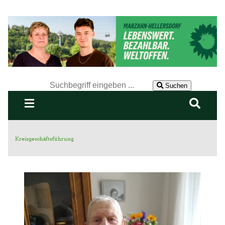
Der Suchbegriff nach dem die Website durchsucht werden
soll.
Suchen
Kreisgeschäftsführung