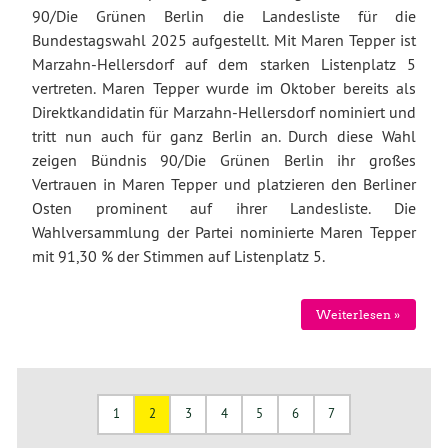
90/Die Grünen Berlin die Landesliste für die
Bundestagswahl 2025 aufgestellt. Mit Maren Tepper ist
Marzahn-Hellersdorf auf dem starken Listenplatz 5
vertreten. Maren Tepper wurde im Oktober bereits als
Direktkandidatin für Marzahn-Hellersdorf nominiert und
tritt nun auch für ganz Berlin an. Durch diese Wahl
zeigen Bündnis 90/Die Grünen Berlin ihr großes
Vertrauen in Maren Tepper und platzieren den Berliner
Osten prominent auf ihrer Landesliste. Die
Wahlversammlung der Partei nominierte Maren Tepper
mit 91,30 % der Stimmen auf Listenplatz 5.
Weiterlesen »
1
2
3
4
5
6
7