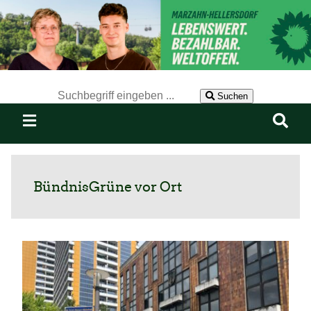
Der Suchbegriff nach dem die Website durchsucht werden soll.
Suchen
BündnisGrüne vor Ort