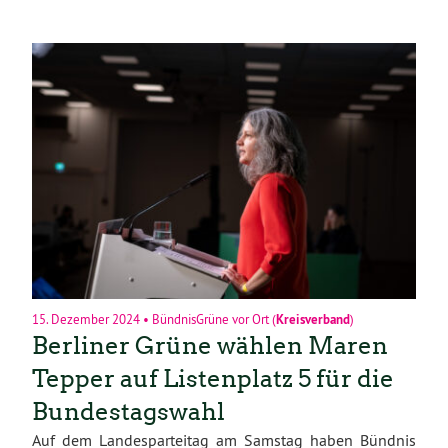
15. Dezember 2024
•
BündnisGrüne vor Ort
(
Kreisverband
)
Berliner Grüne wählen Maren
Tepper auf Listenplatz 5 für die
Bundestagswahl
Auf dem Landesparteitag am Samstag haben Bündnis