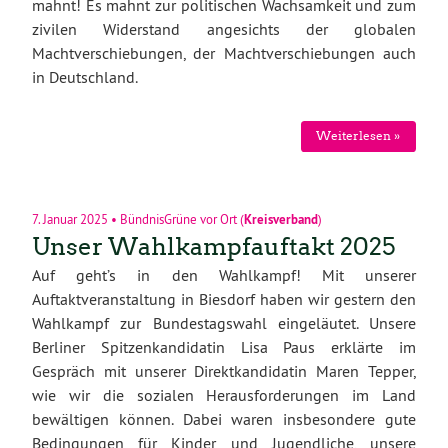
mahnt! Es mahnt zur politischen Wachsamkeit und zum
zivilen Widerstand angesichts der globalen
Machtverschiebungen, der Machtverschiebungen auch
in Deutschland.
Weiterlesen »
7. Januar 2025
•
BündnisGrüne vor Ort
(
Kreisverband
)
Unser Wahlkampfauftakt 2025
Auf geht’s in den Wahlkampf! Mit unserer
Auftaktveranstaltung in Biesdorf haben wir gestern den
Wahlkampf zur Bundestagswahl eingeläutet. Unsere
Berliner Spitzenkandidatin Lisa Paus erklärte im
Gespräch mit unserer Direktkandidatin Maren Tepper,
wie wir die sozialen Herausforderungen im Land
bewältigen können. Dabei waren insbesondere gute
Bedingungen für Kinder und Jugendliche, unsere