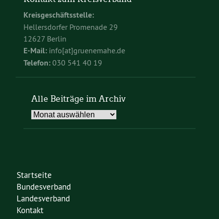
Kreisgeschäftsstelle:
Hellersdorfer Promenade 29
12627 Berlin
E-Mail:
info[at]gruenemahe.de
Telefon:
030 541 40 19
Alle Beiträge im Archiv
Alle
Beiträge
im
Archiv
Startseite
Bundesverband
Landesverband
Kontakt