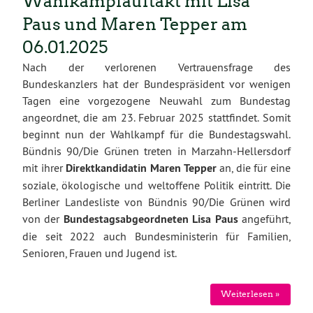
Wahlkampfauftakt mit Lisa
Paus und Maren Tepper am
06.01.2025
Nach der verlorenen Vertrauensfrage des
Bundeskanzlers hat der Bundespräsident vor wenigen
Tagen eine vorgezogene Neuwahl zum Bundestag
angeordnet, die am 23. Februar 2025 stattfindet. Somit
beginnt nun der Wahlkampf für die Bundestagswahl.
Bündnis 90/Die Grünen treten in Marzahn-Hellersdorf
mit ihrer
Direktkandidatin Maren Tepper
an, die für eine
soziale, ökologische und weltoffene Politik eintritt. Die
Berliner Landesliste von Bündnis 90/Die Grünen wird
von der
Bundestagsabgeordneten Lisa Paus
angeführt,
die seit 2022 auch Bundesministerin für Familien,
Senioren, Frauen und Jugend ist.
Weiterlesen »