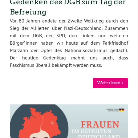
Gedenken des DGB zum Tag der
Befreiung
Vor 80 Jahren endete der Zweite Weltkrieg durch den
Sieg der Alliierten über Nazi-Deutschland. Zusammen
mit dem DGB, der SPD, den Linken und weiteren
Bürger*innen haben wir heute auf dem Parkfriedhof
Marzahn der Opfer des Nationalsozialismus gedacht.
Der heutige Gedenktag mahnt uns auch, dass
Faschismus überall bekämpft werden muss.
Weiterlesen »