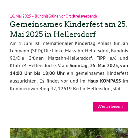
16. Mai 2025
•
BündnisGrüne vor Ort
(
Kreisverband
)
Gemeinsames Kinderfest am 25.
Mai 2025 in Hellersdorf
Am 1. Juni ist Internationaler Kindertag. Anlass für Jan
Lehmann (SPD), Die Linke Marzahn-Hellersdorf, Bündnis
90/Die Grünen Marzahn-Hellersdorf, FiPP e.V. und
Klub 74 Hellersdorf e. V. am
Sonntag, 25. Mai 2025, von
14:00 Uhr bis 18:00 Uhr
ein gemeinsames Kinderfest
auszurichten. Es findet vor und im
Haus KOMPASS
im
Kummerower Ring 42, 12619 Berlin-Hellersdorf, statt.
Weiterlesen »