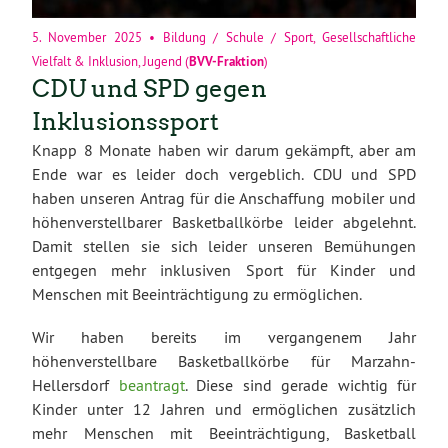
5. November 2025
•
Bildung / Schule / Sport
,
Gesellschaftliche
Vielfalt & Inklusion
,
Jugend
(
BVV-Fraktion
)
CDU und SPD gegen
Inklusionssport
Knapp 8 Monate haben wir darum gekämpft, aber am
Ende war es leider doch vergeblich. CDU und SPD
haben unseren Antrag für die Anschaffung mobiler und
höhenverstellbarer Basketballkörbe leider abgelehnt.
Damit stellen sie sich leider unseren Bemühungen
entgegen mehr inklusiven Sport für Kinder und
Menschen mit Beeinträchtigung zu ermöglichen.
Wir haben bereits im vergangenem Jahr
höhenverstellbare Basketballkörbe für Marzahn-
Hellersdorf
beantragt
. Diese sind gerade wichtig für
Kinder unter 12 Jahren und ermöglichen zusätzlich
mehr Menschen mit Beeinträchtigung, Basketball