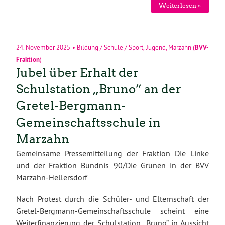
Weiterlesen »
24. November 2025
•
Bildung / Schule / Sport
,
Jugend
,
Marzahn
(
BVV-
Fraktion
)
Jubel über Erhalt der
Schulstation „Bruno” an der
Gretel-Bergmann-
Gemeinschaftsschule in
Marzahn
Gemeinsame Pressemitteilung der Fraktion Die Linke
und der Fraktion Bündnis 90/Die Grünen in der BVV
Marzahn-Hellersdorf
Nach Protest durch die Schüler- und Elternschaft der
Gretel-Bergmann-Gemeinschaftsschule scheint eine
Weiterfinanzierung der Schulstation „Bruno” in Aussicht