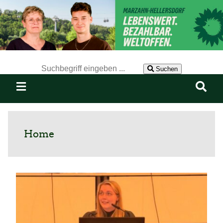
Der Suchbegriff nach dem die Website durchsucht werden soll.
Suchen
Home