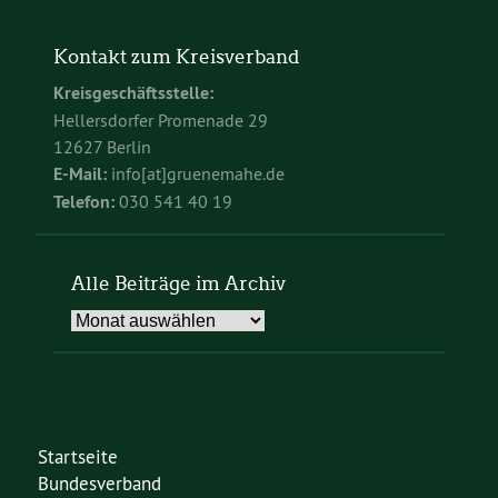
Kontakt zum Kreisverband
Kreisgeschäftsstelle:
Hellersdorfer Promenade 29
12627 Berlin
E-Mail:
info[at]gruenemahe.de
Telefon:
030 541 40 19
Alle Beiträge im Archiv
Alle
Beiträge
im
Archiv
Startseite
Bundesverband