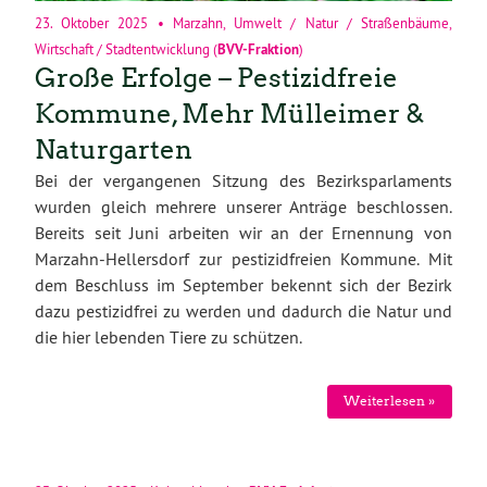
23. Oktober 2025
•
Marzahn
,
Umwelt / Natur / Straßenbäume
,
Wirtschaft / Stadtentwicklung
(
BVV-Fraktion
)
Große Erfolge – Pestizidfreie
Kommune, Mehr Mülleimer &
Naturgarten
Bei der vergangenen Sitzung des Bezirksparlaments
wurden gleich mehrere unserer Anträge beschlossen.
Bereits seit Juni arbeiten wir an der
Ernennung
von
Marzahn-Hellersdorf
zur pestizidfreien Kommune
. Mit
dem Beschluss im September bekennt sich der Bezirk
dazu pestizidfrei zu werden und dadurch die
Natur und
die hier lebenden Tiere zu schützen
.
Weiterlesen »