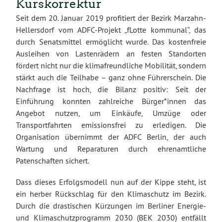
Kurskorrektur
Seit dem 20. Januar 2019 profitiert der Bezirk Marzahn-
Hellersdorf vom ADFC-Projekt „fLotte kommunal“, das
durch Senatsmittel ermöglicht wurde. Das kostenfreie
Ausleihen von Lastenrädern an festen Standorten
fördert nicht nur die klimafreundliche Mobilität, sondern
stärkt auch die Teilhabe – ganz ohne Führerschein. Die
Nachfrage ist hoch, die Bilanz positiv: Seit der
Einführung konnten zahlreiche Bürger*innen das
Angebot nutzen, um Einkäufe, Umzüge oder
Transportfahrten emissionsfrei zu erledigen. Die
Organisation übernimmt der ADFC Berlin, der auch
Wartung und Reparaturen durch ehrenamtliche
Patenschaften sichert.
Dass dieses Erfolgsmodell nun auf der Kippe steht, ist
ein herber Rückschlag für den Klimaschutz im Bezirk.
Durch die drastischen Kürzungen im Berliner Energie-
und Klimaschutzprogramm 2030 (BEK 2030) entfällt