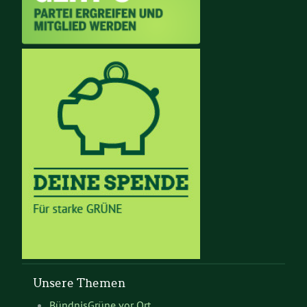
Unsere Themen
BündnisGrüne vor Ort