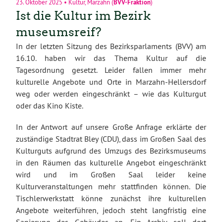
23. Oktober 2025
•
Kultur
,
Marzahn
(
BVV-Fraktion
)
Ist die Kultur im Bezirk
museumsreif?
In der letzten Sitzung des Bezirksparlaments (BVV) am
16.10. haben wir das Thema Kultur auf die
Tagesordnung gesetzt. Leider fallen immer mehr
kulturelle Angebote und Orte in Marzahn-Hellersdorf
weg oder werden eingeschränkt – wie das Kulturgut
oder das Kino Kiste.
In der Antwort auf unsere Große Anfrage erklärte der
zuständige Stadtrat Bley (CDU), dass im Großen Saal des
Kulturguts aufgrund des Umzugs des Bezirksmuseums
in den Räumen das kulturelle Angebot eingeschränkt
wird und im Großen Saal leider keine
Kulturveranstaltungen mehr stattfinden können. Die
Tischlerwerkstatt könne zunächst ihre kulturellen
Angebote weiterführen, jedoch steht langfristig eine
Sanierung des Gebäudes an. Ein Archiv soll dort