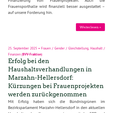
Finanzierung von Frauenprojekten. Auch die
Frauensporthalle wird finanziell besser ausgestattet –
auf unsere Forderung hin.
Weiterlesen »
25. September 2025
•
Frauen / Gender / Gleichstellung
,
Haushalt /
Finanzen
(
BVV-Fraktion
)
Erfolg bei den
Haushaltsverhandlungen in
Marzahn-Hellersdorf:
Kürzungen bei Frauenprojekten
werden zurückgenommen
Mit Erfolg haben sich die Bündnisgrünen im
Bezirksparlament Marzahn-Hellersdorf in den aktuellen