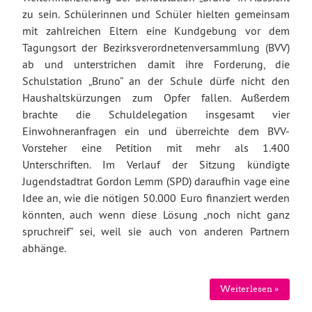
zu sein. Schülerinnen und Schüler hielten gemeinsam
mit zahlreichen Eltern eine Kundgebung vor dem
Tagungsort der Bezirksverordnetenversammlung (BVV)
ab und unterstrichen damit ihre Forderung, die
Schulstation „Bruno” an der Schule dürfe nicht den
Haushaltskürzungen zum Opfer fallen. Außerdem
brachte die Schuldelegation insgesamt vier
Einwohneranfragen ein und überreichte dem BVV-
Vorsteher eine Petition mit mehr als 1.400
Unterschriften. Im Verlauf der Sitzung kündigte
Jugendstadtrat Gordon Lemm (SPD) daraufhin vage eine
Idee an, wie die nötigen 50.000 Euro finanziert werden
könnten, auch wenn diese Lösung „noch nicht ganz
spruchreif” sei, weil sie auch von anderen Partnern
abhänge.
Weiterlesen »