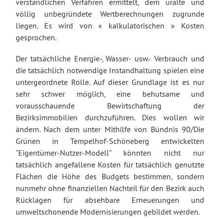
verständlichen Verfahren ermittelt, dem uralte und
völlig unbegründete Wertberechnungen zugrunde
liegen. Es wird von « kalkulatorischen » Kosten
gesprochen.
Der tatsächliche Energie-, Wasser- usw.- Verbrauch und
die tatsächlich notwendige Instandhaltung spielen eine
untergeordnete Rolle. Auf dieser Grundlage ist es nur
sehr schwer möglich, eine behutsame und
vorausschauende Bewirtschaftung der
Bezirksimmobilien durchzuführen. Dies wollen wir
ändern. Nach dem unter Mithilfe von Bündnis 90/Die
Grünen in Tempelhof-Schöneberg entwickelten
“Eigentümer-Nutzer-Modell” könnten nicht nur
tatsächlich angefallene Kosten für tatsächlich genutzte
Flächen die Höhe des Budgets bestimmen, sondern
nunmehr ohne finanziellen Nachteil für den Bezirk auch
Rücklagen für absehbare Erneuerungen und
umweltschonende Modernisierungen gebildet werden.