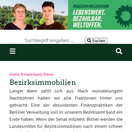
Der Suchbegriff nach dem die Website durchsucht werden soll.
Suchen
Home
,
Kreisverband
,
Presse
Bezirksimmobilien
Langer Atem zahlt sich aus. Nach monatelangem
Nachbohren haben wir alle Fraktionen hinter uns
gebracht. Eine der absurdesten Finanzpraktiken der
Berliner Verwaltung soll in unserem Bezirksamt bald ein
Ende haben. Wenn der Senat mitzieht. Bisher werden die
Landesmittel für Bezirksimmobilien nach einem schwer