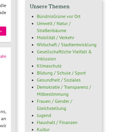
die
Unsere Themen
ade
BündnisGrüne vor Ort
Umwelt / Natur /
Straßenbäume
»
Mobilität / Verkehr
Wirtschaft / Stadtentwicklung
Gesellschaftliche Vielfalt &
zahn
Inklusion
Klimaschutz
Bildung / Schule / Sport
Gesundheit / Soziales
Demokratie / Transparenz /
Mitbestimmung
Frauen / Gender /
Gleichstellung
ns,
Jugend
 an
Haushalt / Finanzen
wir
Kultur