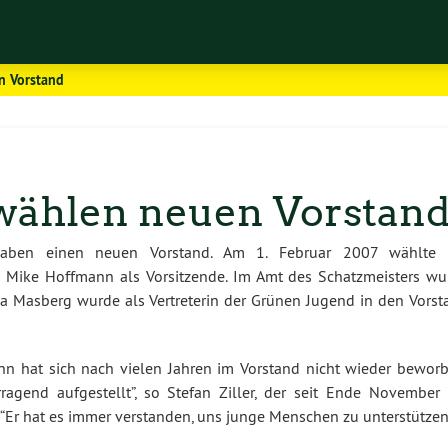
n Vorstand
wählen neuen Vorstan
haben einen neuen Vorstand. Am 1. Februar 2007 wählte 
Mike Hoffmann als Vorsitzende. Im Amt des Schatzmeisters wu
ha Masberg wurde als Vertreterin der Grünen Jugend in den Vorst
nn hat sich nach vielen Jahren im Vorstand nicht wieder beworb
agend aufgestellt”, so Stefan Ziller, der seit Ende November 
“Er hat es immer verstanden, uns junge Menschen zu unterstützen”