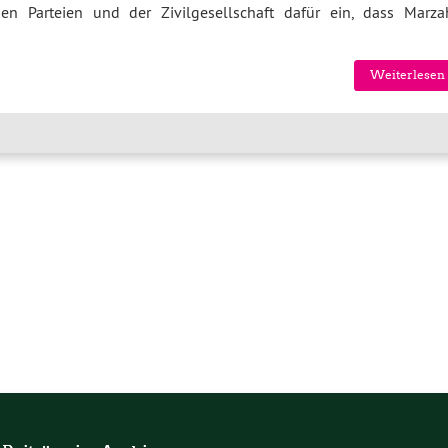
 Parteien und der Zivilgesellschaft dafür ein, dass Marza
Weiterlesen 