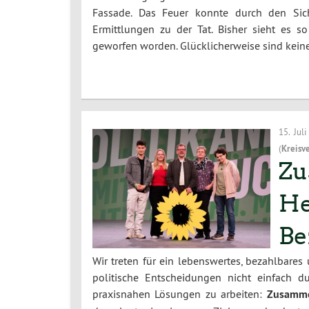
Fassade. Das Feuer konnte durch den Sich
Ermittlungen zu der Tat. Bisher sieht es 
geworfen worden. Glücklicherweise sind kei
15. Jul
(
Kreisv
Zu
He
Be
Wir treten für ein lebenswertes, bezahlbares
politische Entscheidungen nicht einfach 
praxisnahen Lösungen zu arbeiten:
Zusamme