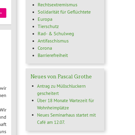
Rechtsextremismus
Solidarität für Geflüchtete
»
Europa
Tierschutz
Rad- & Schulweg
Antifaschismus
Corona
Barrierefreiheit
Neues von Pascal Grothe
Antrag zu Müllschluckern
wir
gescheitert
men
Über 18 Monate Wartezeit für
Wohnheimplätze
Wir
Neues Seminarhaus startet mit
und
Café am 12.07.
aft
uns