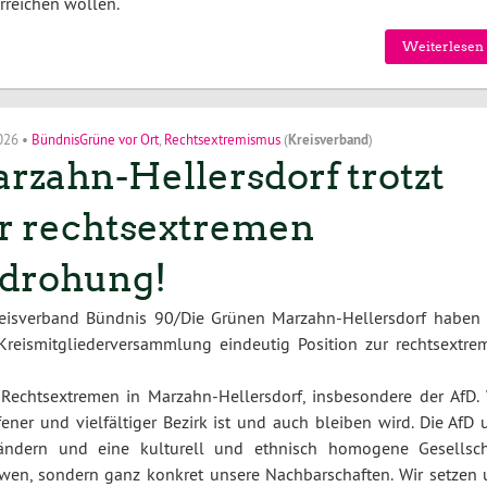
erreichen wollen.
Weiterlesen 
2026
•
BündnisGrüne vor Ort
,
Rechtsextremismus
(
Kreisverband
)
rzahn-Hellersdorf trotzt
r rechtsextremen
drohung!
reisverband Bündnis 90/Die Grünen Marzahn-Hellersdorf haben 
Kreismitgliederversammlung eindeutig Position zur rechtsextre
 Rechtsextremen in Marzahn-Hellersdorf, insbesondere der AfD. 
ener und vielfältiger Bezirk ist und auch bleiben wird. Die AfD 
ndern und eine kulturell und ethnisch homogene Gesellsch
ndwen, sondern ganz konkret unsere Nachbarschaften. Wir setzen 