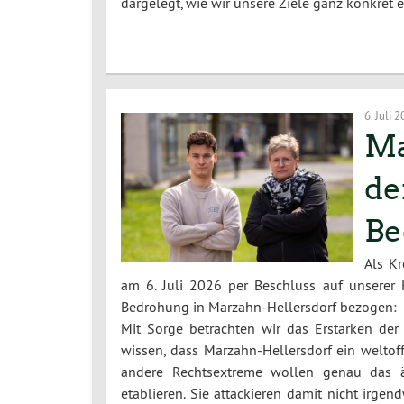
dargelegt, wie wir unsere Ziele ganz konkret 
6. Juli 
Ma
de
Be
Als K
am 6. Juli 2026 per Beschluss auf unserer 
Bedrohung in Marzahn-Hellersdorf bezogen:
Mit Sorge betrachten wir das Erstarken der
wissen, dass Marzahn-Hellersdorf ein weltoff
andere Rechtsextreme wollen genau das ä
etablieren. Sie attackieren damit nicht irge