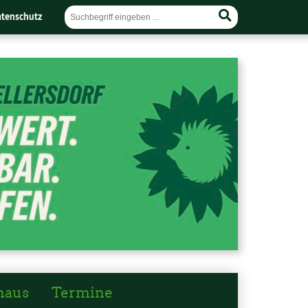
tenschutz
haus
Termine