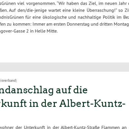
isGrünen viel vorgenommen. “Wir haben das Ziel, im neuen Jahr 
en. Auf den/die-jenige wartet eine kleine Überraschung!” so Zil
dnisGrünen für eine ökologische und nachhaltige Politik im Bez
effen zu kommen: Immer am ersten Donnerstag und dritten Montag
gover-Gasse 2 in Helle Mitte.
isverband
)
danschlag auf die
unft in der Albert-Kuntz-
ohner der Unterkunft in der Albert-Kuntz-Straße Flammen an 