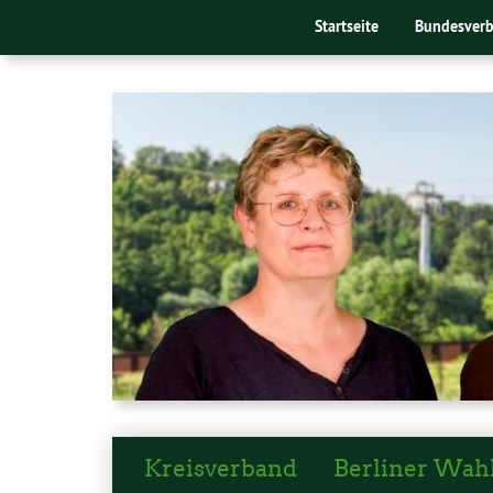
Startseite
Bundesver
Kreisverband
Berliner Wah