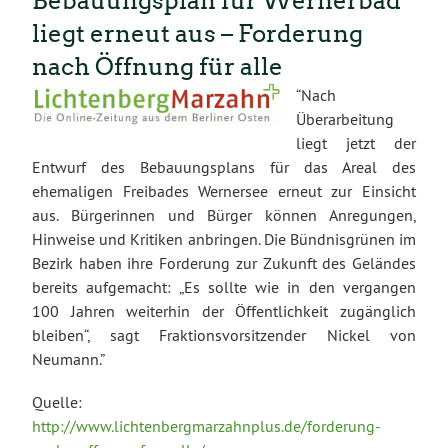
Bebauungsplan für Wernerbad
liegt erneut aus – Forderung
nach Öffnung für alle
“Nach
Überarbeitung
liegt jetzt der
Entwurf des Bebauungsplans für das Areal des
ehemaligen Freibades Wernersee erneut zur Einsicht
aus. Bürgerinnen und Bürger können Anregungen,
Hinweise und Kritiken anbringen. Die Bündnisgrünen im
Bezirk haben ihre Forderung zur Zukunft des Geländes
bereits aufgemacht: „Es sollte wie in den vergangen
100 Jahren weiterhin der Öffentlichkeit zugänglich
bleiben“, sagt Fraktionsvorsitzender Nickel von
Neumann.”
Quelle:
http://www.lichtenbergmarzahnplus.de/forderung-