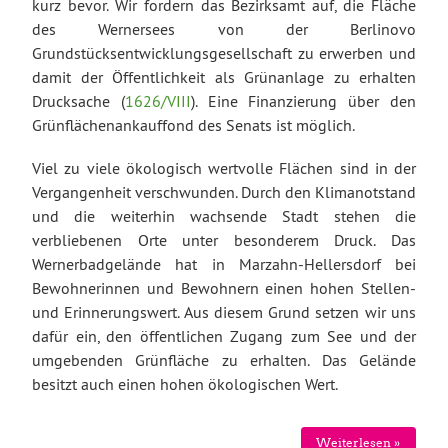
kurz bevor. Wir fordern das Bezirksamt auf, die Fläche
des Wernersees von der Berlinovo
Grundstücksentwicklungsgesellschaft zu erwerben und
damit der Öffentlichkeit als Grünanlage zu erhalten
Drucksache (
1626/VIII
). Eine Finanzierung über den
Grünflächenankauffond des Senats ist möglich.
Viel zu viele ökologisch wertvolle Flächen sind in der
Vergangenheit verschwunden. Durch den Klimanotstand
und die weiterhin wachsende Stadt stehen die
verbliebenen Orte unter besonderem Druck. Das
Wernerbadgelände hat in Marzahn-Hellersdorf bei
Bewohnerinnen und Bewohnern einen hohen Stellen-
und Erinnerungswert. Aus diesem Grund setzen wir uns
dafür ein, den öffentlichen Zugang zum See und der
umgebenden Grünfläche zu erhalten. Das Gelände
besitzt auch einen hohen ökologischen Wert.
Weiterlesen »