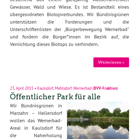
Gewässer, Wald und Wiese. Es ist Bestandteil eines
übergeordneten Biotopverbundes. Wir Bündnisgrünen
unterstützen die Forderungen und die
Unterschriftenlisten der „Bürgerbewegung Wernerbad“
und fordern die Bürger*innen im Bezirk auf, die
Vernichtung dieses Biotops zu verhindern.
Weiterlesen »
23. April 2015
•
Kaulsdorf
,
Mahlsdorf
,
Wernerbad
(
BVV-Fraktion
)
Öffentlicher Park für alle
Wir Bündnisgrünen in
Marzahn – Hellersdorf
wollen das Wernerbad-
Areal in Kaulsdorf für
die Naherholung