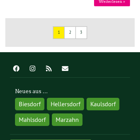
Weiterlesen »
1
2
3
Neues aus …
Biesdorf
Hellersdorf
Kaulsdorf
Mahlsdorf
Marzahn