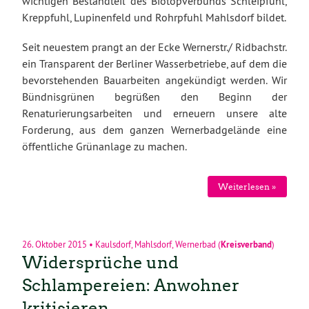
wichtigen Bestandteil des Biotopverbunds Schleipfuhl,
Kreppfuhl, Lupinenfeld und Rohrpfuhl Mahlsdorf bildet.
Seit neuestem prangt an der Ecke Wernerstr./ Ridbachstr.
ein Transparent der Berliner Wasserbetriebe, auf dem die
bevorstehenden Bauarbeiten angekündigt werden. Wir
Bündnisgrünen begrüßen den Beginn der
Renaturierungsarbeiten und erneuern unsere alte
Forderung, aus dem ganzen Wernerbadgelände eine
öffentliche Grünanlage zu machen.
Weiterlesen »
26. Oktober 2015
•
Kaulsdorf
,
Mahlsdorf
,
Wernerbad
(
Kreisverband
)
Widersprüche und
Schlampereien: Anwohner
kritisieren