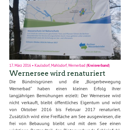
17. März 2016
•
Kaulsdorf
,
Mahlsdorf
,
Wernerbad
(
Kreisverband
)
Wernersee wird renaturiert
Die Bündnisgrünen und die „Bürgerbewegung
Wernerbad“ haben einen kleinen Erfolg ihrer
langjährigen Bemühungen erzielt: Der Wernersee wird
nicht verkauft, bleibt öffentliches Eigentum und wird
von Oktober 2016 bis Februar 2017 renaturiert.
Zusätzlich wird eine Freifläche am See ausgewiesen, die
frei von Bebauung bleibt und mit dem See einen