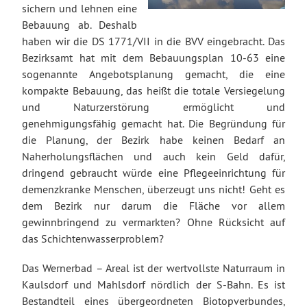
sichern und lehnen eine
Bebauung ab. Deshalb
haben wir die DS 1771/VII in die BVV eingebracht. Das
Bezirksamt hat mit dem Bebauungsplan 10-63 eine
sogenannte Angebotsplanung gemacht, die eine
kompakte Bebauung, das heißt die totale Versiegelung
und Naturzerstörung ermöglicht und
genehmigungsfähig gemacht hat. Die Begründung für
die Planung, der Bezirk habe keinen Bedarf an
Naherholungsflächen und auch kein Geld dafür,
dringend gebraucht würde eine Pflegeeinrichtung für
demenzkranke Menschen, überzeugt uns nicht! Geht es
dem Bezirk nur darum die Fläche vor allem
gewinnbringend zu vermarkten? Ohne Rücksicht auf
das Schichtenwasserproblem?
Das Wernerbad – Areal ist der wertvollste Naturraum in
Kaulsdorf und Mahlsdorf nördlich der S-Bahn. Es ist
Bestandteil eines übergeordneten Biotopverbundes,