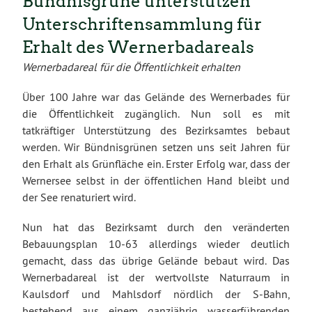
Bündnisgrüne unterstützen
Unterschriftensammlung für
Erhalt des Wernerbadareals
Wernerbadareal für die Öffentlichkeit erhalten
Über 100 Jahre war das Gelände des Wernerbades für
die Öffentlichkeit zugänglich. Nun soll es mit
tatkräftiger Unterstützung des Bezirksamtes bebaut
werden. Wir Bündnisgrünen setzen uns seit Jahren für
den Erhalt als Grünfläche ein. Erster Erfolg war, dass der
Wernersee selbst in der öffentlichen Hand bleibt und
der See renaturiert wird.
Nun hat das Bezirksamt durch den veränderten
Bebauungsplan 10-63 allerdings wieder deutlich
gemacht, dass das übrige Gelände bebaut wird. Das
Wernerbadareal ist der wertvollste Naturraum in
Kaulsdorf und Mahlsdorf nördlich der S-Bahn,
bestehend aus einem ganzjährig wasserführenden