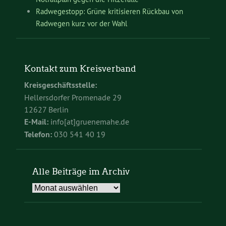
Radwegestopp: Grüne kritisieren Rückbau von
Radwegen kurz vor der Wahl
Kontakt zum Kreisverband
Kreisgeschäftsstelle:
Hellersdorfer Promenade 29
12627 Berlin
E-Mail:
info[at]gruenemahe.de
Telefon:
030 541 40 19
Alle Beiträge im Archiv
Alle
Beiträge
im
Archiv