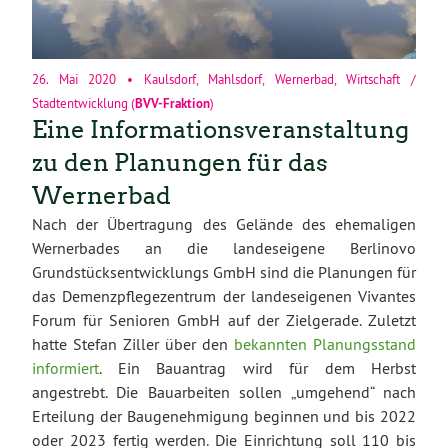
26. Mai 2020
•
Kaulsdorf
,
Mahlsdorf
,
Wernerbad
,
Wirtschaft /
Stadtentwicklung
(
BVV-Fraktion
)
Eine Informationsveranstaltung
zu den Planungen für das
Wernerbad
Nach der Übertragung des Gelände des ehemaligen
Wernerbades an die landeseigene Berlinovo
Grundstücksentwicklungs GmbH sind die Planungen für
das Demenzpflegezentrum der landeseigenen Vivantes
Forum für Senioren GmbH auf der Zielgerade. Zuletzt
hatte Stefan Ziller über den
bekannten Planungsstand
informiert
. Ein Bauantrag wird für dem Herbst
angestrebt. Die Bauarbeiten sollen „umgehend“ nach
Erteilung der Baugenehmigung beginnen und bis 2022
oder 2023 fertig werden. Die Einrichtung soll 110 bis