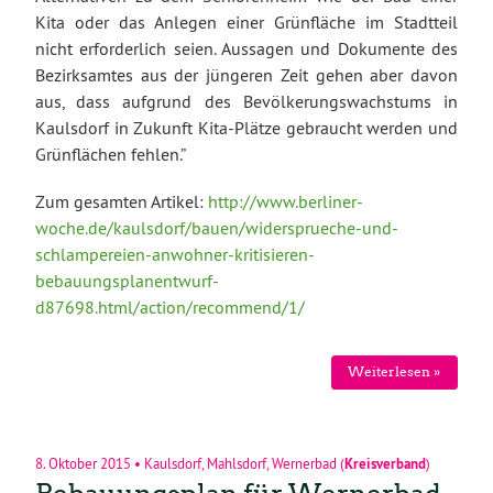
Kita oder das Anlegen einer Grünfläche im Stadtteil
nicht erforderlich seien. Aussagen und Dokumente des
Bezirksamtes aus der jüngeren Zeit gehen aber davon
aus, dass aufgrund des Bevölkerungswachstums in
Kaulsdorf in Zukunft Kita-Plätze gebraucht werden und
Grünflächen fehlen.”
Zum gesamten Artikel:
http://www.berliner-
woche.de/kaulsdorf/bauen/widersprueche-und-
schlampereien-anwohner-kritisieren-
bebauungsplanentwurf-
d87698.html/action/recommend/1/
Weiterlesen »
8. Oktober 2015
•
Kaulsdorf
,
Mahlsdorf
,
Wernerbad
(
Kreisverband
)