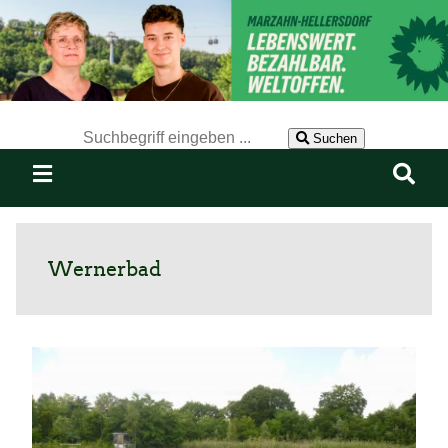
Der Suchbegriff nach dem die Website durchsucht werden soll.
Suchen
Wernerbad