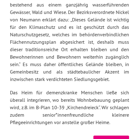
bestehend aus einem ganzjährig wasserführenden
Gewässer, Wald und Wiese. Der Bezirksverordnete Nickel
von Neumann erklärt dazu: „Dieses Gelände ist wichtig
für den Klimaschutz und es ist geschützt durch das
Naturschutzgesetz, welches im behördenverbindlichen
Flächennutzungsplan abgesichert ist, deshalb muss
dieser traditionsreiche Ort erhalten bleiben und den
Bewohnerinnen und Bewohnern weiterhin zugänglich
sein.“ Es muss daher öffentliches Gelände bleiben, in
Gemeinbesitz und als städtebaulicher Akzent im
inzwischen stark verdichteten Siedlungsgebiet.
Das Heim für demenzkranke Menschen ließe sich
überall integrieren, wo bereits Wohnbebauung geplant
wird, z.B. im B-Plan 10-39 „Kirchendreieck“. Wir schlagen
zudem senior*innenfreundliche kleinere
Pflegeeinrichtungen vor anstelle großer Heime.