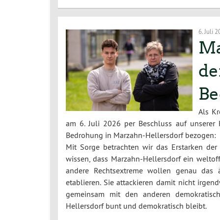
6. Juli 
Ma
de
Be
Als K
am 6. Juli 2026 per Beschluss auf unserer 
Bedrohung in Marzahn-Hellersdorf bezogen:
Mit Sorge betrachten wir das Erstarken der
wissen, dass Marzahn-Hellersdorf ein weltoff
andere Rechtsextreme wollen genau das ä
etablieren. Sie attackieren damit nicht irge
gemeinsam mit den anderen demokratischen
Hellersdorf bunt und demokratisch bleibt.