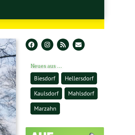
Neues aus …
Biesdorf
Hellersdorf
Kaulsdorf
Mahlsdorf
Marzahn