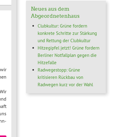
Neues aus dem
Abgeordnetenhaus
Clubkultur: Grüne fordern
konkrete Schritte zur Stärkung
und Rettung der Clubkultur
Hitzegipfel jetzt! Grüne fordern
Berliner Notfallplan gegen die
Hitzefalle
wir
Radwegestopp: Grüne
men
kritisieren Rückbau von
Radwegen kurz vor der Wahl
Wir
und
aft
uns
hn-