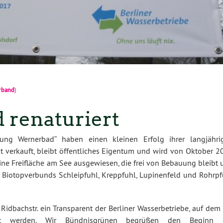
rband
)
 renaturiert
ng Wernerbad“ haben einen kleinen Erfolg ihrer langjähri
t verkauft, bleibt öffentliches Eigentum und wird von Oktober 2
 eine Freifläche am See ausgewiesen, die frei von Bebauung bleibt
 Biotopverbunds Schleipfuhl, Kreppfuhl, Lupinenfeld und Rohrpf
Ridbachstr. ein Transparent der Berliner Wasserbetriebe, auf dem
igt werden. Wir Bündnisgrünen begrüßen den Beginn 