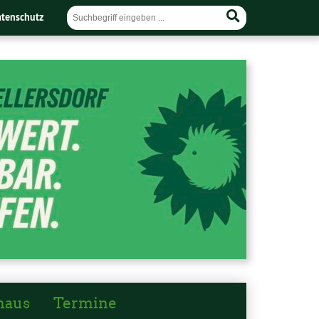
tenschutz
haus
Termine