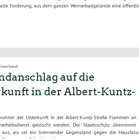
 alte Forderung, aus dem ganzen Wernerbadgelände eine öffentli
isverband
)
danschlag auf die
unft in der Albert-Kuntz-
ohner der Unterkunft in der Albert-Kuntz-Straße Flammen an 
erheitsdienst gelöscht werden. Der Staatsschutz übernimmt 
so aus, als sei ein brennender Gegenstand gegen die Hausfass