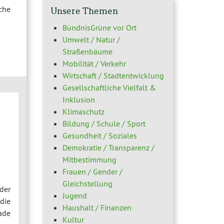
che
Unsere Themen
BündnisGrüne vor Ort
Umwelt / Natur /
Straßenbäume
Mobilität / Verkehr
Wirtschaft / Stadtentwicklung
Gesellschaftliche Vielfalt &
Inklusion
Klimaschutz
Bildung / Schule / Sport
Gesundheit / Soziales
Demokratie / Transparenz /
Mitbestimmung
Frauen / Gender /
Gleichstellung
der
Jugend
die
Haushalt / Finanzen
ade
Kultur