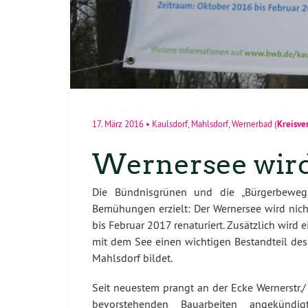
Kreisve
17. März 2016
•
Kaulsdorf
,
Mahlsdorf
,
Wernerbad
(
Wernersee wird
Die Bündnisgrünen und die „Bürgerbewegu
Bemühungen erzielt: Der Wernersee wird nich
bis Februar 2017 renaturiert. Zusätzlich wird
mit dem See einen wichtigen Bestandteil des
Mahlsdorf bildet.
Seit neuestem prangt an der Ecke Wernerstr./ 
bevorstehenden Bauarbeiten angekünd