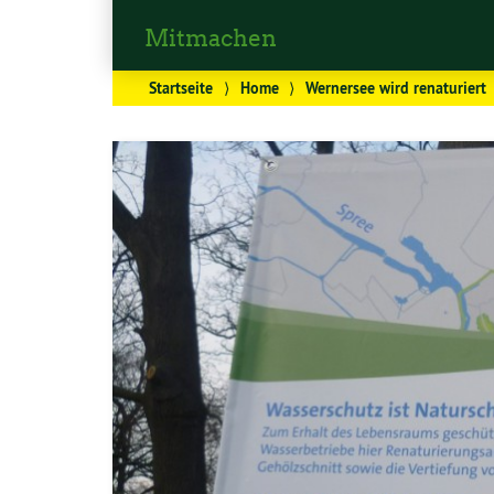
Mitmachen
Startseite
⟩
Home
⟩
Wernersee wird renaturiert