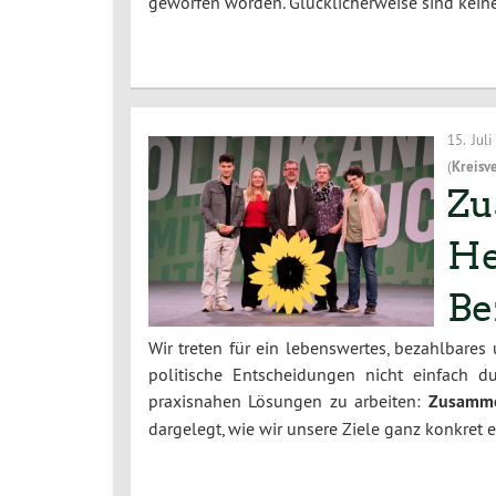
geworfen worden. Glücklicherweise sind kei
15. Jul
(
Kreisv
Zu
He
Be
Wir treten für ein lebenswertes, bezahlbares
politische Entscheidungen nicht einfach 
praxisnahen Lösungen zu arbeiten:
Zusamme
dargelegt, wie wir unsere Ziele ganz konkret 