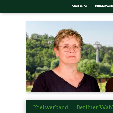
Startseite
Bundesver
Kreisverband
Berliner Wah