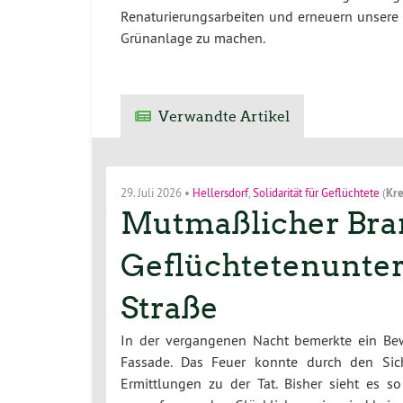
Renaturierungsarbeiten und erneuern unsere
Grünanlage zu machen.
Verwandte Artikel
29. Juli 2026
•
Hellersdorf
,
Solidarität für Geflüchtete
(
Kre
Mutmaßlicher Bran
Geflüchtetenunterk
Straße
In der vergangenen Nacht bemerkte ein Bew
Fassade. Das Feuer konnte durch den Sich
Ermittlungen zu der Tat. Bisher sieht es 