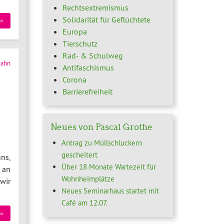
Rechtsextremismus
Solidarität für Geflüchtete
»
Europa
Tierschutz
Rad- & Schulweg
zahn
Antifaschismus
Corona
Barrierefreiheit
Neues von Pascal Grothe
Antrag zu Müllschluckern
gescheitert
ns,
Über 18 Monate Wartezeit für
 an
Wohnheimplätze
wir
Neues Seminarhaus startet mit
Café am 12.07.
»