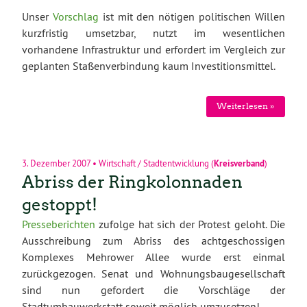
Unser
Vorschlag
ist mit den nötigen politischen Willen
kurzfristig umsetzbar, nutzt im wesentlichen
vorhandene Infrastruktur und erfordert im Vergleich zur
geplanten Staßenverbindung kaum Investitionsmittel.
Weiterlesen »
3. Dezember 2007
•
Wirtschaft / Stadtentwicklung
(
Kreisverband
)
Abriss der Ringkolonnaden
gestoppt!
Presseberichten
zufolge hat sich der Protest geloht. Die
Ausschreibung zum Abriss des achtgeschossigen
Komplexes Mehrower Allee wurde erst einmal
zurückgezogen. Senat und Wohnungsbaugesellschaft
sind nun gefordert die Vorschläge der
Stadtumbauwerkstatt soweit möglich umzusetzen!