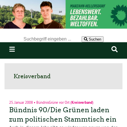
Der Suchbegriff nach dem die Website durchsucht werden soll.
Suchen
Kreisverband
25. Januar 2008
•
BündnisGrüne vor Ort
(
Kreisverband
)
Bündnis 90/Die Grünen laden
zum politischen Stammtisch ein