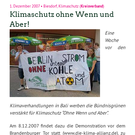
1. Dezember 2007
•
Biesdorf
,
Klimaschutz
(
Kreisverband
)
Klimaschutz ohne Wenn und
Aber!
Eine
Woche
vor den
Klimaverhandlungen in Bali werben die Bündnisgrünen
verstärkt für Klimaschutz “Ohne Wenn und Aber”.
Am 8.12.2007 findet dazu die Demonstration vor dem
Brandenburger Tor statt (www.die-klima-allianz.de), zu