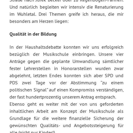
Und natürlich begleiten wir intensiv die Renaturierung
im Wuhletal. Drei Themen greife ich heraus, die mir
besonders am Herzen liegen:
Qualität in der Bildung
In der Haushaltsdebatte konnten wir uns erfolgreich
bezüglich der Musikschule einbringen. Unsere vier
Anträge gegen die geplante Umwandlung sämtlicher
fester Lehrerstellen in Honorarstellen wurden zwar
abgelehnt, letzten Endes konnten sich aber SPD und
PDS zwei Tage vor der Abstimmung “zu einem
politischen Signal” auf einen Kompromiss verständigen,
der fast hundertprozentig unserem Antrag entsprach.
Ebenso geht es weiter mit der von uns geforderten
inhaltlichen Arbeit am Konzept der Musikschule als
Grundlage für die weitere finanzielle Sicherung der
gewünschten Qualitäts- und Angebotssteigerung für
alle (nicht nur Kinder!).