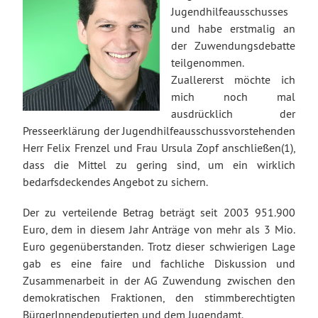
Jugendhilfeausschusses
und habe erstmalig an
der Zuwendungsdebatte
teilgenommen.
Zuallererst möchte ich
mich noch mal
ausdrücklich der
Presseerklärung der Jugendhilfeausschussvorstehenden
Herr Felix Frenzel und Frau Ursula Zopf anschließen(1),
dass die Mittel zu gering sind, um ein wirklich
bedarfsdeckendes Angebot zu sichern.
Der zu verteilende Betrag beträgt seit 2003 951.900
Euro, dem in diesem Jahr Anträge von mehr als 3 Mio.
Euro gegenüberstanden. Trotz dieser schwierigen Lage
gab es eine faire und fachliche Diskussion und
Zusammenarbeit in der AG Zuwendung zwischen den
demokratischen Fraktionen, den stimmberechtigten
BürgerInnendeputierten und dem Jugendamt.