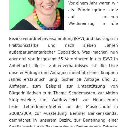
Vor einem Jahr waren wir
als Bündnisgrüne stolz
auf unseren
Wiedereinzug in die
Bezirksverordnetenversammlung (BVV), und das sogar in
Fraktionsstärke und nach sieben Jahren
außerparlamentarischer Opposition. Was machen nun
aber drei von insgesamt 55 Verordneten in der BVV? In
Anbetracht dieses Zahlenverhältnisses ist die Liste
unserer Anträge und Anfragen innerhalb eines knappen
Jahres erstaunlich lang: bisher 38 Anträge und 25
Anfragen, zum Beispiel zur Unterstützung von
Bürgerinitiativen zum Thema Sendemasten, zur Aktion
Stolpersteine, zum Waldow-Teich, zur Finanzierung
fester LehrerInnen-Stellen an der Musikschule in
2008/2009, zur Ausstellung Berliner Bankenskandal
demnächst in unserem Bezirk, zur Benennung einer
Straße nach Jurek Becker oder zu Regenbogen-Fahnen.