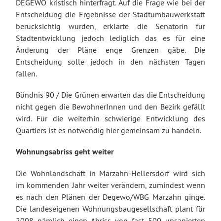
DEGEWO kristisch hinterfragt. Auf die Frage wie bei der
Entscheidung die Ergebnisse der Stadtumbauwerkstatt
berücksichtig wurden, erklärte die Senatorin für
Stadtentwicklung jedoch lediglich das es für eine
Änderung der Pläne enge Grenzen gäbe. Die
Entscheidung solle jedoch in den nächsten Tagen
fallen.
Bündnis 90 / Die Grünen erwarten das die Entscheidung
nicht gegen die BewohnerInnen und den Bezirk gefällt
wird. Für die weiterhin schwierige Entwicklung des
Quartiers ist es notwendig hier gemeinsam zu handeln.
Wohnungsabriss geht weiter
Die Wohnlandschaft in Marzahn-Hellersdorf wird sich
im kommenden Jahr weiter verändern, zumindest wenn
es nach den Plänen der Degewo/WBG Marzahn ginge.
Die landeseigenen Wohnungsbaugesellschaft plant für
2008 nämlich einen Abriss von fast 500 unsanierten