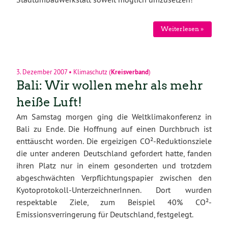
Weiterlesen »
3. Dezember 2007
•
Klimaschutz
(
Kreisverband
)
Bali: Wir wollen mehr als mehr
heiße Luft!
Am Samstag morgen ging die Weltklimakonferenz in
Bali zu Ende. Die Hoffnung auf einen Durchbruch ist
enttäuscht worden. Die ergeizigen CO²-Reduktionsziele
die unter anderen Deutschland gefordert hatte, fanden
ihren Platz nur in einem gesonderten und trotzdem
abgeschwächten Verpflichtungspapier zwischen den
Kyotoprotokoll-UnterzeichnerInnen. Dort wurden
respektable Ziele, zum Beispiel 40% CO²-
Emissionsverringerung für Deutschland, festgelegt.