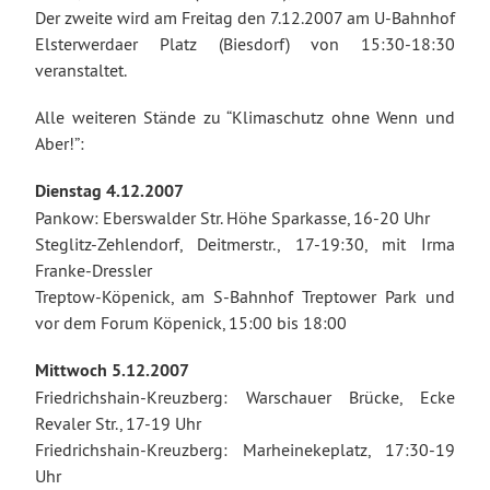
Der zweite wird am Freitag den 7.12.2007 am U-Bahnhof
Elsterwerdaer Platz (Biesdorf) von 15:30-18:30
veranstaltet.
Alle weiteren Stände zu “Klimaschutz ohne Wenn und
Aber!”:
Dienstag 4.12.2007
Pankow: Eberswalder Str. Höhe Sparkasse, 16-20 Uhr
Steglitz-Zehlendorf, Deitmerstr., 17-19:30, mit Irma
Franke-Dressler
Treptow-Köpenick, am S-Bahnhof Treptower Park und
vor dem Forum Köpenick, 15:00 bis 18:00
Mittwoch 5.12.2007
Friedrichshain-Kreuzberg: Warschauer Brücke, Ecke
Revaler Str., 17-19 Uhr
Friedrichshain-Kreuzberg: Marheinekeplatz, 17:30-19
Uhr