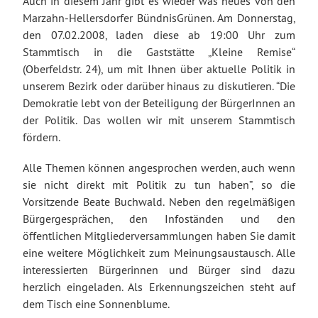
Auch in diesem Jahr gibt es wieder was neues von den
Marzahn-Hellersdorfer BündnisGrünen. Am Donnerstag,
den 07.02.2008, laden diese ab 19:00 Uhr zum
Stammtisch in die Gaststätte „Kleine Remise“
(Oberfeldstr. 24), um mit Ihnen über aktuelle Politik in
unserem Bezirk oder darüber hinaus zu diskutieren. “Die
Demokratie lebt von der Beteiligung der BürgerInnen an
der Politik. Das wollen wir mit unserem Stammtisch
fördern.
Alle Themen können angesprochen werden, auch wenn
sie nicht direkt mit Politik zu tun haben”, so die
Vorsitzende Beate Buchwald. Neben den regelmäßigen
Bürgergesprächen, den Infoständen und den
öffentlichen Mitgliederversammlungen haben Sie damit
eine weitere Möglichkeit zum Meinungsaustausch. Alle
interessierten Bürgerinnen und Bürger sind dazu
herzlich eingeladen. Als Erkennungszeichen steht auf
dem Tisch eine Sonnenblume.