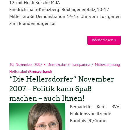
12, mit Heidi Kosche MdA
Friedrichshain-Kreuzberg: Boxhagenerplatz, 10-12
Mitte: Große Demonstration 14-17 Uhr vom Lustgarten
zum Brandenburger Tor
Weiterlesen »
30. November 2007
•
Demokratie / Transparenz / Mitbestimmung
,
Hellersdorf
(
Kreisverband
)
“Die Hellersdorfer” November
2007 – Politik kann Spaß
machen – auch Ihnen!
Bernadette Kern. BVV-
Fraktionsvorsitzende
Bündnis 90/Grüne