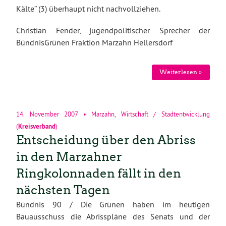
Kälte” (3) überhaupt nicht nachvollziehen.
Christian Fender, jugendpolitischer Sprecher der
BündnisGrünen Fraktion Marzahn Hellersdorf
Weiterlesen »
14. November 2007
•
Marzahn
,
Wirtschaft / Stadtentwicklung
(
Kreisverband
)
Entscheidung über den Abriss
in den Marzahner
Ringkolonnaden fällt in den
nächsten Tagen
Bündnis 90 / Die Grünen haben im heutigen
Bauausschuss die Abrisspläne des Senats und der