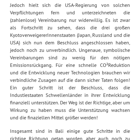
Jedoch hielt sich die USA-Regierung von solchen
Verpflichtungen fern und unterzeichneten die
(zahlenlose) Vereinbarung nur widerwillig. Es ist zwar
als Fortschritt zu sehen, dass die drei großen
KyotoverweigererInnenstaaten (Japan, Russland und die
USA) sich nun dem Beschluss angeschlossen haben,
jedoch noch zu unverbindlich. Ungenaue, symbolische
Vereinbarungen sind zu wenig für den nötigen
Emissionsrückgang. Für eine schnelle CO²Reduktion
und die Entwicklung neuer Technologien brauchen wir
verbindliche Zusagen auf die dann sicher Taten folgen!
Ein guter Schritt ist der Beschluss, dass die
Industiestaaten Schwellenländer in ihrer Entwicklung
finanziell unterstützen. Der Weg ist der Richtige, aber um
Wirkung zu haben muss die Unterstützung wachsen
und die finaziellen Mittel größer werden!
Insgesamt sind in Bali einige gute Schritte in die
richtige Richtung getan worden, aber auch noch zu