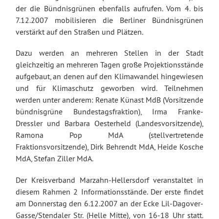
der die Bündnisgrünen ebenfalls aufrufen. Vom 4. bis
7.12.2007 mobilisieren die Berliner Bündnisgrünen
verstärkt auf den Straßen und Plätzen.
Dazu werden an mehreren Stellen in der Stadt
gleichzeitig an mehreren Tagen große Projektionsstände
aufgebaut, an denen auf den Klimawandel hingewiesen
und für Klimaschutz geworben wird. Teilnehmen
werden unter anderem: Renate Künast MdB (Vorsitzende
bündnisgrüne Bundestagsfraktion), Irma Franke-
Dressler und Barbara Oesterheld (Landesvorsitzende),
Ramona Pop MdA (stellvertretende
Fraktionsvorsitzende), Dirk Behrendt MdA, Heide Kosche
MdA, Stefan Ziller MdA.
Der Kreisverband Marzahn-Hellersdorf veranstaltet in
diesem Rahmen 2 Informationsstände. Der erste findet
am Donnerstag den 6.12.2007 an der Ecke Lil-Dagover-
Gasse/Stendaler Str. (Helle Mitte), von 16-18 Uhr statt.