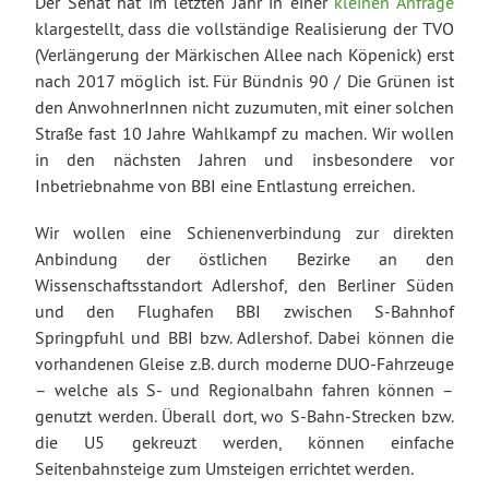
Der Senat hat im letzten Jahr in einer
kleinen Anfrage
klargestellt, dass die vollständige Realisierung der TVO
(Verlängerung der Märkischen Allee nach Köpenick) erst
nach 2017 möglich ist. Für Bündnis 90 / Die Grünen ist
den AnwohnerInnen nicht zuzumuten, mit einer solchen
Straße fast 10 Jahre Wahlkampf zu machen. Wir wollen
in den nächsten Jahren und insbesondere vor
Inbetriebnahme von BBI eine Entlastung erreichen.
Wir wollen eine Schienenverbindung zur direkten
Anbindung der östlichen Bezirke an den
Wissenschaftsstandort Adlershof, den Berliner Süden
und den Flughafen BBI zwischen S-Bahnhof
Springpfuhl und BBI bzw. Adlershof. Dabei können die
vorhandenen Gleise z.B. durch moderne DUO-Fahrzeuge
– welche als S- und Regionalbahn fahren können –
genutzt werden. Überall dort, wo S-Bahn-Strecken bzw.
die U5 gekreuzt werden, können einfache
Seitenbahnsteige zum Umsteigen errichtet werden.