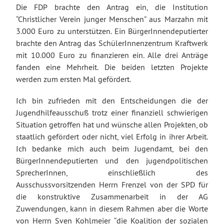
Die FDP brachte den Antrag ein, die Institution
“Christlicher Verein junger Menschen” aus Marzahn mit
3.000 Euro zu unterstützen. Ein BürgerInnendeputierter
brachte den Antrag das SchülerInnenzentrum Kraftwerk
mit 10.000 Euro zu finanzieren ein. Alle drei Anträge
fanden eine Mehrheit. Die beiden letzten Projekte
werden zum ersten Mal gefördert.
Ich bin zufrieden mit den Entscheidungen die der
Jugendhilfeausschuß trotz einer finanziell schwierigen
Situation getroffen hat und wünsche allen Projekten, ob
staatlich gefördert oder nicht, viel Erfolg in ihrer Arbeit.
Ich bedanke mich auch beim Jugendamt, bei den
BürgerInnendeputierten und den jugendpolitischen
SprecherInnen, einschließlich des
Ausschussvorsitzenden Herrn Frenzel von der SPD für
die konstruktive Zusammenarbeit in der AG
Zuwendungen, kann in diesem Rahmen aber die Worte
von Herrn Sven Kohlmeier “die Koalition der sozialen