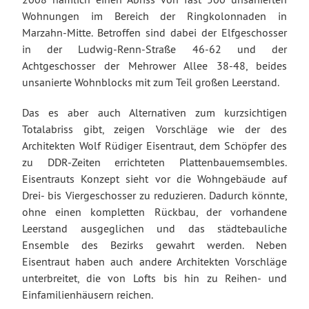
Wohnungen im Bereich der Ringkolonnaden in
Marzahn-Mitte. Betroffen sind dabei der Elfgeschosser
in der Ludwig-Renn-Straße 46-62 und der
Achtgeschosser der Mehrower Allee 38-48, beides
unsanierte Wohnblocks mit zum Teil großen Leerstand.
Das es aber auch Alternativen zum kurzsichtigen
Totalabriss gibt, zeigen Vorschläge wie der des
Architekten Wolf Rüdiger Eisentraut, dem Schöpfer des
zu DDR-Zeiten errichteten Plattenbauemsembles.
Eisentrauts Konzept sieht vor die Wohngebäude auf
Drei- bis Viergeschosser zu reduzieren. Dadurch könnte,
ohne einen kompletten Rückbau, der vorhandene
Leerstand ausgeglichen und das städtebauliche
Ensemble des Bezirks gewahrt werden. Neben
Eisentraut haben auch andere Architekten Vorschläge
unterbreitet, die von Lofts bis hin zu Reihen- und
Einfamilienhäusern reichen.