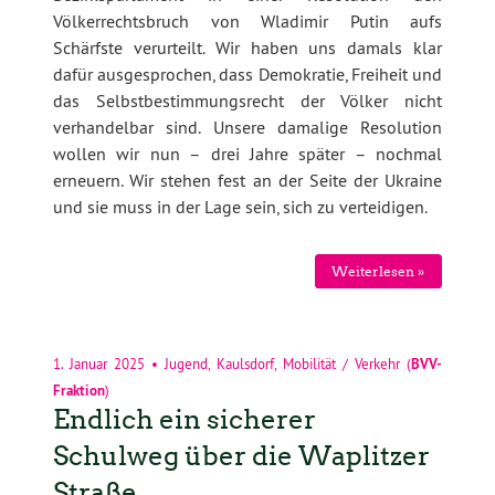
Völkerrechtsbruch von Wladimir Putin aufs
Schärfste verurteilt. Wir haben uns damals klar
dafür ausgesprochen, dass Demokratie, Freiheit und
das Selbstbestimmungsrecht der Völker nicht
verhandelbar sind. Unsere damalige Resolution
wollen wir nun – drei Jahre später – nochmal
erneuern. Wir stehen fest an der Seite der Ukraine
und sie muss in der Lage sein, sich zu verteidigen.
Weiterlesen »
1. Januar 2025
•
Jugend
,
Kaulsdorf
,
Mobilität / Verkehr
(
BVV-
Fraktion
)
Endlich ein sicherer
Schulweg über die Waplitzer
Straße