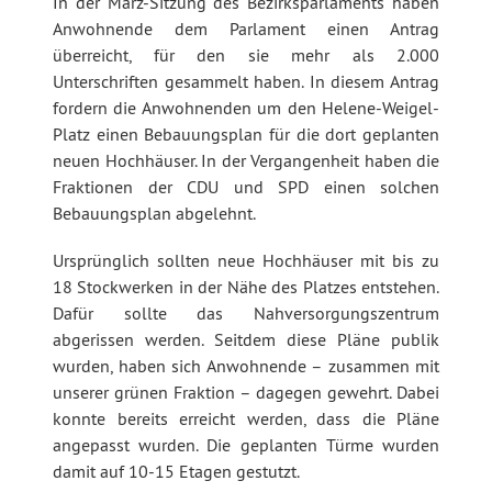
In der März-Sitzung des Bezirksparlaments haben
Anwohnende dem Parlament einen Antrag
überreicht, für den sie mehr als 2.000
Unterschriften gesammelt haben. In diesem Antrag
fordern die Anwohnenden um den Helene-Weigel-
Platz einen Bebauungsplan für die dort geplanten
neuen Hochhäuser. In der Vergangenheit haben die
Fraktionen der CDU und SPD einen solchen
Bebauungsplan abgelehnt.
Ursprünglich sollten neue Hochhäuser mit bis zu
18 Stockwerken in der Nähe des Platzes entstehen.
Dafür sollte das Nahversorgungszentrum
abgerissen werden. Seitdem diese Pläne publik
wurden, haben sich Anwohnende – zusammen mit
unserer grünen Fraktion – dagegen gewehrt. Dabei
konnte bereits erreicht werden, dass die Pläne
angepasst wurden. Die geplanten Türme wurden
damit auf 10-15 Etagen gestutzt.