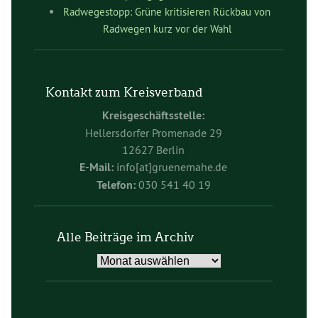
Radwegestopp: Grüne kritisieren Rückbau von
Radwegen kurz vor der Wahl
Kontakt zum Kreisverband
Kreisgeschäftsstelle:
Hellersdorfer Promenade 29
12627 Berlin
E-Mail:
info[at]gruenemahe.de
Telefon:
030 541 40 19
Alle Beiträge im Archiv
Alle
Beiträge
im
Archiv