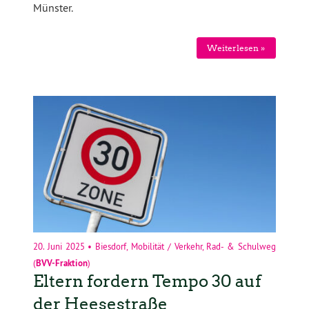
Münster.
Weiterlesen »
20. Juni 2025
•
Biesdorf
,
Mobilität / Verkehr
,
Rad- & Schulweg
(
BVV-Fraktion
)
Eltern fordern Tempo 30 auf
der Heesestraße