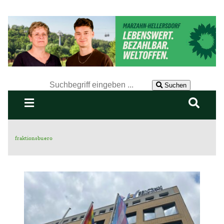
Der Suchbegriff nach dem die Website durchsucht werden
soll.
Suchen
fraktionsbuero