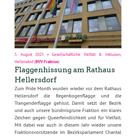
5. August 2025
•
Gesellschaftliche Vielfalt & Inklusion
,
Hellersdorf
(
BVV-Fraktion
)
Flaggenhissung am Rathaus
Hellersdorf
Zum Pride Month wurden wieder
vor dem Rathaus
Hellersdorf
die Regenbogenflagge und die
Trangenderflagge gehisst. Damit setzt der Bezirk
und auch unsere
bündnisgrüne Fraktion
ein klares
Zeichen
gegen Queerfeindlichkeit und für Vielfalt
.
Mit dabei war auch in diesem Jahr wieder unsere
Fraktionsvorsitzende im Bezirksparlament Chantal