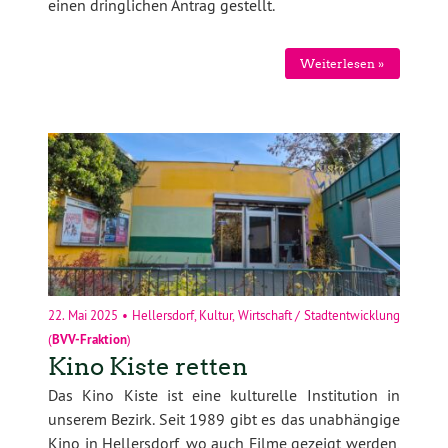
einen dringlichen Antrag gestellt.
Weiterlesen »
22. Mai 2025
•
Hellersdorf
,
Kultur
,
Wirtschaft / Stadtentwicklung
(
BVV-Fraktion
)
Kino Kiste retten
Das Kino Kiste ist eine kulturelle Institution in
unserem Bezirk. Seit 1989 gibt es das unabhängige
Kino in Hellersdorf, wo auch Filme gezeigt werden,