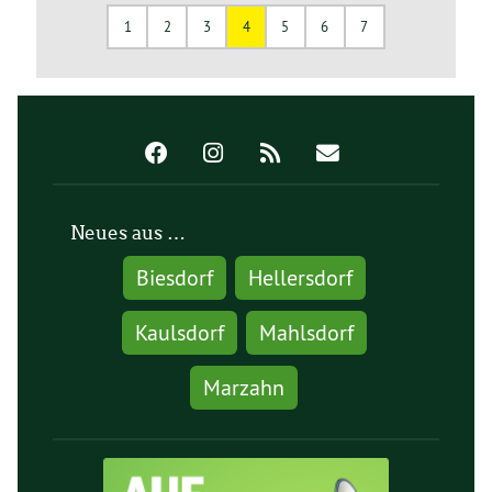
1
2
3
4
5
6
7
Neues aus …
Biesdorf
Hellersdorf
Kaulsdorf
Mahlsdorf
Marzahn