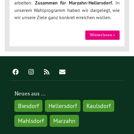
arbeiten:
Zusammen für Marzahn-Hellersdorf.
In
unserem Wahlprogramm haben wir dargelegt, wie
wir unsere Ziele ganz konkret erreichen wollen.
Weiterlesen »
Neues aus …
Biesdorf
Hellersdorf
Kaulsdorf
Mahlsdorf
Marzahn