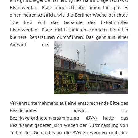
eine grundlegende Sanierung des Bahnhofsgebäudes U
Elsterwerdaer Platz abgezielt, aber immerhin gibt es
einen neuen Anstrich, wie die Berliner Woche berichtet:
“Die BVG will das Gebäude des U-Bahnhofes
Elsterwerdaer Platz nicht sanieren, sondern lediglich
kleinere Reparaturen durchführen. Das geht aus ei
ner
Antwort des
Verkehrsunternehmens auf eine entsprechende Bitte des
Bezirksamtes hervor. Die
Bezirksverordnetenversammlung (BVV) hatte das
Bezirksamt gebeten, sich wegen der Durchnässung von
Teilen des Gebäudes an die BVG zu wenden und eine