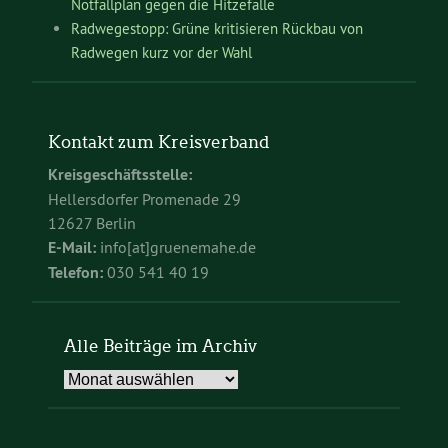
Notfallplan gegen die Hitzefalle
Radwegestopp: Grüne kritisieren Rückbau von
Radwegen kurz vor der Wahl
Kontakt zum Kreisverband
Kreisgeschäftsstelle:
Hellersdorfer Promenade 29
12627 Berlin
E-Mail:
info[at]gruenemahe.de
Telefon:
030 541 40 19
Alle Beiträge im Archiv
Alle
Beiträge
im