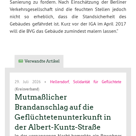
Sanierung zu fordern. Nach Einschätzung der Berliner
Verkehrsgesellschaft sind die feuchten Stellen jedoch
nicht so erheblich, dass die Standsicherheit des
Gebäudes gefährdet ist. Kurz vor der IGA im April 2017
will die BVG das Gebäude zumindest malern lassen.”
Verwandte Artikel
29. Juli 2026
•
Hellersdorf
,
Solidarität für Geflüchtete
(
Kreisverband
)
Mutmaßlicher
Brandanschlag auf die
Geflüchtetenunterkunft in
der Albert-Kuntz-Straße
In der vergangenen Nacht bemerkte ein Bewohner