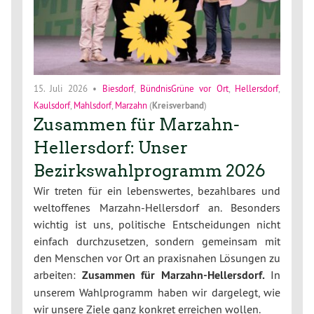
15. Juli 2026
•
Biesdorf
,
BündnisGrüne vor Ort
,
Hellersdorf
,
Kaulsdorf
,
Mahlsdorf
,
Marzahn
(
Kreisverband
)
Zusammen für Marzahn-
Hellersdorf: Unser
Bezirkswahlprogramm 2026
Wir treten für ein lebenswertes, bezahlbares und
weltoffenes Marzahn-Hellersdorf an. Besonders
wichtig ist uns, politische Entscheidungen nicht
einfach durchzusetzen, sondern gemeinsam mit
den Menschen vor Ort an praxisnahen Lösungen zu
arbeiten:
Zusammen für Marzahn-Hellersdorf.
In
unserem Wahlprogramm haben wir dargelegt, wie
wir unsere Ziele ganz konkret erreichen wollen.