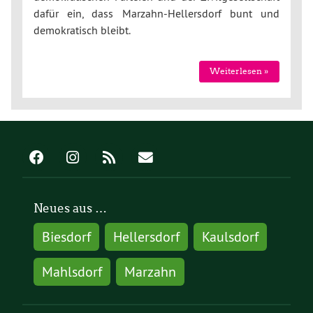
dafür ein, dass Marzahn-Hellersdorf bunt und
demokratisch bleibt.
Weiterlesen »
Neues aus …
Biesdorf
Hellersdorf
Kaulsdorf
Mahlsdorf
Marzahn