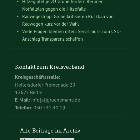
Hitzegipfel jetzt! Grüne fordern Berliner
Notfallplan gegen die Hitzefalle
Radwegestopp: Grüne kritisieren Rückbau von
Radwegen kurz vor der Wahl
Viele Fragen bleiben offen: Senat muss zum CSD-
Anschlag Transparenz schaffen
Kontakt zum Kreisverband
Kreisgeschäftsstelle:
Hellersdorfer Promenade 29
12627 Berlin
E-Mail:
info[at]gruenemahe.de
Telefon:
030 541 40 19
Alle Beiträge im Archiv