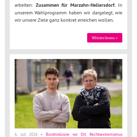
arbeiten:
Zusammen für Marzahn-Hellersdorf.
In
unserem Wahlprogramm haben wir dargelegt, wie
wir unsere Ziele ganz konkret erreichen wollen.
Weiterlesen »
6. Juli 2026
•
BündnisGrüne vor Ort
,
Rechtsextremismus