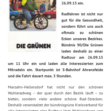
26.09.15 ein.
Radfahren ist nicht nur
gut für die Gesundheit,
sondern führt uns auch
oftmals zu schönen
Ecken unseres Bezirkes.
Bündnis 90/Die Grünen
laden deshalb zu einer
Radtour am 26.09.15
um 11 Uhr ein und laden alle Interessierten zum
Mitradeln ein. Startpunkt ist S-Bahnhof Ahrensfelde
und die Fahrt dauert max. 3 Stunden.
Marzahn-Hellersdorf hat nicht nur den schönen
Wuhleradweg – der quer durch den Bezirk läuft – zu
bieten, sondern viele andere schöne Rad-Strecken.
Deshalb veranstaltet der bündnisgrüne Kreisverband für
alle Interessierten eine Radtour. Vom Wuhleradweg von