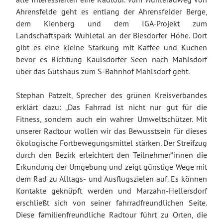
Ahrensfelde geht es entlang der Ahrensfelder Berge,
dem Kienberg und dem IGA-Projekt zum
Landschaftspark Wuhletal an der Biesdorfer Höhe. Dort
gibt es eine kleine Stärkung mit Kaffee und Kuchen
bevor es Richtung Kaulsdorfer Seen nach Mahlsdorf
über das Gutshaus zum S-Bahnhof Mahlsdorf geht.
Stephan Patzelt, Sprecher des grünen Kreisverbandes
erklärt dazu: „Das Fahrrad ist nicht nur gut für die
Fitness, sondern auch ein wahrer Umweltschützer. Mit
unserer Radtour wollen wir das Bewusstsein für dieses
ökologische Fortbewegungsmittel stärken. Der Streifzug
durch den Bezirk erleichtert den Teilnehmer*innen die
Erkundung der Umgebung und zeigt günstige Wege mit
dem Rad zu Alltags- und Ausflugszielen auf. Es können
Kontakte geknüpft werden und Marzahn-Hellersdorf
erschließt sich von seiner fahrradfreundlichen Seite.
Diese familienfreundliche Radtour führt zu Orten, die