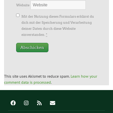
Website
Mit der Nutzung dieses Formulars erklärst du
dich mit der Speicherung und Verarbeitung
deiner Daten durch diese Website
einverstanden.
*
This site uses Akismet to reduce spam.
Learn how your
comment data is processed
.