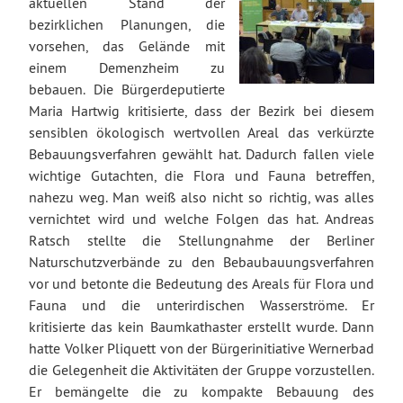
aktuellen Stand der
bezirklichen Planungen, die
vorsehen, das Gelände mit
einem Demenzheim zu
bebauen. Die Bürgerdeputierte
Maria Hartwig kritisierte, dass der Bezirk bei diesem
sensiblen ökologisch wertvollen Areal das verkürzte
Bebauungsverfahren gewählt hat. Dadurch fallen viele
wichtige Gutachten, die Flora und Fauna betreffen,
nahezu weg. Man weiß also nicht so richtig, was alles
vernichtet wird und welche Folgen das hat. Andreas
Ratsch stellte die Stellungnahme der Berliner
Naturschutzverbände zu den Bebaubauungsverfahren
vor und betonte die Bedeutung des Areals für Flora und
Fauna und die unterirdischen Wasserströme. Er
kritisierte das kein Baumkathaster erstellt wurde. Dann
hatte Volker Pliquett von der Bürgerinitiative Wernerbad
die Gelegenheit die Aktivitäten der Gruppe vorzustellen.
Er bemängelte die zu kompakte Bebauung des