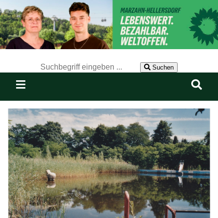
Der Suchbegriff nach dem die Website durchsucht werden soll.
Suchen