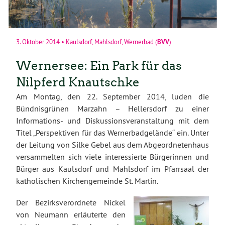
BVV
3. Oktober 2014
•
Kaulsdorf
,
Mahlsdorf
,
Wernerbad
(
)
Wernersee: Ein Park für das
Nilpferd Knautschke
Am Montag, den 22. September 2014, luden die
Bündnisgrünen Marzahn – Hellersdorf zu einer
Informations- und Diskussionsveranstaltung mit dem
Titel „Perspektiven für das Wernerbadgelände“ ein. Unter
der Leitung von Silke Gebel aus dem Abgeordnetenhaus
versammelten sich viele interessierte Bürgerinnen und
Bürger aus Kaulsdorf und Mahlsdorf im Pfarrsaal der
katholischen Kirchengemeinde St. Martin.
Der Bezirksverordnete Nickel
von Neumann erläuterte den