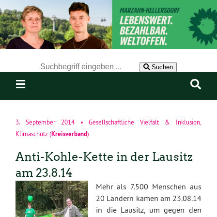
Der Suchbegriff nach dem die Website durchsucht werden soll.
Suchen
3. September 2014
•
Gesellschaftliche Vielfalt & Inklusion
,
Kreisverband
Klimaschutz
(
)
Anti-Kohle-Kette in der Lausitz
am 23.8.14
Mehr als 7.500 Menschen aus
20 Ländern kamen am 23.08.14
in die Lausitz, um gegen den