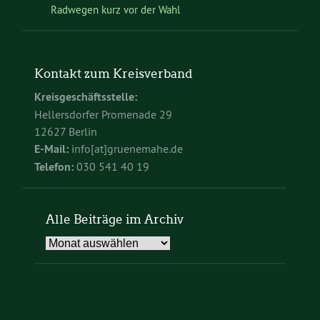
Radwegen kurz vor der Wahl
Kontakt zum Kreisverband
Kreisgeschäftsstelle:
Hellersdorfer Promenade 29
12627 Berlin
E-Mail:
info[at]gruenemahe.de
Telefon:
030 541 40 19
Alle Beiträge im Archiv
Alle
Beiträge
im
Archiv