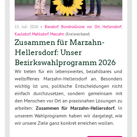
15. Juli 2026
•
Biesdorf
,
BündnisGrüne vor Ort
,
Hellersdorf
,
Kaulsdorf
,
Mahlsdorf
,
Marzahn
(
Kreisverband
)
Zusammen für Marzahn-
Hellersdorf: Unser
Bezirkswahlprogramm 2026
Wir treten für ein lebenswertes, bezahlbares und
weltoffenes Marzahn-Hellersdorf an. Besonders
wichtig ist uns, politische Entscheidungen nicht
einfach durchzusetzen, sondern gemeinsam mit
den Menschen vor Ort an praxisnahen Lösungen zu
arbeiten:
Zusammen für Marzahn-Hellersdorf.
In
unserem Wahlprogramm haben wir dargelegt, wie
wir unsere Ziele ganz konkret erreichen wollen.