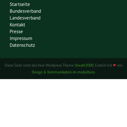
Startseite
Bundesverband
Landesverband
Kontakt
Presse
Impressum
Datenschutz
Diese Seite nutzt das freie Wordpress-Theme
Urwahl3000
. Erstellt mit
❤
von
Design & Kommunikation im modulbüro
.