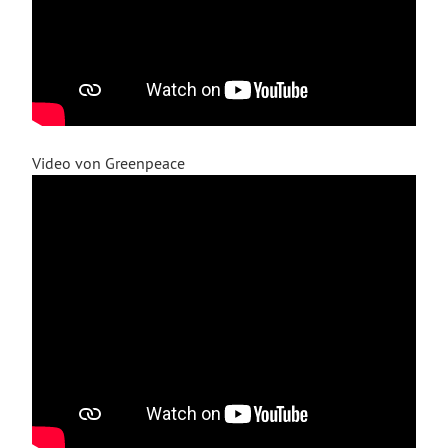
Video von Greenpeace