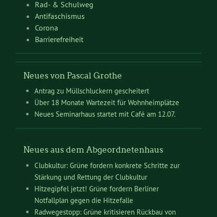
Rad- & Schulweg
Antifaschismus
Corona
Barrierefreiheit
Neues von Pascal Grothe
Antrag zu Müllschluckern gescheitert
Über 18 Monate Wartezeit für Wohnheimplätze
Neues Seminarhaus startet mit Café am 12.07.
Neues aus dem Abgeordnetenhaus
Clubkultur: Grüne fordern konkrete Schritte zur
Stärkung und Rettung der Clubkultur
Hitzegipfel jetzt! Grüne fordern Berliner
Notfallplan gegen die Hitzefalle
Radwegestopp: Grüne kritisieren Rückbau von