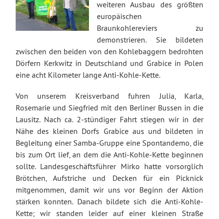
weiteren Ausbau des größten
europäischen
Braunkohlereviers zu
demonstrieren. Sie bildeten
zwischen den beiden von den Kohlebaggern bedrohten
Dörfern Kerkwitz in Deutschland und Grabice in Polen
eine acht Kilometer lange Anti-Kohle-Kette.
Von unserem Kreisverband fuhren Julia, Karla,
Rosemarie und Siegfried mit den Berliner Bussen in die
Lausitz.
Nach ca. 2-stündiger Fahrt stiegen wir in der
Nähe des kleinen Dorfs Grabice aus und bildeten in
Begleitung einer Samba-Gruppe eine Spontandemo, die
bis zum Ort lief, an dem die Anti-Kohle-Kette beginnen
sollte. Landesgeschäftsführer Mirko hatte vorsorglich
Brötchen, Aufstriche und Decken für ein Picknick
mitgenommen, damit wir uns vor Beginn der Aktion
stärken konnten. Danach bildete sich die Anti-Kohle-
Kette; wir standen leider auf einer kleinen Straße