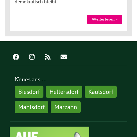
demokratisch bleibt.
Weiterlesen »
Neues aus …
Biesdorf
Hellersdorf
Kaulsdorf
Mahlsdorf
Marzahn