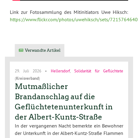
Link zur Fotosammlung des Mitinitiators Uwe Hiksch:
https://www.flickr.com/photos/uwehiksch/sets/721576464
Verwandte Artikel
29. Juli 2026
•
Hellersdorf
,
Solidarität für Geflüchtete
(
Kreisverband
)
Mutmaßlicher
Brandanschlag auf die
Geflüchtetenunterkunft in
der Albert-Kuntz-Straße
In der vergangenen Nacht bemerkte ein Bewohner
der Unterkunft in der Albert-Kuntz-Straße Flammen