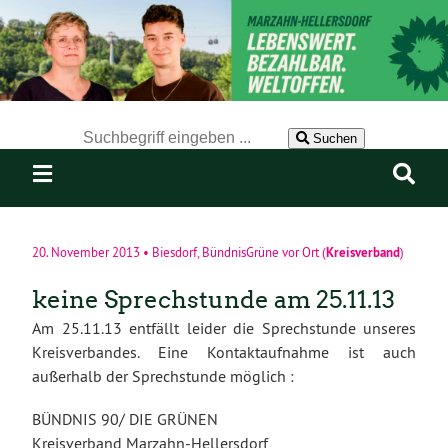
Der Suchbegriff nach dem die Website durchsucht werden soll.
Suchen
Kreisverband
20. November 2013
•
Biesdorf
,
BündnisGrüne vor Ort
(
)
keine Sprechstunde am 25.11.13
Am 25.11.13 entfällt leider die Sprechstunde unseres
Kreisverbandes. Eine Kontaktaufnahme ist auch
außerhalb der Sprechstunde möglich :
BÜNDNIS 90/ DIE GRÜNEN
Kreisverband Marzahn-Hellersdorf