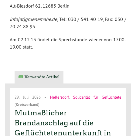
Alt-Biesdorf 62, 12683 Berlin
info[at]gruenemahe.de
, Tel: 030 / 541 40 19, Fax: 030 /
70 24 88 95
Am 02.12.13 findet die Sprechstunde wieder von 17.00-
19.00 statt.
Verwandte Artikel
29. Juli 2026
•
Hellersdorf
,
Solidarität für Geflüchtete
(
Kreisverband
)
Mutmaßlicher
Brandanschlag auf die
Geflüchtetenunterkunft in