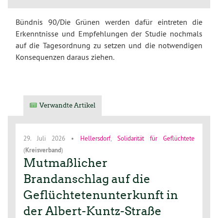
Bündnis 90/Die Grünen werden dafür eintreten die
Erkenntnisse und Empfehlungen der Studie nochmals
auf die Tagesordnung zu setzen und die notwendigen
Konsequenzen daraus ziehen.
Verwandte Artikel
29. Juli 2026
•
Hellersdorf
,
Solidarität für Geflüchtete
(
Kreisverband
)
Mutmaßlicher
Brandanschlag auf die
Geflüchtetenunterkunft in
der Albert-Kuntz-Straße