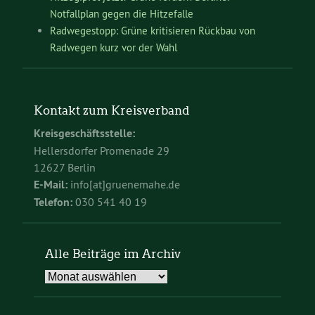
Notfallplan gegen die Hitzefalle
Radwegestopp: Grüne kritisieren Rückbau von
Radwegen kurz vor der Wahl
Kontakt zum Kreisverband
Kreisgeschäftsstelle:
Hellersdorfer Promenade 29
12627 Berlin
E-Mail:
info[at]gruenemahe.de
Telefon:
030 541 40 19
Alle Beiträge im Archiv
Alle
Beiträge
im