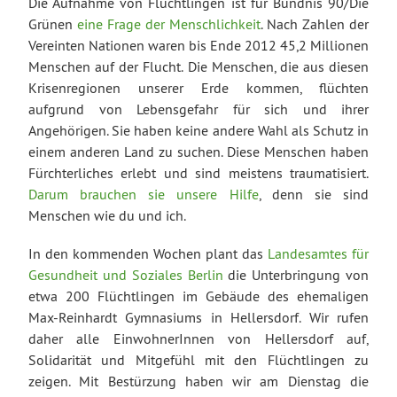
Die Aufnahme von Flüchtlingen ist für Bündnis 90/Die
Grünen
eine Frage der Menschlichkeit
. Nach Zahlen der
Vereinten Nationen waren bis Ende 2012 45,2 Millionen
Menschen auf der Flucht. Die Menschen, die aus diesen
Krisenregionen unserer Erde kommen, flüchten
aufgrund von Lebensgefahr für sich und ihrer
Angehörigen. Sie haben keine andere Wahl als Schutz in
einem anderen Land zu suchen. Diese Menschen haben
Fürchterliches erlebt und sind meistens traumatisiert.
Darum brauchen sie unsere Hilfe
, denn sie sind
Menschen wie du und ich.
In den kommenden Wochen plant das
Landesamtes für
Gesundheit und Soziales Berlin
die Unterbringung von
etwa 200 Flüchtlingen im Gebäude des ehemaligen
Max-Reinhardt Gymnasiums in Hellersdorf. Wir rufen
daher alle EinwohnerInnen von Hellersdorf auf,
Solidarität und Mitgefühl mit den Flüchtlingen zu
zeigen. Mit Bestürzung haben wir am Dienstag die