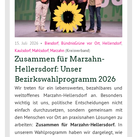
15. Juli 2026
•
Biesdorf
,
BündnisGrüne vor Ort
,
Hellersdorf
,
Kaulsdorf
,
Mahlsdorf
,
Marzahn
(
Kreisverband
)
Zusammen für Marzahn-
Hellersdorf: Unser
Bezirkswahlprogramm 2026
Wir treten für ein lebenswertes, bezahlbares und
weltoffenes Marzahn-Hellersdorf an. Besonders
wichtig ist uns, politische Entscheidungen nicht
einfach durchzusetzen, sondern gemeinsam mit
den Menschen vor Ort an praxisnahen Lösungen zu
arbeiten:
Zusammen für Marzahn-Hellersdorf.
In
unserem Wahlprogramm haben wir dargelegt, wie