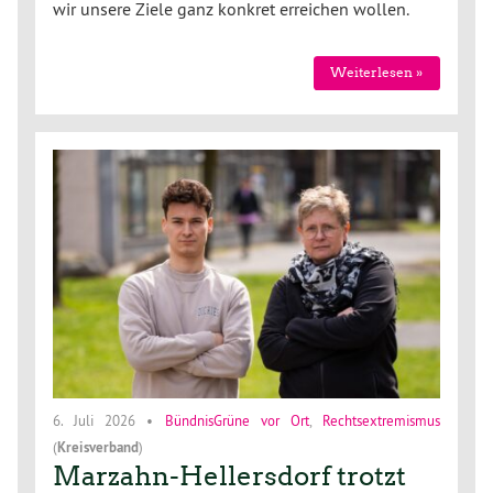
wir unsere Ziele ganz konkret erreichen wollen.
Weiterlesen »
6. Juli 2026
•
BündnisGrüne vor Ort
,
Rechtsextremismus
(
Kreisverband
)
Marzahn-Hellersdorf trotzt