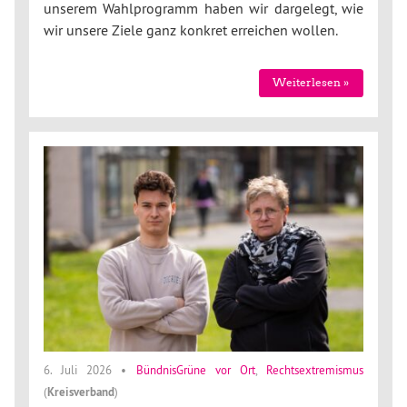
unserem Wahlprogramm haben wir dargelegt, wie
wir unsere Ziele ganz konkret erreichen wollen.
Weiterlesen »
6. Juli 2026
•
BündnisGrüne vor Ort
,
Rechtsextremismus
(
Kreisverband
)