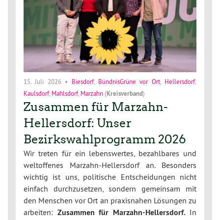
15. Juli 2026
•
Biesdorf
,
BündnisGrüne vor Ort
,
Hellersdorf
,
Kaulsdorf
,
Mahlsdorf
,
Marzahn
(
Kreisverband
)
Zusammen für Marzahn-
Hellersdorf: Unser
Bezirkswahlprogramm 2026
Wir treten für ein lebenswertes, bezahlbares und
weltoffenes Marzahn-Hellersdorf an. Besonders
wichtig ist uns, politische Entscheidungen nicht
einfach durchzusetzen, sondern gemeinsam mit
den Menschen vor Ort an praxisnahen Lösungen zu
arbeiten:
Zusammen für Marzahn-Hellersdorf.
In