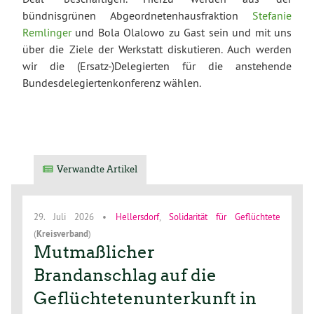
bündnisgrünen Abgeordnetenhausfraktion
Stefanie
Remlinger
und Bola Olalowo zu Gast sein und mit uns
über die Ziele der Werkstatt diskutieren. Auch werden
wir die (Ersatz-)Delegierten für die anstehende
Bundesdelegiertenkonferenz wählen.
Verwandte Artikel
29. Juli 2026
•
Hellersdorf
,
Solidarität für Geflüchtete
(
Kreisverband
)
Mutmaßlicher
Brandanschlag auf die
Geflüchtetenunterkunft in