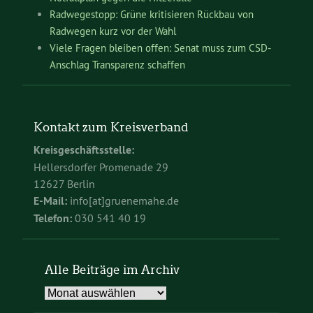
Radwegestopp: Grüne kritisieren Rückbau von
Radwegen kurz vor der Wahl
Viele Fragen bleiben offen: Senat muss zum CSD-
Anschlag Transparenz schaffen
Kontakt zum Kreisverband
Kreisgeschäftsstelle:
Hellersdorfer Promenade 29
12627 Berlin
E-Mail:
info[at]gruenemahe.de
Telefon:
030 541 40 19
Alle Beiträge im Archiv
Alle
Beiträge