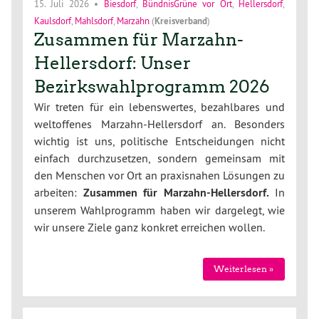
15. Juli 2026
•
Biesdorf
,
BündnisGrüne vor Ort
,
Hellersdorf
,
Kaulsdorf
,
Mahlsdorf
,
Marzahn
(
Kreisverband
)
Zusammen für Marzahn-
Hellersdorf: Unser
Bezirkswahlprogramm 2026
Wir treten für ein lebenswertes, bezahlbares und
weltoffenes Marzahn-Hellersdorf an. Besonders
wichtig ist uns, politische Entscheidungen nicht
einfach durchzusetzen, sondern gemeinsam mit
den Menschen vor Ort an praxisnahen Lösungen zu
arbeiten:
Zusammen für Marzahn-Hellersdorf.
In
unserem Wahlprogramm haben wir dargelegt, wie
wir unsere Ziele ganz konkret erreichen wollen.
Weiterlesen »