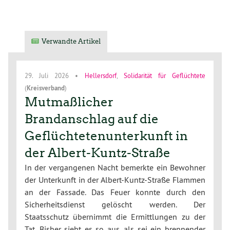
Verwandte Artikel
29. Juli 2026
•
Hellersdorf
,
Solidarität für Geflüchtete
(
Kreisverband
)
Mutmaßlicher
Brandanschlag auf die
Geflüchtetenunterkunft in
der Albert-Kuntz-Straße
In der vergangenen Nacht bemerkte ein Bewohner
der Unterkunft in der Albert-Kuntz-Straße Flammen
an der Fassade. Das Feuer konnte durch den
Sicherheitsdienst gelöscht werden. Der
Staatsschutz übernimmt die Ermittlungen zu der
Tat. Bisher sieht es so aus, als sei ein brennender