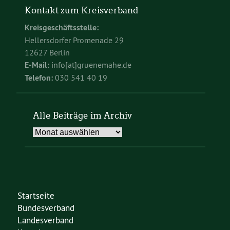
Kontakt zum Kreisverband
Kreisgeschäftsstelle:
Hellersdorfer Promenade 29
12627 Berlin
E-Mail:
info[at]gruenemahe.de
Telefon:
030 541 40 19
Alle Beiträge im Archiv
Alle
Beiträge
im
Archiv
Startseite
Bundesverband
Landesverband