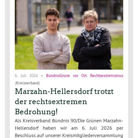
6. Juli 2026
•
BündnisGrüne vor Ort
,
Rechtsextremismus
(
Kreisverband
)
Marzahn-Hellersdorf trotzt
der rechtsextremen
Bedrohung!
Als Kreisverband Bündnis 90/Die Grünen Marzahn-
Hellersdorf haben wir am 6. Juli 2026 per
Beschluss auf unserer Kreismitgliederversammlung