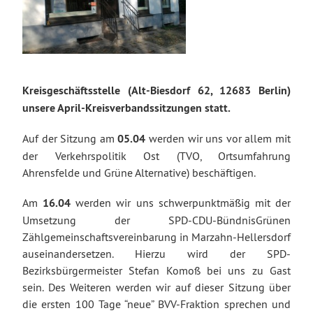
Kreisgeschäftsstelle (Alt-Biesdorf 62, 12683 Berlin)
unsere April-Kreisverbandssitzungen statt.
Auf der Sitzung am
05.04
werden wir uns vor allem mit
der Verkehrspolitik Ost (TVO, Ortsumfahrung
Ahrensfelde und Grüne Alternative) beschäftigen.
Am
16.04
werden wir uns schwerpunktmäßig mit der
Umsetzung der SPD-CDU-BündnisGrünen
Zählgemeinschaftsvereinbarung in Marzahn-Hellersdorf
auseinandersetzen. Hierzu wird der SPD-
Bezirksbürgermeister Stefan Komoß bei uns zu Gast
sein. Des Weiteren werden wir auf dieser Sitzung über
die ersten 100 Tage “neue” BVV-Fraktion sprechen und