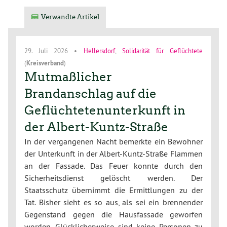
Verwandte Artikel
29. Juli 2026
•
Hellersdorf
,
Solidarität für Geflüchtete
(
Kreisverband
)
Mutmaßlicher
Brandanschlag auf die
Geflüchtetenunterkunft in
der Albert-Kuntz-Straße
In der vergangenen Nacht bemerkte ein Bewohner
der Unterkunft in der Albert-Kuntz-Straße Flammen
an der Fassade. Das Feuer konnte durch den
Sicherheitsdienst gelöscht werden. Der
Staatsschutz übernimmt die Ermittlungen zu der
Tat. Bisher sieht es so aus, als sei ein brennender
Gegenstand gegen die Hausfassade geworfen
worden. Glücklicherweise sind keine Personen zu