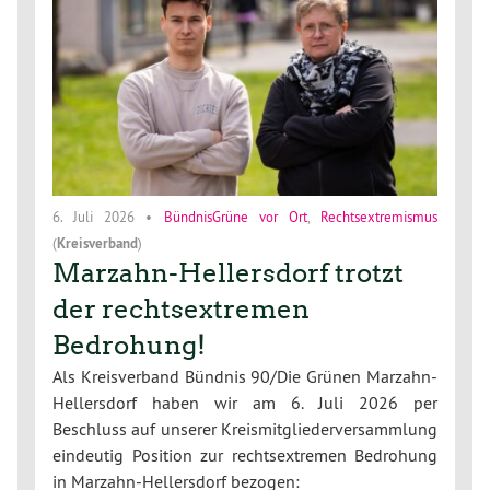
6. Juli 2026
•
BündnisGrüne vor Ort
,
Rechtsextremismus
(
Kreisverband
)
Marzahn-Hellersdorf trotzt
der rechtsextremen
Bedrohung!
Als Kreisverband Bündnis 90/Die Grünen Marzahn-
Hellersdorf haben wir am 6. Juli 2026 per
Beschluss auf unserer Kreismitgliederversammlung
eindeutig Position zur rechtsextremen Bedrohung
in Marzahn-Hellersdorf bezogen: