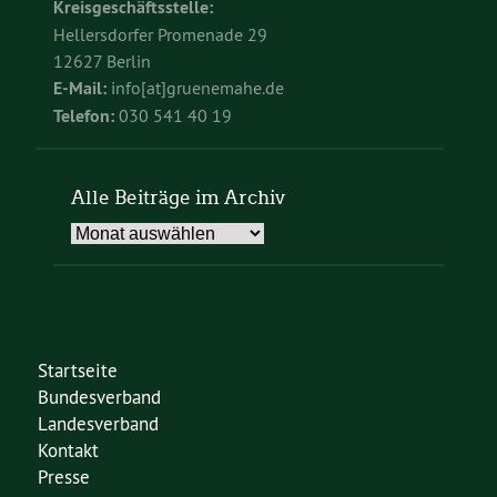
Kreisgeschäftsstelle:
Hellersdorfer Promenade 29
12627 Berlin
E-Mail:
info[at]gruenemahe.de
Telefon:
030 541 40 19
Alle Beiträge im Archiv
Alle
Beiträge
im
Archiv
Startseite
Bundesverband
Landesverband
Kontakt
Presse