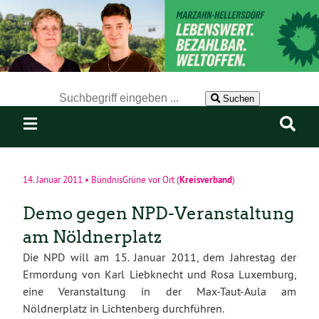
Der Suchbegriff nach dem die Website durchsucht werden soll.
Suchen
Kreisverband
14. Januar 2011
•
BündnisGrüne vor Ort
(
)
Demo gegen NPD-Veranstaltung
am Nöldnerplatz
Die NPD will am 15. Januar 2011, dem Jahrestag der
Ermordung von Karl Liebknecht und Rosa Luxemburg,
eine Veranstaltung in der Max-Taut-Aula am
Nöldnerplatz in Lichtenberg durchführen.