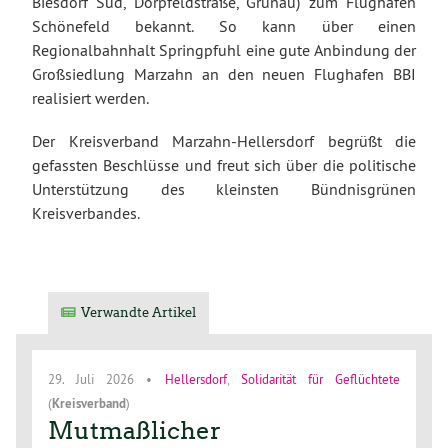
Biesdorf Süd, Dörpfeldstraße, Grünau) zum Flughafen
Schönefeld bekannt. So kann über einen
Regionalbahnhalt Springpfuhl eine gute Anbindung der
Großsiedlung Marzahn an den neuen Flughafen BBI
realisiert werden.
Der Kreisverband Marzahn-Hellersdorf begrüßt die
gefassten Beschlüsse und freut sich über die politische
Unterstützung des kleinsten Bündnisgrünen
Kreisverbandes.
Verwandte Artikel
29. Juli 2026
•
Hellersdorf
,
Solidarität für Geflüchtete
(
Kreisverband
)
Mutmaßlicher