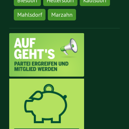
Biesdorf
Hellersdorf
Kaulsdorf
Mahlsdorf
Marzahn