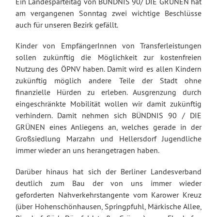
Ein Landesparteitag von BÜNDNIS 90/ DIE GRÜNEN hat
am vergangenen Sonntag zwei wichtige Beschlüsse
auch für unseren Bezirk gefällt.
Kinder von EmpfängerInnen von Transferleistungen
sollen zukünftig die Möglichkeit zur kostenfreien
Nutzung des ÖPNV haben. Damit wird es allen Kindern
zukünftig möglich andere Teile der Stadt ohne
finanzielle Hürden zu erleben. Ausgrenzung durch
eingeschränkte Mobilität wollen wir damit zukünftig
verhindern. Damit nehmen sich BÜNDNIS 90 / DIE
GRÜNEN eines Anliegens an, welches gerade in der
Großsiedlung Marzahn und Hellersdorf Jugendliche
immer wieder an uns herangetragen haben.
Darüber hinaus hat sich der Berliner Landesverband
deutlich zum Bau der von uns immer wieder
geforderten Nahverkehrstangente
vom Karower Kreuz
(über Hohenschönhausen, Springpfuhl, Märkische Allee,