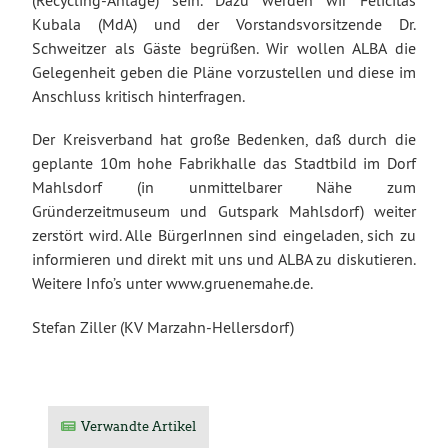
(Recycling-Anlage) sein. Dazu werden wir Felicitas
Kubala (MdA) und der Vorstandsvorsitzende Dr.
Schweitzer als Gäste begrüßen. Wir wollen ALBA die
Gelegenheit geben die Pläne vorzustellen und diese im
Anschluss kritisch hinterfragen.
Der Kreisverband hat große Bedenken, daß durch die
geplante 10m hohe Fabrikhalle das Stadtbild im Dorf
Mahlsdorf (in unmittelbarer Nähe zum
Gründerzeitmuseum und Gutspark Mahlsdorf) weiter
zerstört wird. Alle BürgerInnen sind eingeladen, sich zu
informieren und direkt mit uns und ALBA zu diskutieren.
Weitere Info’s unter www.gruenemahe.de.
Stefan Ziller (KV Marzahn-Hellersdorf)
Verwandte Artikel