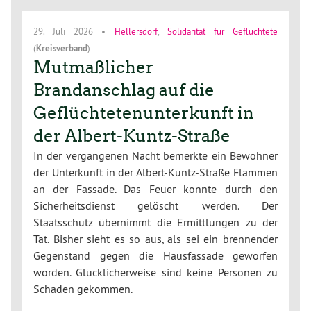
29. Juli 2026
•
Hellersdorf
,
Solidarität für Geflüchtete
(
Kreisverband
)
Mutmaßlicher
Brandanschlag auf die
Geflüchtetenunterkunft in
der Albert-Kuntz-Straße
In der vergangenen Nacht bemerkte ein Bewohner
der Unterkunft in der Albert-Kuntz-Straße Flammen
an der Fassade. Das Feuer konnte durch den
Sicherheitsdienst gelöscht werden. Der
Staatsschutz übernimmt die Ermittlungen zu der
Tat. Bisher sieht es so aus, als sei ein brennender
Gegenstand gegen die Hausfassade geworfen
worden. Glücklicherweise sind keine Personen zu
Schaden gekommen.