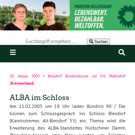
Der Suchbegriff nach dem die Website durchsucht werden soll.
Suchen
20. Januar 2005
•
Biesdorf
,
BündnisGrüne vor Ort
,
Mahlsdorf
Kreisverband
(
)
ALBA im Schloss
Am 21.02.2005 um 19 Uhr laden Bündnis 90 / Die
Grünen zum Schlossgespräch ins Schloss Biesdorf
(Kaminzimmer, Alt-Biesdorf 55) ein. Thema wird die
Erweiterung des ALBA-Standortes Hultschiner Damm