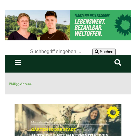
Der Suchbegriff nach dem die Website durchsucht werden
soll.
Suchen
Philipp Ahrens