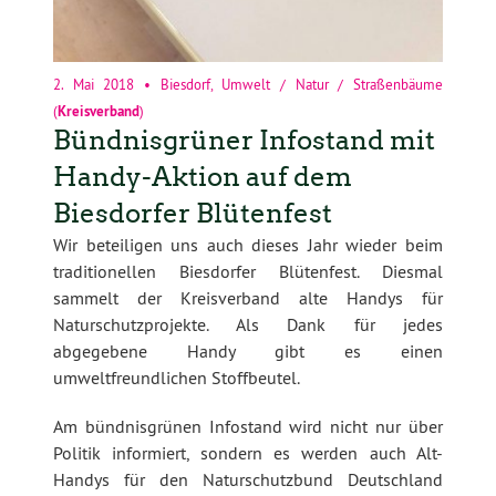
2. Mai 2018
•
Biesdorf
,
Umwelt / Natur / Straßenbäume
(
Kreisverband
)
Bündnisgrüner Infostand mit
Handy-Aktion auf dem
Biesdorfer Blütenfest
Wir beteiligen uns auch dieses Jahr wieder beim
traditionellen Biesdorfer Blütenfest. Diesmal
sammelt der Kreisverband alte Handys für
Naturschutzprojekte. Als Dank für jedes
abgegebene Handy gibt es einen
umweltfreundlichen Stoffbeutel.
Am bündnisgrünen Infostand wird nicht nur über
Politik informiert, sondern es werden auch Alt-
Handys für den Naturschutzbund Deutschland