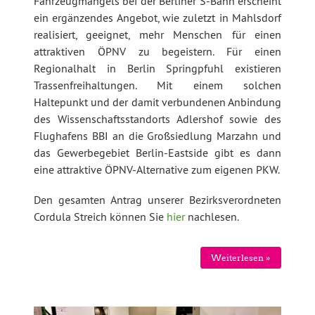
Fahrzeugmangels bei der Berliner S-Bahn erscheint
ein ergänzendes Angebot, wie zuletzt in Mahlsdorf
realisiert, geeignet, mehr Menschen für einen
attraktiven ÖPNV zu begeistern. Für einen
Regionalhalt in Berlin S
pringpfuhl
existieren
Trassenfreihaltungen. Mit einem solchen
Haltepunkt und der damit verbundenen Anbindung
des Wissenschaftsstandorts Adlershof sowie des
Flughafens BBI an die Großsiedlung Marzahn und
das Gewerbegebiet Berlin-Eastside gibt es dann
eine attraktive ÖPNV-Alternative zum eigenen PKW.
Den gesamten Antrag unserer Bezirksverordneten
Cordula Streich können Sie
hier
nachlesen.
Weiterlesen »