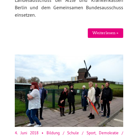
Landesausschuss der Ärzte und Krankenkassen
Berlin und dem Gemeinsamen Bundesausschuss
einsetzen.
Weiterlesen »
4. Juni 2018
•
Bildung / Schule / Sport
,
Demokratie /