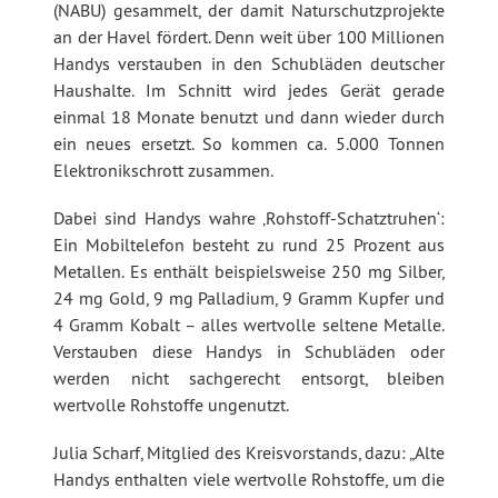
(NABU) gesammelt, der damit Naturschutzprojekte
an der Havel fördert. Denn weit über 100 Millionen
Handys verstauben in den Schubläden deutscher
Haushalte. Im Schnitt wird jedes Gerät gerade
einmal 18 Monate benutzt und dann wieder durch
ein neues ersetzt. So kommen ca. 5.000 Tonnen
Elektronikschrott zusammen.
Dabei sind Handys wahre ‚Rohstoff-Schatztruhen‘:
Ein Mobiltelefon besteht zu rund 25 Prozent aus
Metallen. Es enthält beispielsweise 250 mg Silber,
24 mg Gold, 9 mg Palladium, 9 Gramm Kupfer und
4 Gramm Kobalt – alles wertvolle seltene Metalle.
Verstauben diese Handys in Schubläden oder
werden nicht sachgerecht entsorgt, bleiben
wertvolle Rohstoffe ungenutzt.
Julia Scharf, Mitglied des Kreisvorstands, dazu: „Alte
Handys enthalten viele wertvolle Rohstoffe, um die