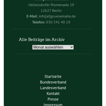
Hellersdorfer Promenade 29
12627 Berlin
E-Mail:
info[at]gruenemahe.de
Telefon:
030 541 40 19
Alle Beiträge im Archiv
Alle
Beiträge
im
Archiv
Startseite
Bundesverband
Landesverband
Kontakt
Presse
Impressum