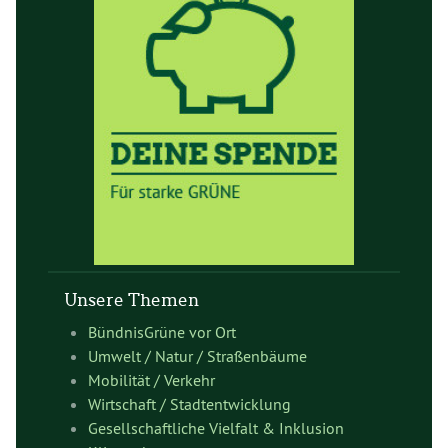
Unsere Themen
BündnisGrüne vor Ort
Umwelt / Natur / Straßenbäume
Mobilität / Verkehr
Wirtschaft / Stadtentwicklung
Gesellschaftliche Vielfalt & Inklusion