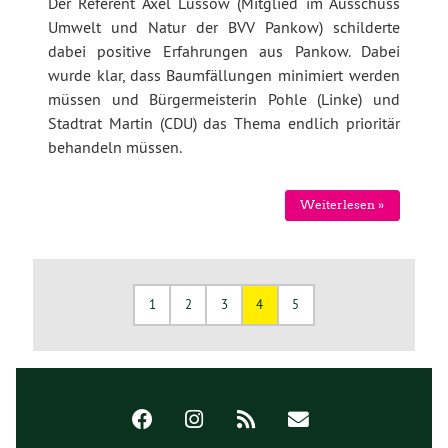
Der Referent Axel Lüssow (Mitglied im Ausschuss
Umwelt und Natur der BVV Pankow) schilderte
dabei positive Erfahrungen aus Pankow. Dabei
wurde klar, dass Baumfällungen minimiert werden
müssen und Bürgermeisterin Pohle (Linke) und
Stadtrat Martin (CDU) das Thema endlich prioritär
behandeln müssen.
Weiterlesen »
1
2
3
4
5