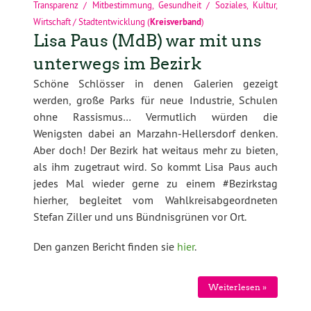
Transparenz / Mitbestimmung
,
Gesundheit / Soziales
,
Kultur
,
Wirtschaft / Stadtentwicklung
(
Kreisverband
)
Lisa Paus (MdB) war mit uns
unterwegs im Bezirk
Schöne Schlösser in denen Galerien gezeigt
werden, große Parks für neue Industrie, Schulen
ohne Rassismus… Vermutlich würden die
Wenigsten dabei an Marzahn-Hellersdorf denken.
Aber doch! Der Bezirk hat weitaus mehr zu bieten,
als ihm zugetraut wird. So kommt Lisa Paus auch
jedes Mal wieder gerne zu einem #Bezirkstag
hierher, begleitet vom Wahlkreisabgeordneten
Stefan Ziller und uns Bündnisgrünen vor Ort.
Den ganzen Bericht finden sie
hier
.
Weiterlesen »