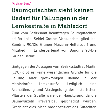
(
Kreisverband
)
Baumgutachten sieht keinen
Bedarf für Fällungen in der
Lemkestraße in Mahlsdorf
Zum vom Bezirksamt beauftragen Baumgutachten
erklärt Inka Seidel-Grothe, Vorstandsmitglied bei
Bündnis 90/Die Grünen Marzahn-Hellersdorf und
Mitglied im Landesparteirat von Bündnis 90/Die
Grünen Berlin:
„Entgegen der Aussagen von Bezirksstadtrat Martin
(CDU) gibt es keine wesentlichen Gründe für die
Fällung aller großkronigen Bäume in der
Mahlsdorfer Lemkestraße. Lediglich eine
Asphaltierung und Versiegelung des historischen
Pflasters der Straße wäre der Hauptgrund, da die
Baumwurzeln irreversibel geschädigt würden.
Geschieht dies nicht, prognostiziert das Gutachten