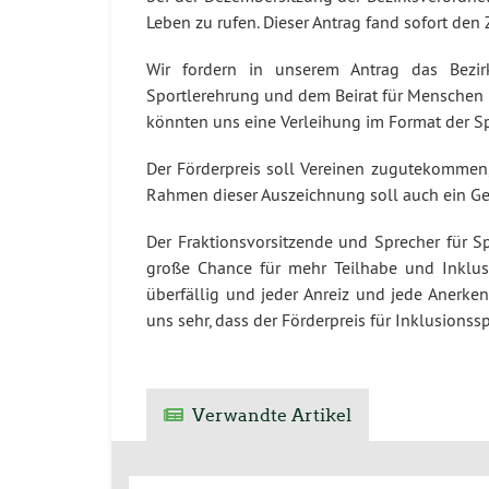
Leben zu rufen. Dieser Antrag fand sofort de
Wir fordern in unserem Antrag das Bezi
Sportlerehrung und dem Beirat für Menschen m
könnten uns eine Verleihung im Format der S
Der Förderpreis soll Vereinen zugutekommen
Rahmen dieser Auszeichnung soll auch ein Gel
Der Fraktionsvorsitzende und Sprecher für Sp
große Chance für mehr Teilhabe und Inklusi
überfällig und jeder Anreiz und jede Anerke
uns sehr, dass der Förderpreis für Inklusionss
Verwandte Artikel