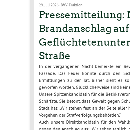
29. Juli 2026
(
BVV-Fraktion
)
Pressemitteilung:
Brandanschlag auf
Geflüchtetenunterk
Straße
In der vergangenen Nacht bemerkte ein Bew
Fassade. Das Feuer konnte durch den Sich
Ermittlungen zu der Tat. Bisher sieht es 
geworfen worden. Glücklicherweise sind kei
Unsere Spitzenkandidatin für die Bezirksvero
Schärfste. Sie betont, dass Gewalt gegen Sch
Stadt hat: „Wir stehen fest an der Seite aller
Vorgehen der Strafverfolgungsbehörden.“
Auch unsere Direktkandidatin für den Wahlkr
gegen den Anschlag aus: „Wir sehen täglich,