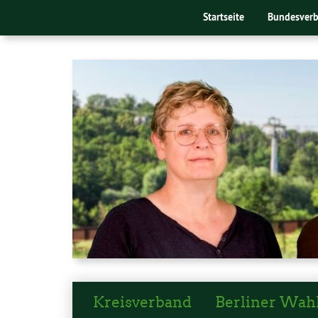
Startseite
Bundesver
Kreisverband
Berliner Wah