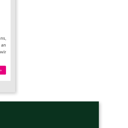
ns,
 an
wir
»