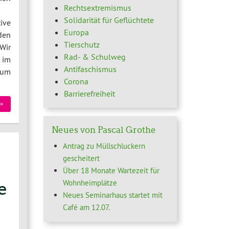
Rechtsextremismus
Solidarität für Geflüchtete
ive
Europa
den
Tierschutz
 Wir
Rad- & Schulweg
e im
Antifaschismus
 um
Corona
Barrierefreiheit
»
Neues von Pascal Grothe
Antrag zu Müllschluckern
gescheitert
Über 18 Monate Wartezeit für
Wohnheimplätze
e
Neues Seminarhaus startet mit
Café am 12.07.