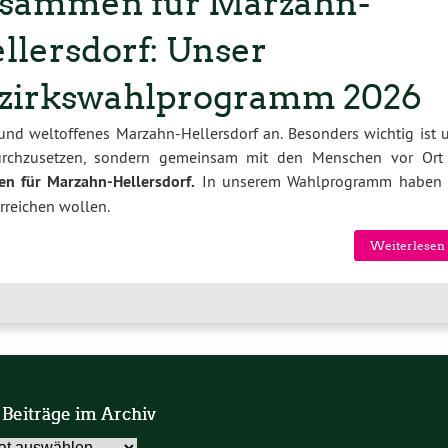
sammen für Marzahn-
llersdorf: Unser
zirkswahlprogramm 2026
 und weltoffenes Marzahn-Hellersdorf an. Besonders wichtig ist u
durchzusetzen, sondern gemeinsam mit den Menschen vor Ort
n für Marzahn-Hellersdorf.
In unserem Wahlprogramm haben 
erreichen wollen.
Weiterlesen 
 Beiträge im Archiv