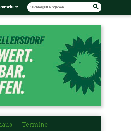
tenschutz
haus
Termine