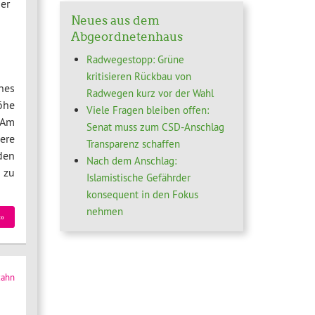
er
Neues aus dem
Abgeordnetenhaus
Radwegestopp: Grüne
kritisieren Rückbau von
nes
Radwegen kurz vor der Wahl
öhe
Viele Fragen bleiben offen:
 Am
Senat muss zum CSD-Anschlag
ere
Transparenz schaffen
den
Nach dem Anschlag:
 zu
Islamistische Gefährder
konsequent in den Fokus
nehmen
»
zahn