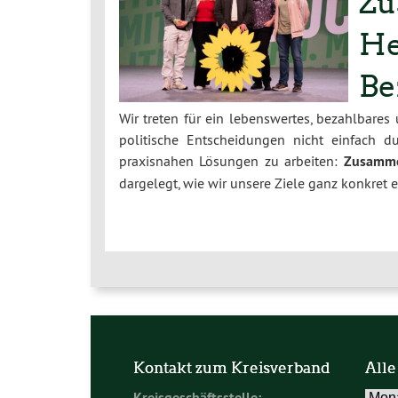
Zu
He
Be
Wir treten für ein lebenswertes, bezahlbares
politische Entscheidungen nicht einfach 
praxisnahen Lösungen zu arbeiten:
Zusamme
dargelegt, wie wir unsere Ziele ganz konkret 
Kontakt zum Kreisverband
Alle
Alle
Kreisgeschäftsstelle: