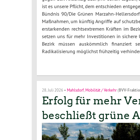
ist es unsere Pflicht, dem entschieden entge
Bündnis 90/Die Grünen Marzahn-Hellersdorf 
Maßnahmen, um künftig Angriffe auf schutzbe
erstarkenden rechtsextremen Kräften im Bezir
setzen uns für mehr Investitionen in sichere 
Bezirk müssen auskömmlich finanziert s
Radikalisierung möglichst frühzeitig verhind
28. Juli 2026
•
Mahlsdorf
,
Mobilität / Verkehr
(
BVV-Frakti
Erfolg für mehr Ve
beschließt grüne A