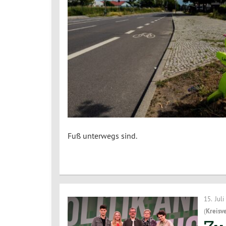
Fuß unterwegs sind.
15. Jul
(
Kreisv