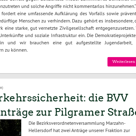
genzutreten und solche Angriffe nicht kommentarlos hinzunehmen.“
fordert eine umfassende Aufklärung des Vorfalls sowie prävent
dürftige Menschen zu verhindern. Dazu gehört es insbesondere, 
k eine starke, gut vernetzte Zivilgesellschaft entgegenzusetzen.
Unterkünfte und soziale Infrastruktur ein. Die Demokratieprojekt
ein und wir brauchen eine gut aufgestellte Jugendarbeit,
ern zu können.
Weiterlesen 
on
)
rkehrssicherheit: die BVV
nträge zur Pilgramer Straß
Die Bezirksverordnetenversammlung Marzahn-
Hellersdorf hat zwei Anträge unserer Fraktion zur