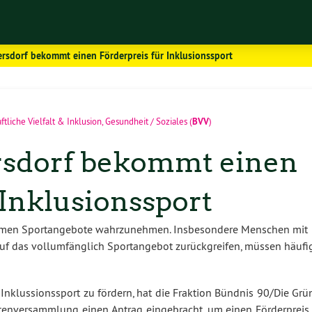
rsdorf bekommt einen Förderpreis für Inklusionssport
BVV
ftliche Vielfalt & Inklusion
,
Gesundheit / Soziales
(
)
rsdorf bekommt einen
 Inklusionssport
men Sportangebote wahrzunehmen. Insbesondere Menschen mit
auf das vollumfänglich Sportangebot zurückgreifen, müssen häufi
Inklussionssport zu fördern, hat die Fraktion Bündnis 90/Die Grü
tenversammlung einen Antrag eingebracht, um einen Förderpreis 