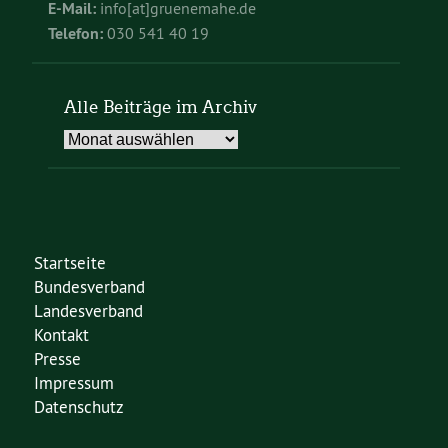
E-Mail:
info[at]gruenemahe.de
Telefon:
030 541 40 19
Alle Beiträge im Archiv
Alle
Beiträge
im
Archiv
Startseite
Bundesverband
Landesverband
Kontakt
Presse
Impressum
Datenschutz