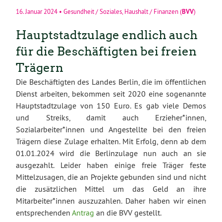
BVV
16. Januar 2024
•
Gesundheit / Soziales
,
Haushalt / Finanzen
(
)
Hauptstadtzulage endlich auch
für die Beschäftigten bei freien
Trägern
Die Beschäftigten des Landes Berlin, die im öffentlichen
Dienst arbeiten, bekommen seit 2020 eine sogenannte
Hauptstadtzulage von 150 Euro. Es gab viele Demos
und Streiks, damit auch Erzieher*innen,
Sozialarbeiter*innen und Angestellte bei den freien
Trägern diese Zulage erhalten. Mit Erfolg, denn ab dem
01.01.2024 wird die Berlinzulage nun auch an sie
ausgezahlt. Leider haben einige freie Träger feste
Mittelzusagen, die an Projekte gebunden sind und nicht
die zusätzlichen Mittel um das Geld an ihre
Mitarbeiter*innen auszuzahlen. Daher haben wir einen
entsprechenden
Antrag
an die BVV gestellt.