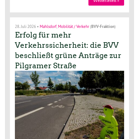
Weiterlesen »
28. Juli 2026
•
Mahlsdorf
,
Mobilität / Verkehr
(
BVV-Fraktion
)
Erfolg für mehr
Verkehrssicherheit: die BVV
beschließt grüne Anträge zur
Pilgramer Straße