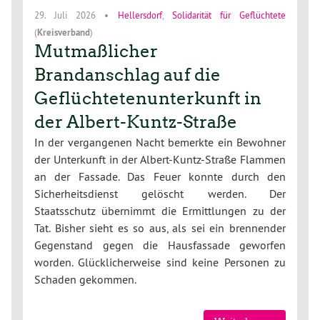
29. Juli 2026
•
Hellersdorf
,
Solidarität für Geflüchtete
(
Kreisverband
)
Mutmaßlicher
Brandanschlag auf die
Geflüchtetenunterkunft in
der Albert-Kuntz-Straße
In der vergangenen Nacht bemerkte ein Bewohner
der Unterkunft in der Albert-Kuntz-Straße Flammen
an der Fassade. Das Feuer konnte durch den
Sicherheitsdienst gelöscht werden. Der
Staatsschutz übernimmt die Ermittlungen zu der
Tat. Bisher sieht es so aus, als sei ein brennender
Gegenstand gegen die Hausfassade geworfen
worden. Glücklicherweise sind keine Personen zu
Schaden gekommen.