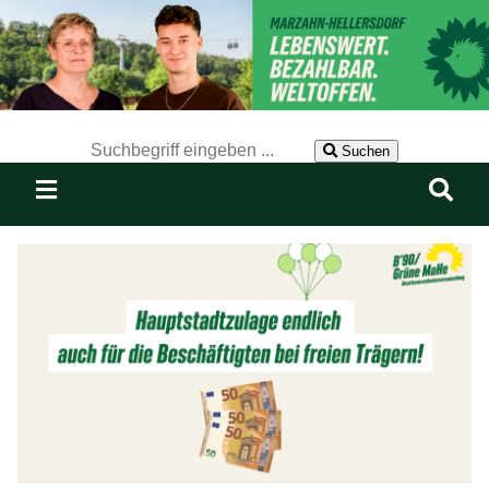
Der Suchbegriff nach dem die Website durchsucht werden soll.
Suchen