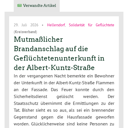
Verwandte Artikel
29. Juli 2026
•
Hellersdorf
,
Solidarität für Geflüchtete
(
Kreisverband
)
Mutmaßlicher
Brandanschlag auf die
Geflüchtetenunterkunft in
der Albert-Kuntz-Straße
In der vergangenen Nacht bemerkte ein Bewohner
der Unterkunft in der Albert-Kuntz-Straße Flammen
an der Fassade. Das Feuer konnte durch den
Sicherheitsdienst gelöscht werden. Der
Staatsschutz übernimmt die Ermittlungen zu der
Tat. Bisher sieht es so aus, als sei ein brennender
Gegenstand gegen die Hausfassade geworfen
worden. Glücklicherweise sind keine Personen zu