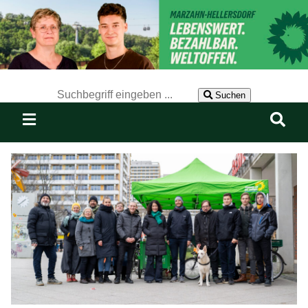
Der Suchbegriff nach dem die Website durchsucht werden soll.
Suchen