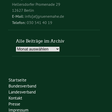
Hellersdorfer Promenade 29
12627 Berlin
E-Mail:
info[at]gruenemahe.de
Telefon:
030 541 40 19
Alle Beiträge im Archiv
Alle
Beiträge
im
Archiv
Startseite
Bundesverband
Landesverband
Kontakt
Presse
Impressum