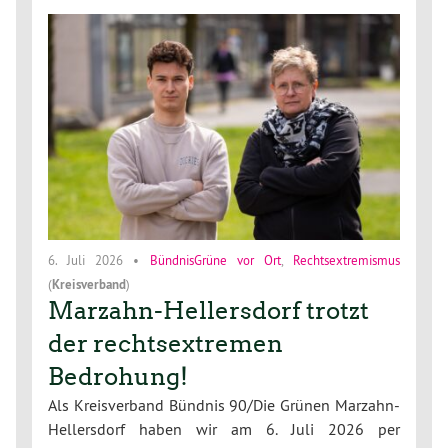
6. Juli 2026
•
BündnisGrüne vor Ort
,
Rechtsextremismus
(
Kreisverband
)
Marzahn-Hellersdorf trotzt
der rechtsextremen
Bedrohung!
Als Kreisverband Bündnis 90/Die Grünen Marzahn-
Hellersdorf haben wir am 6. Juli 2026 per