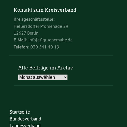
Kontakt zum Kreisverband
Kreisgeschäftsstelle:
Hellersdorfer Promenade 29
12627 Berlin
E-Mail:
info[at]gruenemahe.de
Telefon:
030 541 40 19
Alle Beiträge im Archiv
Alle
Beiträge
im
Archiv
Startseite
Bundesverband
Landesverband