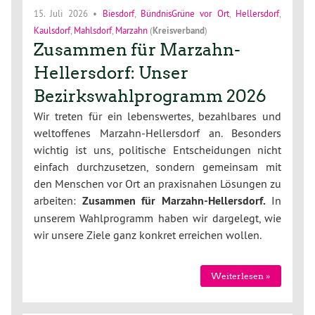
15. Juli 2026
•
Biesdorf
,
BündnisGrüne vor Ort
,
Hellersdorf
,
Kaulsdorf
,
Mahlsdorf
,
Marzahn
(
Kreisverband
)
Zusammen für Marzahn-
Hellersdorf: Unser
Bezirkswahlprogramm 2026
Wir treten für ein lebenswertes, bezahlbares und
weltoffenes Marzahn-Hellersdorf an. Besonders
wichtig ist uns, politische Entscheidungen nicht
einfach durchzusetzen, sondern gemeinsam mit
den Menschen vor Ort an praxisnahen Lösungen zu
arbeiten:
Zusammen für Marzahn-Hellersdorf.
In
unserem Wahlprogramm haben wir dargelegt, wie
wir unsere Ziele ganz konkret erreichen wollen.
Weiterlesen »