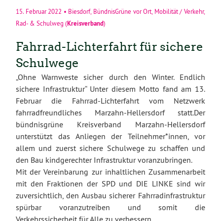
15. Februar 2022
•
Biesdorf
,
BündnisGrüne vor Ort
,
Mobilität / Verkehr
,
Kreisverband
Rad- & Schulweg
(
)
Fahrrad-Lichterfahrt für sichere
Schulwege
„Ohne Warnweste sicher durch den Winter. Endlich
sichere Infrastruktur“ Unter diesem Motto fand am 13.
Februar die Fahrrad-Lichterfahrt vom Netzwerk
fahrradfreundliches Marzahn-Hellersdorf statt.
Der
bündnisgrüne Kreisverband Marzahn-Hellersdorf
unterstützt das Anliegen der Teilnehmer*innen, vor
allem und zuerst sichere Schulwege zu schaffen und
den Bau kindgerechter Infrastruktur voranzubringen.
Mit der Vereinbarung zur inhaltlichen Zusammenarbeit
mit den Fraktionen der SPD und DIE LINKE sind wir
zuversichtlich, den Ausbau sicherer Fahrradinfrastruktur
spürbar voranzutreiben und somit die
Verkehrssicherheit für Alle zu verbessern.