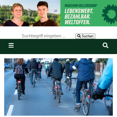
Der Suchbegriff nach dem die Website durchsucht werden soll.
Suchen