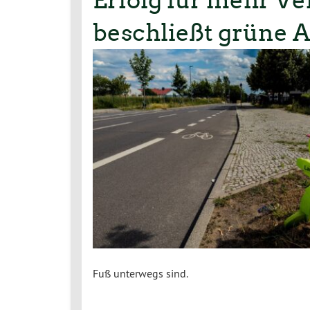
Erfolg für mehr Ve
beschließt grüne A
Fuß unterwegs sind.