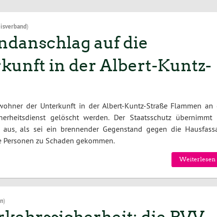
isverband
)
danschlag auf die
unft in der Albert-Kuntz-
ohner der Unterkunft in der Albert-Kuntz-Straße Flammen an 
erheitsdienst gelöscht werden. Der Staatsschutz übernimmt 
so aus, als sei ein brennender Gegenstand gegen die Hausfass
ne Personen zu Schaden gekommen.
Weiterlesen 
on
)