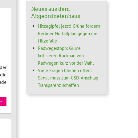
Neues aus dem
Abgeordnetenhaus
Hitzegipfel jetzt! Grüne fordern
Berliner Notfallplan gegen die
Hitzefalle
Radwegestopp: Grüne
kritisieren Rückbau von
Radwegen kurz vor der Wahl
der
Viele Fragen bleiben offen:
die
Senat muss zum CSD-Anschlag
ade
Transparenz schaffen
»