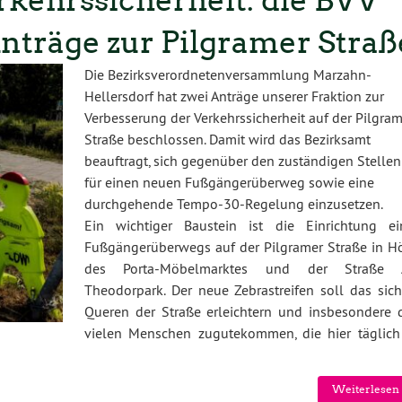
rkehrssicherheit: die BVV
nträge zur Pilgramer Straß
Die Bezirksverordnetenversammlung Marzahn-
Hellersdorf hat zwei Anträge unserer Fraktion zur
Verbesserung der Verkehrssicherheit auf der Pilgram
Straße beschlossen. Damit wird das Bezirksamt
beauftragt, sich gegenüber den zuständigen Stellen
für einen neuen Fußgängerüberweg sowie eine
durchgehende Tempo-30-Regelung einzusetzen.
Ein wichtiger Baustein ist die Einrichtung ei
Fußgängerüberwegs auf der Pilgramer Straße in H
des Porta-Möbelmarktes und der Straße
Theodorpark. Der neue Zebrastreifen soll das sich
Queren der Straße erleichtern und insbesondere 
vielen Menschen zugutekommen, die hier täglich
Weiterlesen 