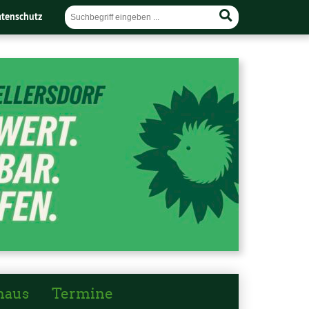
tenschutz
haus
Termine