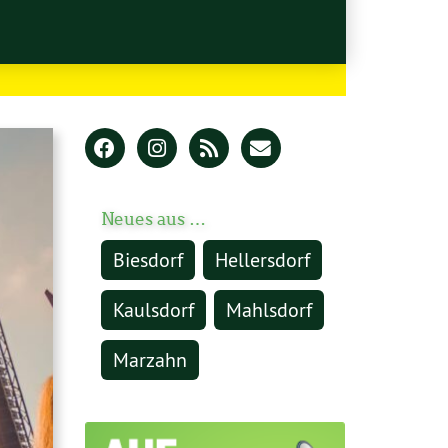
Neues aus …
Biesdorf
Hellersdorf
Kaulsdorf
Mahlsdorf
Marzahn