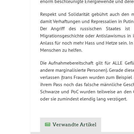
enorm beschleunigte Energiewende und dere
Respekt und Solidarität gebührt auch den m
damit Verhaftungen und Repressalien in Putin
Der Angriff des russischen Staates ist
Migrationsgeschichte oder Antislawismus in i
Anlass für noch mehr Hass und Hetze sein. In
Menschen zu helfen.
Die Aufnahmebereitschaft gilt für ALLE Gef
andere marginalisierte Personen). Gerade die
verlassen (trans Frauen wurden zum Beispiel 
ihrem Pass noch das falsche männliche Geschl
Schwarze und PoC wurden teilweise an den G
oder sie zumindest elendig lang verzögert.
Verwandte Artikel