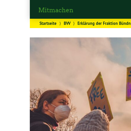
Mitmachen
Startseite
⟩
BVV
⟩
Erklärung der Fraktion Bündn