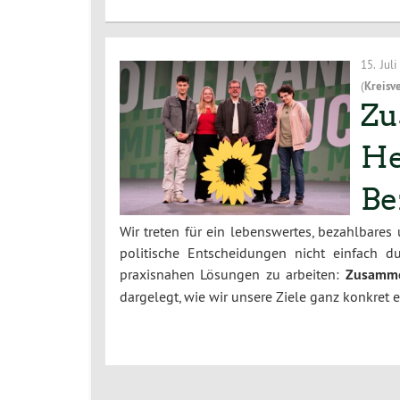
15. Jul
(
Kreisv
Zu
He
Be
Wir treten für ein lebenswertes, bezahlbares
politische Entscheidungen nicht einfach 
praxisnahen Lösungen zu arbeiten:
Zusamme
dargelegt, wie wir unsere Ziele ganz konkret 