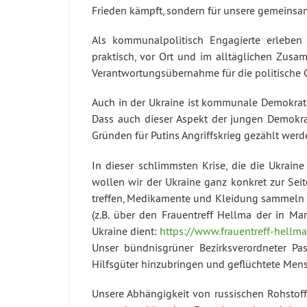
Frieden kämpft, sondern für unsere gemeinsam
Als kommunalpolitisch Engagierte erleben w
praktisch, vor Ort und im alltäglichen Zusa
Verantwortungsübernahme für die politische 
Auch in der Ukraine ist kommunale Demokrat
Dass auch dieser Aspekt der jungen Demokrati
Gründen für Putins Angriffskrieg gezählt wer
In dieser schlimmsten Krise, die die Ukraine
wollen wir der Ukraine ganz konkret zur Sei
treffen, Medikamente und Kleidung sammeln
(z.B. über den Frauentreff Hellma der in Ma
Ukraine dient:
https://www.frauentreff-hellma
Unser bündnisgrüner Bezirksverordneter Pa
Hilfsgüter hinzubringen und geflüchtete Mens
Unsere Abhängigkeit von russischen Rohstoffe