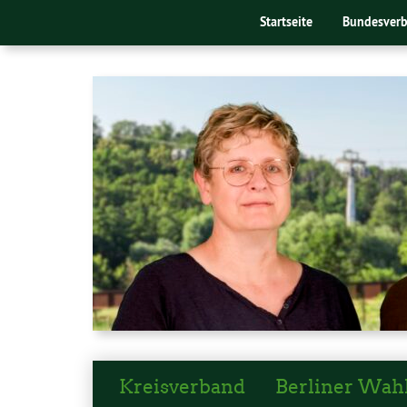
Startseite
Bundesver
Kreisverband
Berliner Wah