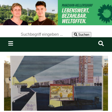
Der Suchbegriff nach dem die Website durchsucht werden soll.
Suchen