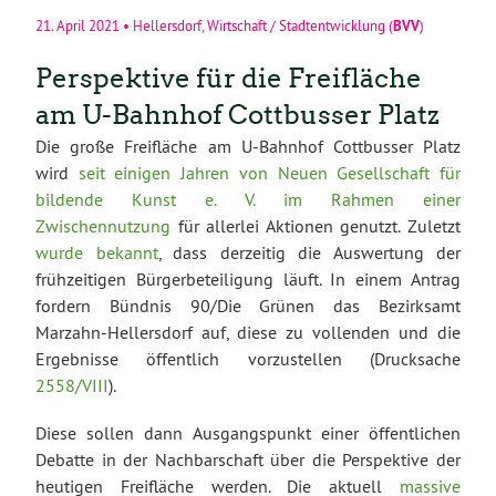
BVV
21. April 2021
•
Hellersdorf
,
Wirtschaft / Stadtentwicklung
(
)
Perspektive für die Freifläche
am U-Bahnhof Cottbusser Platz
Die große Freifläche am U-Bahnhof Cottbusser Platz
wird
seit einigen Jahren von Neuen Gesellschaft für
bildende Kunst e. V. im Rahmen einer
Zwischennutzung
für allerlei Aktionen genutzt. Zuletzt
wurde bekannt
, dass derzeitig die Auswertung der
frühzeitigen Bürgerbeteiligung läuft. In einem Antrag
fordern Bündnis 90/Die Grünen das Bezirksamt
Marzahn-Hellersdorf auf, diese zu vollenden und die
Ergebnisse öffentlich vorzustellen (Drucksache
2558/VIII
).
Diese sollen dann Ausgangspunkt einer öffentlichen
Debatte in der Nachbarschaft über die Perspektive der
heutigen Freifläche werden. Die aktuell
massive