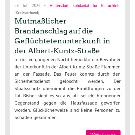
29. Juli 2026
•
Hellersdorf
,
Solidarität für Geflüchtete
(
Kreisverband
)
Mutmaßlicher
Brandanschlag auf die
Geflüchtetenunterkunft in
der Albert-Kuntz-Straße
In der vergangenen Nacht bemerkte ein Bewohner
der Unterkunft in der Albert-Kuntz-Straße Flammen
an der Fassade. Das Feuer konnte durch den
Sicherheitsdienst gelöscht werden. Der
Staatsschutz übernimmt die Ermittlungen zu der
Tat. Bisher sieht es so aus, als sei ein brennender
Gegenstand gegen die Hausfassade geworfen
worden. Glücklicherweise sind keine Personen zu
Schaden gekommen.
Weiterlesen »