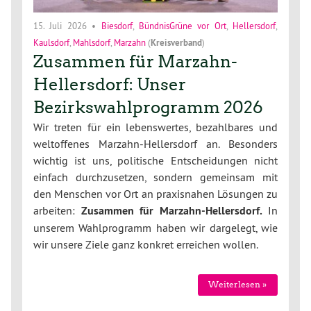
15. Juli 2026
•
Biesdorf
,
BündnisGrüne vor Ort
,
Hellersdorf
,
Kaulsdorf
,
Mahlsdorf
,
Marzahn
(
Kreisverband
)
Zusammen für Marzahn-
Hellersdorf: Unser
Bezirkswahlprogramm 2026
Wir treten für ein lebenswertes, bezahlbares und
weltoffenes Marzahn-Hellersdorf an. Besonders
wichtig ist uns, politische Entscheidungen nicht
einfach durchzusetzen, sondern gemeinsam mit
den Menschen vor Ort an praxisnahen Lösungen zu
arbeiten:
Zusammen für Marzahn-Hellersdorf.
In
unserem Wahlprogramm haben wir dargelegt, wie
wir unsere Ziele ganz konkret erreichen wollen.
Weiterlesen »