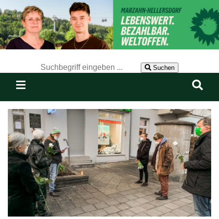
Der Suchbegriff nach dem die Website durchsucht werden soll.
Suchen