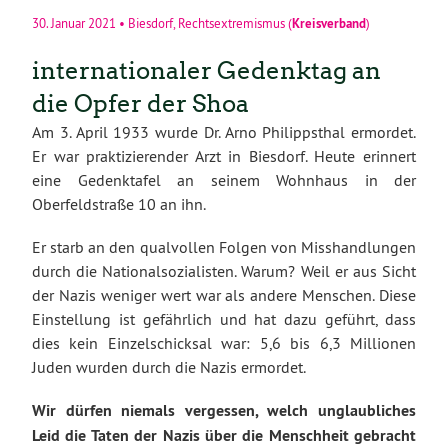
Kreisverband
30. Januar 2021
•
Biesdorf
,
Rechtsextremismus
(
)
internationaler Gedenktag an
die Opfer der Shoa
Am 3. April 1933 wurde Dr. Arno Philippsthal ermordet.
Er war praktizierender Arzt in Biesdorf. Heute erinnert
eine Gedenktafel an seinem Wohnhaus in der
Oberfeldstraße 10 an ihn.
Er starb an den qualvollen Folgen von Misshandlungen
durch die Nationalsozialisten. Warum? Weil er aus Sicht
der Nazis weniger wert war als andere Menschen. Diese
Einstellung ist gefährlich und hat dazu geführt, dass
dies kein Einzelschicksal war: 5,6 bis 6,3 Millionen
Juden wurden durch die Nazis ermordet.
Wir dürfen niemals vergessen, welch unglaubliches
Leid die Taten der Nazis über die Menschheit gebracht