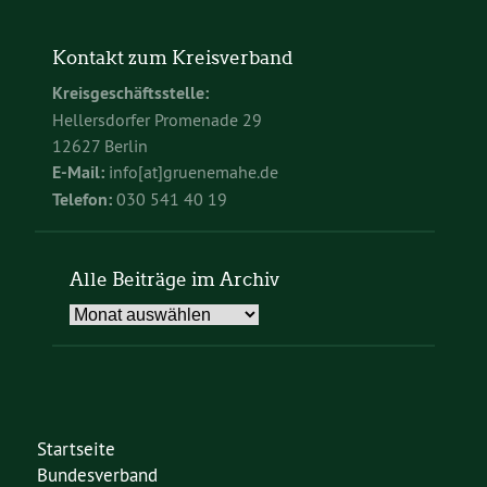
Kontakt zum Kreisverband
Kreisgeschäftsstelle:
Hellersdorfer Promenade 29
12627 Berlin
E-Mail:
info[at]gruenemahe.de
Telefon:
030 541 40 19
Alle Beiträge im Archiv
Alle
Beiträge
im
Archiv
Startseite
Bundesverband