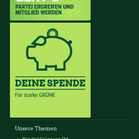
Unsere Themen
BündnisGrüne vor Ort