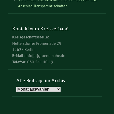
Anschlag Transparenz schaffen
Kontakt zum Kreisverband
Kreisgeschäftsstelle:
Hellersdorfer Promenade 29
12627 Berlin
E-Mail:
info[at]gruenemahe.de
Telefon:
030 541 40 19
Alle Beiträge im Archiv
Alle
Beiträge
im
Archiv