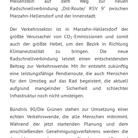
Meilenstein auf dem Weg zur neuen
Radschnellverbindung „Ost-Route/ RSV 9“ zwischen
Marzahn-Hellersdorf und der Innenstadt.
Der Verkehrssektor ist in Marzahn-Hellersdorf der
größte Verursacher von CO
-Emmissionen und somit
2
auch der größte Hebel, um den Bezirk in Richtung
Klimaneutralität zu bringen. Die neue
Radschnellverbindung leistet einen entscheidenden
Beitrag zur Verkehrswende. Mit ihr entsteht zukünftig
eine leistungsfähige Pendlerroute, die auch Menschen
für den Umstieg auf das Rad begeistert, die aktuell
aufgrund mangelnder Sicherheit und schlechter
Infrastruktur noch nicht umsteigen.
Bündnis 90/Die Grünen stehen zur Umsetzung einer
echten Verkehrswende, die alle Menschen mitnimmt.
Während der jetzt startenden Planung und dem
anschließenden Genehmigungsverfahrens werden die