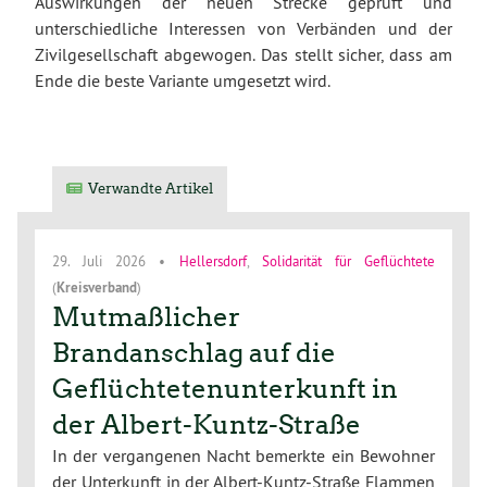
Auswirkungen der neuen Strecke geprüft und
unterschiedliche Interessen von Verbänden und der
Zivilgesellschaft abgewogen. Das stellt sicher, dass am
Ende die beste Variante umgesetzt wird.
Verwandte Artikel
29. Juli 2026
•
Hellersdorf
,
Solidarität für Geflüchtete
(
Kreisverband
)
Mutmaßlicher
Brandanschlag auf die
Geflüchtetenunterkunft in
der Albert-Kuntz-Straße
In der vergangenen Nacht bemerkte ein Bewohner
der Unterkunft in der Albert-Kuntz-Straße Flammen