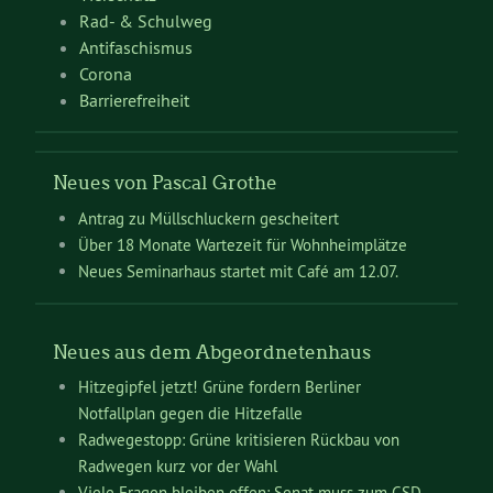
Rad- & Schulweg
Antifaschismus
Corona
Barrierefreiheit
Neues von Pascal Grothe
Antrag zu Müllschluckern gescheitert
Über 18 Monate Wartezeit für Wohnheimplätze
Neues Seminarhaus startet mit Café am 12.07.
Neues aus dem Abgeordnetenhaus
Hitzegipfel jetzt! Grüne fordern Berliner
Notfallplan gegen die Hitzefalle
Radwegestopp: Grüne kritisieren Rückbau von
Radwegen kurz vor der Wahl
Viele Fragen bleiben offen: Senat muss zum CSD-