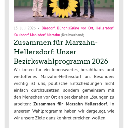
15. Juli 2026
•
Biesdorf
,
BündnisGrüne vor Ort
,
Hellersdorf
,
Kaulsdorf
,
Mahlsdorf
,
Marzahn
(
Kreisverband
)
Zusammen für Marzahn-
Hellersdorf: Unser
Bezirkswahlprogramm 2026
Wir treten für ein lebenswertes, bezahlbares und
weltoffenes Marzahn-Hellersdorf an. Besonders
wichtig ist uns, politische Entscheidungen nicht
einfach durchzusetzen, sondern gemeinsam mit
den Menschen vor Ort an praxisnahen Lösungen zu
arbeiten:
Zusammen für Marzahn-Hellersdorf.
In
unserem Wahlprogramm haben wir dargelegt, wie
wir unsere Ziele ganz konkret erreichen wollen.