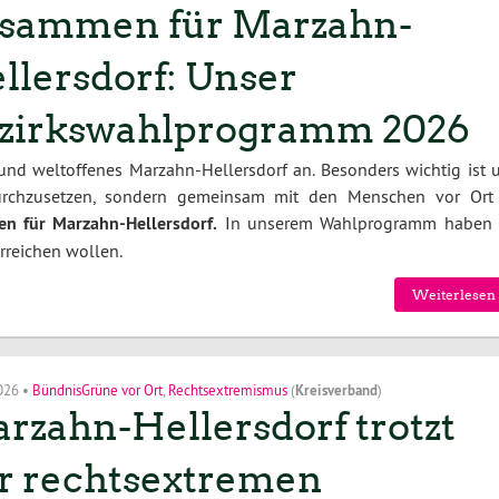
sammen für Marzahn-
llersdorf: Unser
zirkswahlprogramm 2026
 und weltoffenes Marzahn-Hellersdorf an. Besonders wichtig ist u
durchzusetzen, sondern gemeinsam mit den Menschen vor Ort
n für Marzahn-Hellersdorf.
In unserem Wahlprogramm haben 
erreichen wollen.
Weiterlesen 
2026
•
BündnisGrüne vor Ort
,
Rechtsextremismus
(
Kreisverband
)
rzahn-Hellersdorf trotzt
r rechtsextremen