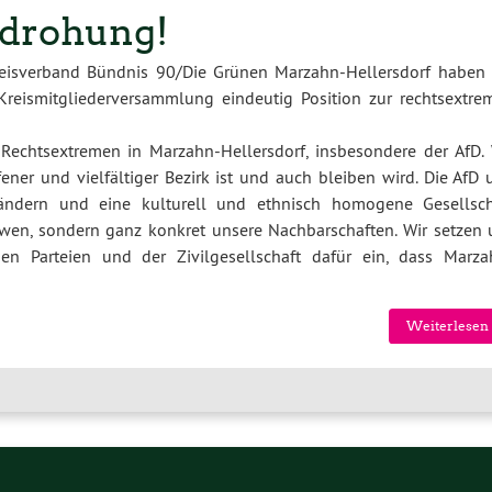
drohung!
reisverband Bündnis 90/Die Grünen Marzahn-Hellersdorf haben 
Kreismitgliederversammlung eindeutig Position zur rechtsextre
 Rechtsextremen in Marzahn-Hellersdorf, insbesondere der AfD. 
ener und vielfältiger Bezirk ist und auch bleiben wird. Die AfD 
ndern und eine kulturell und ethnisch homogene Gesellsch
ndwen, sondern ganz konkret unsere Nachbarschaften. Wir setzen 
 Parteien und der Zivilgesellschaft dafür ein, dass Marza
Weiterlesen 