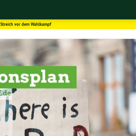
R-Streich vor dem Wahlkampf