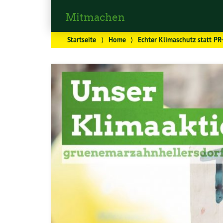
Mitmachen
Startseite
⟩
Home
⟩
Echter Klimaschutz statt P