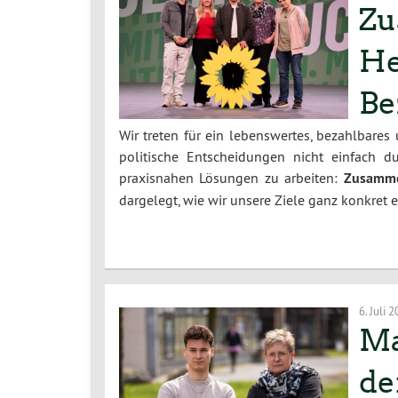
Zu
He
Be
Wir treten für ein lebenswertes, bezahlbares
politische Entscheidungen nicht einfach 
praxisnahen Lösungen zu arbeiten:
Zusamme
dargelegt, wie wir unsere Ziele ganz konkret 
6. Juli 
Ma
de