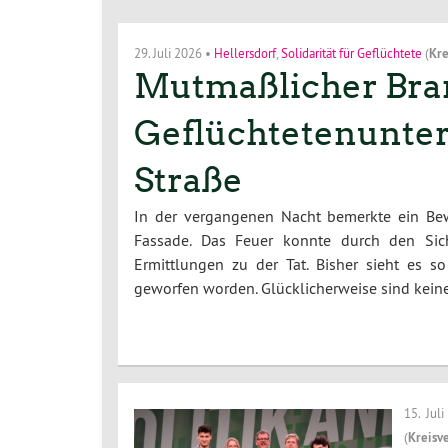
29. Juli 2026
•
Hellersdorf
,
Solidarität für Geflüchtete
(
Kre
Mutmaßlicher Bran
Geflüchtetenunterk
Straße
In der vergangenen Nacht bemerkte ein Bew
Fassade. Das Feuer konnte durch den Sich
Ermittlungen zu der Tat. Bisher sieht es 
geworfen worden. Glücklicherweise sind kei
15. Jul
(
Kreisv