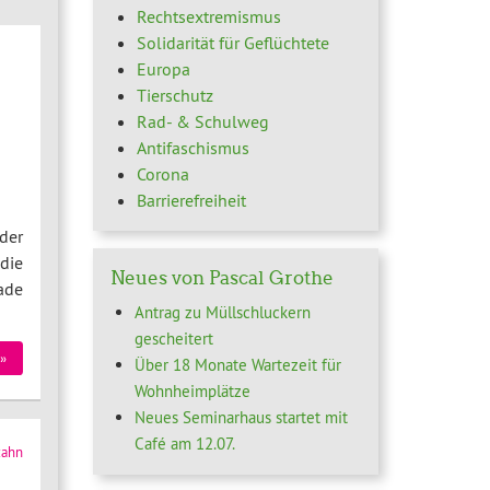
Rechtsextremismus
Solidarität für Geflüchtete
Europa
Tierschutz
Rad- & Schulweg
Antifaschismus
Corona
Barrierefreiheit
der
die
Neues von Pascal Grothe
ade
Antrag zu Müllschluckern
gescheitert
»
Über 18 Monate Wartezeit für
Wohnheimplätze
Neues Seminarhaus startet mit
Café am 12.07.
zahn