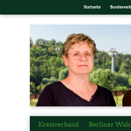
Startseite
Bundesver
Kreisverband
Berliner Wah