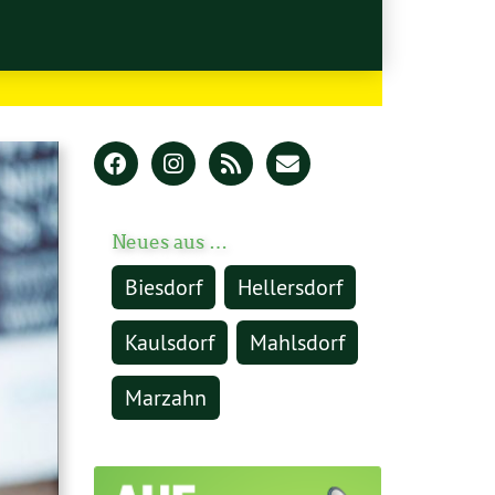
Neues aus …
Biesdorf
Hellersdorf
Kaulsdorf
Mahlsdorf
Marzahn