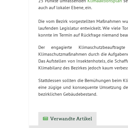
25 Punkte umfassenden
Klimaaktionsplan
se
auch auf lokaler Ebene, ein.
Die vom Bezirk vorgestellten Maßnahmen wu
laufenden Legislatur entwickelt. Wie viele
konnte im Termin auf Rückfrage niemand bea
Der engagierte Klimaschutzbeauftra
Klimaschutzmaßnahmen durch die Aufgabenw
Das Aufstellen von Insektenhotels, die Scha
Klimabilanz des Bezirkes jedoch kaum verbes
Stattdessen sollten die Bemühungen beim Kli
eine zügige und konsequente Umsetzung de
bezirklichen Gebäudebestand.
Verwandte Artikel