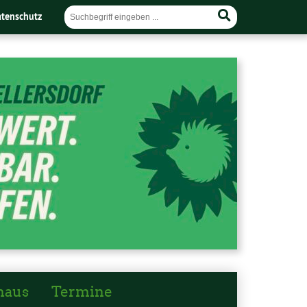
tenschutz
haus
Termine