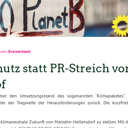
Kreisverband
äume
(
)
utz statt PR-Streich vo
f
über den Umsetzungsstand des sogenannten “Klimapaketes”. 
er der Tragweite der Herausforderungen zurück. Die kurzfrist
e klimaneutrale Zukunft von Marzahn-Hellersdorf zu stellen. Mit 