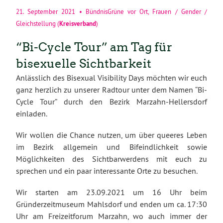
21. September 2021
•
BündnisGrüne vor Ort
,
Frauen / Gender /
Kreisverband
Gleichstellung
(
)
“Bi-Cycle Tour” am Tag für
bisexuelle Sichtbarkeit
Anlässlich des Bisexual Visibility Days möchten wir euch
ganz herzlich zu unserer Radtour unter dem Namen “Bi-
Cycle Tour” durch den Bezirk Marzahn-Hellersdorf
einladen.
Wir wollen die Chance nutzen, um über queeres Leben
im Bezirk allgemein und Bifeindlichkeit sowie
Möglichkeiten des Sichtbarwerdens mit euch zu
sprechen und ein paar interessante Orte zu besuchen.
Wir starten am 23.09.2021 um 16 Uhr beim
Gründerzeitmuseum Mahlsdorf und enden um ca. 17:30
Uhr am Freizeitforum Marzahn, wo auch immer der