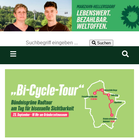
Der Suchbegriff nach dem die Website durchsucht werden soll.
Suchen