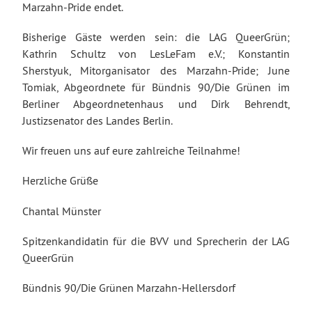
Marzahn-Pride endet.
Bisherige Gäste werden sein: die LAG QueerGrün;
Kathrin Schultz von LesLeFam e.V.; Konstantin
Sherstyuk, Mitorganisator des Marzahn-Pride; June
Tomiak, Abgeordnete für Bündnis 90/Die Grünen im
Berliner Abgeordnetenhaus und Dirk Behrendt,
Justizsenator des Landes Berlin.
Wir freuen uns auf eure zahlreiche Teilnahme!
Herzliche Grüße
Chantal Münster
Spitzenkandidatin für die BVV und Sprecherin der LAG
QueerGrün
Bündnis 90/Die Grünen Marzahn-Hellersdorf