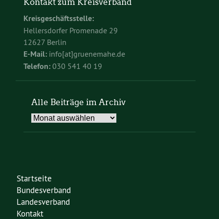
Kontakt zum Kreisverband
Kreisgeschäftsstelle:
Hellersdorfer Promenade 29
12627 Berlin
E-Mail:
info[at]gruenemahe.de
Telefon:
030 541 40 19
Alle Beiträge im Archiv
Alle
Beiträge
im
Archiv
Startseite
Bundesverband
Landesverband
Kontakt