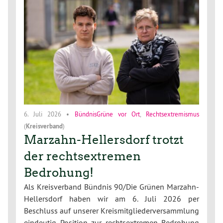
6. Juli 2026
•
BündnisGrüne vor Ort
,
Rechtsextremismus
(
Kreisverband
)
Marzahn-Hellersdorf trotzt
der rechtsextremen
Bedrohung!
Als Kreisverband Bündnis 90/Die Grünen Marzahn-
Hellersdorf haben wir am 6. Juli 2026 per
Beschluss auf unserer Kreismitgliederversammlung
eindeutig Position zur rechtsextremen Bedrohung