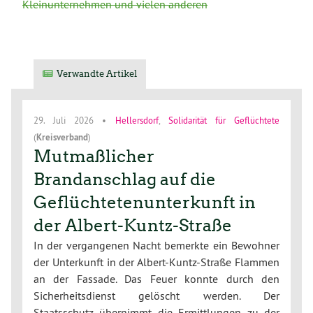
Kleinunternehmen und vielen anderen
Verwandte Artikel
29. Juli 2026
•
Hellersdorf
,
Solidarität für Geflüchtete
(
Kreisverband
)
Mutmaßlicher
Brandanschlag auf die
Geflüchtetenunterkunft in
der Albert-Kuntz-Straße
In der vergangenen Nacht bemerkte ein Bewohner
der Unterkunft in der Albert-Kuntz-Straße Flammen
an der Fassade. Das Feuer konnte durch den
Sicherheitsdienst gelöscht werden. Der
Staatsschutz übernimmt die Ermittlungen zu der