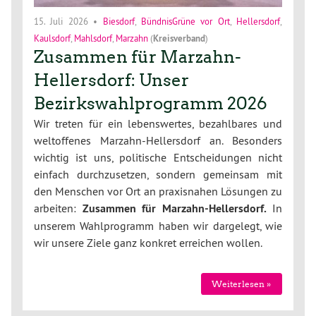
15. Juli 2026
•
Biesdorf
,
BündnisGrüne vor Ort
,
Hellersdorf
,
Kaulsdorf
,
Mahlsdorf
,
Marzahn
(
Kreisverband
)
Zusammen für Marzahn-
Hellersdorf: Unser
Bezirkswahlprogramm 2026
Wir treten für ein lebenswertes, bezahlbares und
weltoffenes Marzahn-Hellersdorf an. Besonders
wichtig ist uns, politische Entscheidungen nicht
einfach durchzusetzen, sondern gemeinsam mit
den Menschen vor Ort an praxisnahen Lösungen zu
arbeiten:
Zusammen für Marzahn-Hellersdorf.
In
unserem Wahlprogramm haben wir dargelegt, wie
wir unsere Ziele ganz konkret erreichen wollen.
Weiterlesen »