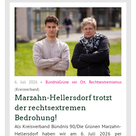
6. Juli 2026
•
BündnisGrüne vor Ort
,
Rechtsextremismus
(
Kreisverband
)
Marzahn-Hellersdorf trotzt
der rechtsextremen
Bedrohung!
Als Kreisverband Bündnis 90/Die Grünen Marzahn-
Hellersdorf haben wir am 6. Juli 2026 per