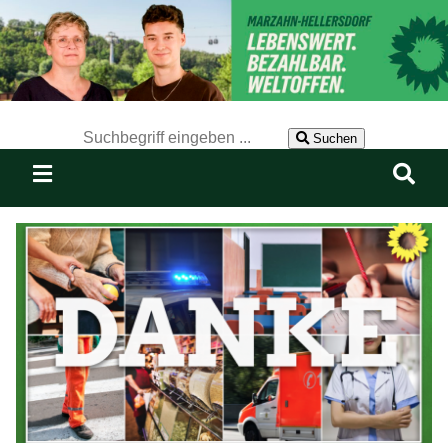
Der Suchbegriff nach dem die Website durchsucht werden soll.
Suchen