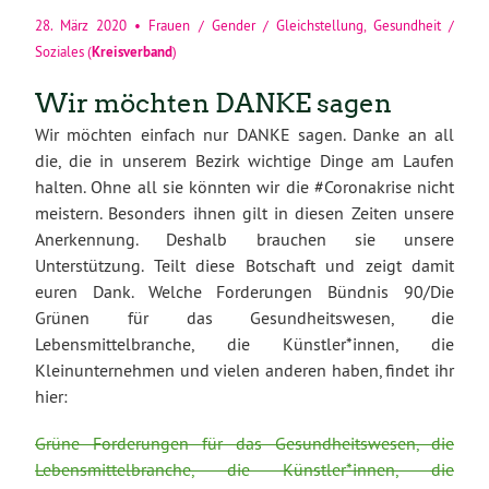
28. März 2020
•
Frauen / Gender / Gleichstellung
,
Gesundheit /
Kreisverband
Soziales
(
)
Wir möchten DANKE sagen
Wir möchten einfach nur DANKE sagen. Danke an all
die, die in unserem Bezirk wichtige Dinge am Laufen
halten. Ohne all sie könnten wir die #Coronakrise nicht
meistern. Besonders ihnen gilt in diesen Zeiten unsere
Anerkennung. Deshalb brauchen sie unsere
Unterstützung. Teilt diese Botschaft und zeigt damit
euren Dank. Welche Forderungen Bündnis 90/Die
Grünen für das Gesundheitswesen, die
Lebensmittelbranche, die Künstler*innen, die
Kleinunternehmen und vielen anderen haben, findet ihr
hier:
Grüne Forderungen für das Gesundheitswesen, die
Lebensmittelbranche, die Künstler*innen, die