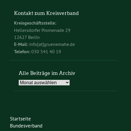
Kontakt zum Kreisverband
Kreisgeschäftsstelle:
Hellersdorfer Promenade 29
12627 Berlin
E-Mail:
info[at]gruenemahe.de
Telefon:
030 541 40 19
Alle Beiträge im Archiv
Alle
Beiträge
im
Archiv
Startseite
Bundesverband