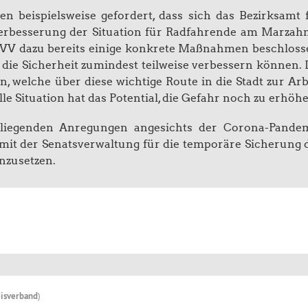
n beispielsweise gefordert, dass sich das Bezirksamt 
 Verbesserung der Situation für Radfahrende am Marzah
e BVV dazu bereits einige konkrete Maßnahmen beschloss
ie Sicherheit zumindest teilweise verbessern können. 
, welche über diese wichtige Route in die Stadt zur Arb
lle Situation hat das Potential, die Gefahr noch zu erhöh
orliegenden Anregungen angesichts der Corona-Pande
mit der Senatsverwaltung für die temporäre Sicherung 
nzusetzen.
isverband
)