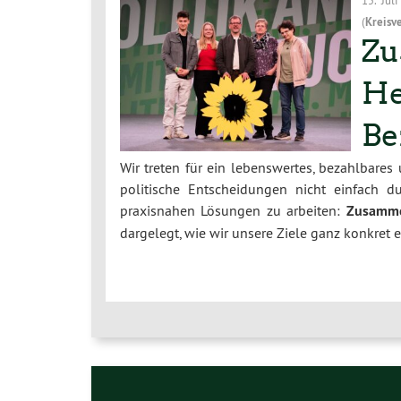
(
Kreisv
Zu
He
Be
Wir treten für ein lebenswertes, bezahlbares
politische Entscheidungen nicht einfach 
praxisnahen Lösungen zu arbeiten:
Zusamme
dargelegt, wie wir unsere Ziele ganz konkret 