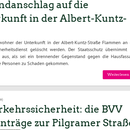
danschlag auf die
unft in der Albert-Kuntz-
ohner der Unterkunft in der Albert-Kuntz-Straße Flammen an 
erheitsdienst gelöscht werden. Der Staatsschutz übernimmt 
so aus, als sei ein brennender Gegenstand gegen die Hausfass
ne Personen zu Schaden gekommen.
Weiterlesen 
on
)
rkehrssicherheit: die BVV
nträge zur Pilgramer Straß