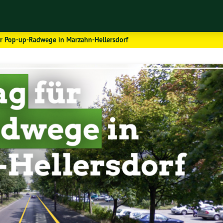
ür Pop-up-Radwege in Marzahn-Hellersdorf