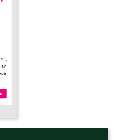
ns,
 an
wir
»