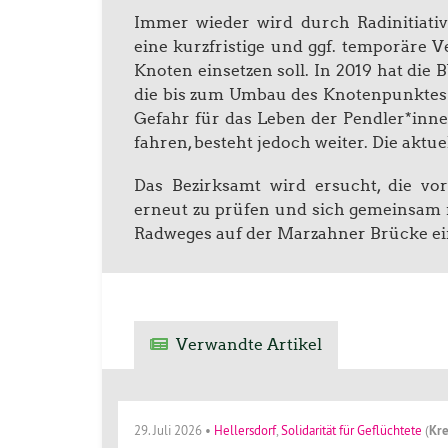
Immer wieder wird durch Radinitiative
eine kurzfristige und ggf. temporäre
Knoten einsetzen soll. In 2019 hat di
die bis zum Umbau des Knotenpunktes d
Gefahr für das Leben der Pendler*innen
fahren, besteht jedoch weiter. Die aktue
Das Bezirksamt wird ersucht, die v
erneut zu prüfen und sich gemeinsam 
Radweges auf der Marzahner Brücke ei
Verwandte Artikel
29. Juli 2026
•
Hellersdorf
,
Solidarität für Geflüchtete
(
Kre