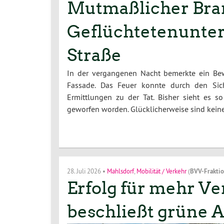
Mutmaßlicher Bran
Geflüchtetenunterk
Straße
In der vergangenen Nacht bemerkte ein Bew
Fassade. Das Feuer konnte durch den Sich
Ermittlungen zu der Tat. Bisher sieht es 
geworfen worden. Glücklicherweise sind kei
28. Juli 2026
•
Mahlsdorf
,
Mobilität / Verkehr
(
BVV-Frakti
Erfolg für mehr Ve
beschließt grüne A