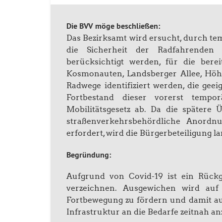
Die BVV möge beschließen:
Das Bezirksamt wird ersucht, durch t
die Sicherheit der Radfahrenden 
berücksichtigt werden, für die bere
Kosmonauten, Landsberger Allee, Höh
Radwege identifiziert werden, die geei
Fortbestand dieser vorerst tempo
Mobilitätsgesetz ab. Da die spätere 
straßenverkehrsbehördliche Anordnu
erfordert, wird die Bürgerbeteiligung lan
Begründung:
Aufgrund von Covid-19 ist ein Rück
verzeichnen. Ausgewichen wird au
Fortbewegung zu fördern und damit auch
Infrastruktur an die Bedarfe zeitnah a