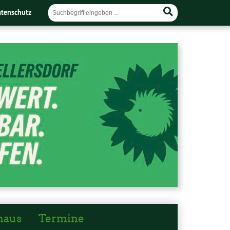
tenschutz
haus
Termine