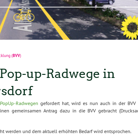
BVV
icklung
(
)
 Pop-up-Radwege in
sdorf
n PopUp-Radwegen
gefordert hat, wird es nun auch in der BVV 
nen gemeinsamen Antrag dazu in die BVV gebracht (Drucksa
öht werden und dem aktuell erhöhten Bedarf wird entsprochen.