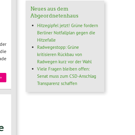
Neues aus dem
Abgeordnetenhaus
Hitzegipfel jetzt! Grüne fordern
Berliner Notfallplan gegen die
Hitzefalle
der
Radwegestopp: Grüne
die
kritisieren Rückbau von
ade
Radwegen kurz vor der Wahl
Viele Fragen bleiben offen:
Senat muss zum CSD-Anschlag
»
Transparenz schaffen
e