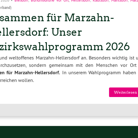
erband
)
sammen für Marzahn-
llersdorf: Unser
zirkswahlprogramm 2026
 und weltoffenes Marzahn-Hellersdorf an. Besonders wichtig ist u
durchzusetzen, sondern gemeinsam mit den Menschen vor Ort
n für Marzahn-Hellersdorf.
In unserem Wahlprogramm haben 
erreichen wollen.
Weiterlesen 