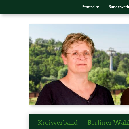
Startseite
Bundesver
Kreisverband
Berliner Wah