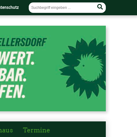
tenschutz
haus
Termine