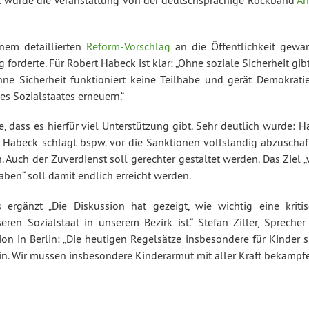
nem detaillierten
Reform-Vorschlag
an die Öffentlichkeit gewan
forderte. Für Robert Habeck ist klar: „Ohne soziale Sicherheit gib
Ohne Sicherheit funktioniert keine Teilhabe und gerät Demokratie
s Sozialstaates erneuern.“
 dass es hierfür viel Unterstützung gibt. Sehr deutlich wurde: H
 Habeck schlägt bspw. vor die Sanktionen vollständig abzuschaf
 Auch der Zuverdienst soll gerechter gestaltet werden. Das Ziel 
ben“ soll damit endlich erreicht werden.
s ergänzt „Die Diskussion hat gezeigt, wie wichtig eine kritis
en Sozialstaat in unserem Bezirk ist.“ Stefan Ziller, Sprecher 
 in Berlin: „Die heutigen Regelsätze insbesondere für Kinder s
in. Wir müssen insbesondere Kinderarmut mit aller Kraft bekämpfe