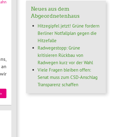
zahn
Neues aus dem
Abgeordnetenhaus
Hitzegipfel jetzt! Grüne fordern
Berliner Notfallplan gegen die
Hitzefalle
Radwegestopp: Grüne
kritisieren Rückbau von
ns,
Radwegen kurz vor der Wahl
 an
Viele Fragen bleiben offen:
wir
Senat muss zum CSD-Anschlag
Transparenz schaffen
»