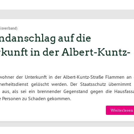
isverband
)
danschlag auf die
unft in der Albert-Kuntz-
ohner der Unterkunft in der Albert-Kuntz-Straße Flammen an 
erheitsdienst gelöscht werden. Der Staatsschutz übernimmt 
so aus, als sei ein brennender Gegenstand gegen die Hausfass
ne Personen zu Schaden gekommen.
Weiterlesen 