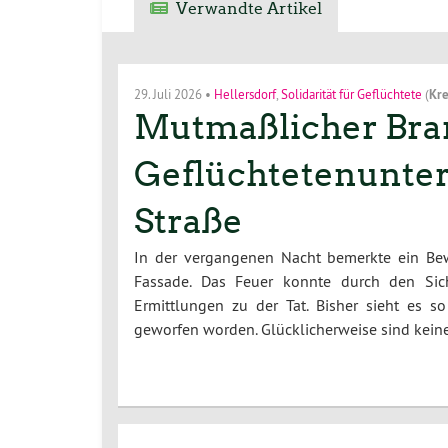
Verwandte Artikel
29. Juli 2026
•
Hellersdorf
,
Solidarität für Geflüchtete
(
Kre
Mutmaßlicher Bran
Geflüchtetenunterk
Straße
In der vergangenen Nacht bemerkte ein Bew
Fassade. Das Feuer konnte durch den Sich
Ermittlungen zu der Tat. Bisher sieht es 
geworfen worden. Glücklicherweise sind kei