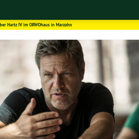
über Hartz IV im ORWOhaus in Marzahn