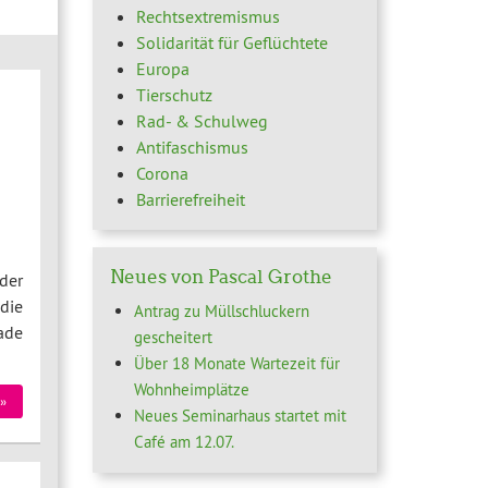
Rechtsextremismus
Solidarität für Geflüchtete
Europa
Tierschutz
Rad- & Schulweg
Antifaschismus
Corona
Barrierefreiheit
Neues von Pascal Grothe
der
die
Antrag zu Müllschluckern
ade
gescheitert
Über 18 Monate Wartezeit für
Wohnheimplätze
»
Neues Seminarhaus startet mit
Café am 12.07.