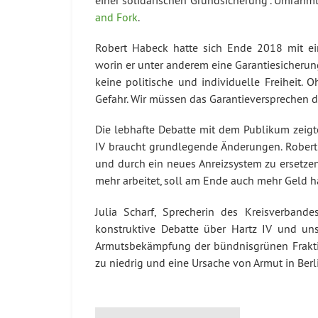
and Fork
.
Robert Habeck hatte sich Ende 2018 mit ei
worin er unter anderem eine Garantiesicherung 
keine politische und individuelle Freiheit. 
Gefahr. Wir müssen das Garantieversprechen de
Die lebhafte Debatte mit dem Publikum zeigte,
IV braucht grundlegende Änderungen. Robert
und durch ein neues Anreizsystem zu ersetzen.
mehr arbeitet, soll am Ende auch mehr Geld ha
Julia Scharf, Sprecherin des Kreisverbande
konstruktive Debatte über Hartz IV und unser
Armutsbekämpfung der bündnisgrünen Fraktion
zu niedrig und eine Ursache von Armut in Berl