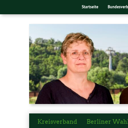
Startseite
Bundesver
Kreisverband
Berliner Wah