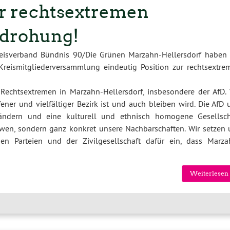
r rechtsextremen
drohung!
reisverband Bündnis 90/Die Grünen Marzahn-Hellersdorf haben 
Kreismitgliederversammlung eindeutig Position zur rechtsextre
 Rechtsextremen in Marzahn-Hellersdorf, insbesondere der AfD. 
ener und vielfältiger Bezirk ist und auch bleiben wird. Die AfD 
ndern und eine kulturell und ethnisch homogene Gesellsch
ndwen, sondern ganz konkret unsere Nachbarschaften. Wir setzen 
 Parteien und der Zivilgesellschaft dafür ein, dass Marza
Weiterlesen 