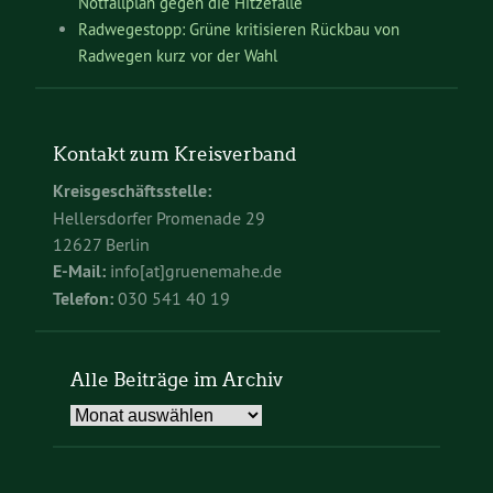
Notfallplan gegen die Hitzefalle
Radwegestopp: Grüne kritisieren Rückbau von
Radwegen kurz vor der Wahl
Kontakt zum Kreisverband
Kreisgeschäftsstelle:
Hellersdorfer Promenade 29
12627 Berlin
E-Mail:
info[at]gruenemahe.de
Telefon:
030 541 40 19
Alle Beiträge im Archiv
Alle
Beiträge
im