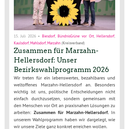
15. Juli 2026
•
Biesdorf
,
BündnisGrüne vor Ort
,
Hellersdorf
,
Kaulsdorf
,
Mahlsdorf
,
Marzahn
(
Kreisverband
)
Zusammen für Marzahn-
Hellersdorf: Unser
Bezirkswahlprogramm 2026
Wir treten für ein lebenswertes, bezahlbares und
weltoffenes Marzahn-Hellersdorf an. Besonders
wichtig ist uns, politische Entscheidungen nicht
einfach durchzusetzen, sondern gemeinsam mit
den Menschen vor Ort an praxisnahen Lösungen zu
arbeiten:
Zusammen für Marzahn-Hellersdorf.
In
unserem Wahlprogramm haben wir dargelegt, wie
wir unsere Ziele ganz konkret erreichen wollen.