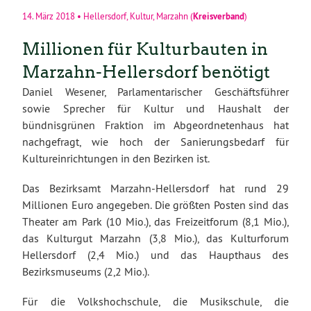
Kreisverband
14. März 2018
•
Hellersdorf
,
Kultur
,
Marzahn
(
)
Millionen für Kulturbauten in
Marzahn-Hellersdorf benötigt
Daniel Wesener, Parlamentarischer Geschäftsführer
sowie Sprecher für Kultur und Haushalt der
bündnisgrünen Fraktion im Abgeordnetenhaus hat
nachgefragt, wie hoch der Sanierungsbedarf für
Kultureinrichtungen in den Bezirken ist.
Das Bezirksamt Marzahn-Hellersdorf hat rund 29
Millionen Euro angegeben. Die größten Posten sind das
Theater am Park (10 Mio.), das Freizeitforum (8,1 Mio.),
das Kulturgut Marzahn (3,8 Mio.), das Kulturforum
Hellersdorf (2,4 Mio.) und das Haupthaus des
Bezirksmuseums (2,2 Mio.).
Für die Volkshochschule, die Musikschule, die