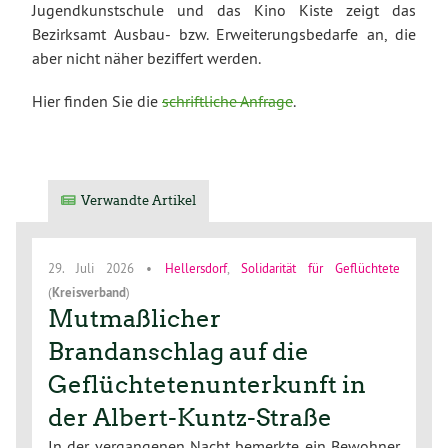
Jugendkunstschule und das Kino Kiste zeigt das
Bezirksamt Ausbau- bzw. Erweiterungsbedarfe an, die
aber nicht näher beziffert werden.
Hier finden Sie die
schriftliche Anfrage
.
Verwandte Artikel
29. Juli 2026
•
Hellersdorf
,
Solidarität für Geflüchtete
(
Kreisverband
)
Mutmaßlicher
Brandanschlag auf die
Geflüchtetenunterkunft in
der Albert-Kuntz-Straße
In der vergangenen Nacht bemerkte ein Bewohner