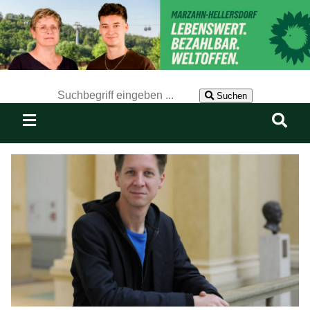
Der Suchbegriff nach dem die Website durchsucht werden soll.
Suchen