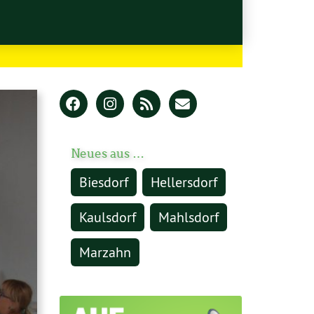
Neues aus …
Biesdorf
Hellersdorf
Kaulsdorf
Mahlsdorf
Marzahn