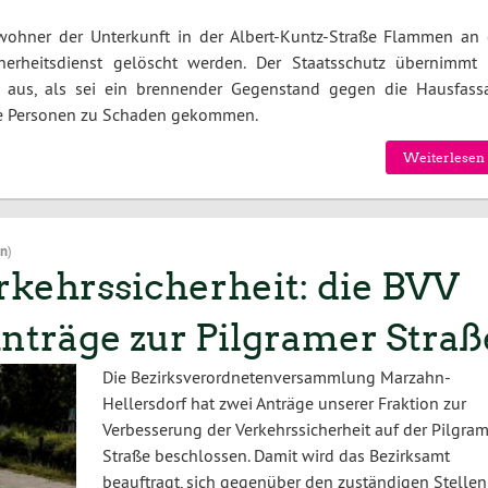
ohner der Unterkunft in der Albert-Kuntz-Straße Flammen an 
erheitsdienst gelöscht werden. Der Staatsschutz übernimmt 
so aus, als sei ein brennender Gegenstand gegen die Hausfass
ne Personen zu Schaden gekommen.
Weiterlesen 
on
)
rkehrssicherheit: die BVV
nträge zur Pilgramer Straß
Die Bezirksverordnetenversammlung Marzahn-
Hellersdorf hat zwei Anträge unserer Fraktion zur
Verbesserung der Verkehrssicherheit auf der Pilgram
Straße beschlossen. Damit wird das Bezirksamt
beauftragt, sich gegenüber den zuständigen Stellen