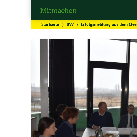
Mitmachen
Startseite
⟩
BVV
⟩
Erfolgsmeldung aus dem Clea