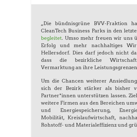
„Die bündnisgrüne BVV-Fraktion ha
CleanTech Business Parks in den letz
begleitet
. Umso mehr freuen wir uns ü
Erfolg und mehr nachhaltiges Wir
Hellersdorf. Dies darf jedoch nicht d
dass die bezirkliche Wirtschaf
Vermarktung an ihre Leistungsgrenzen 
Um die Chancen weiterer Ansiedlunge
sich der Bezirk stärker als bishe
Partner*innen unterstützen lassen. Zie
weitere Firmen aus den Bereichen umw
und Energiespeicherung, Energiee
Mobilität, Kreislaufwirtschaft, nachh
Rohstoff- und Materialeffizienz und gr