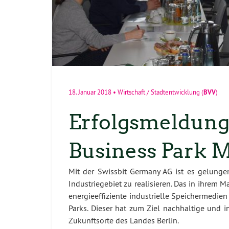
BVV
18. Januar 2018
•
Wirtschaft / Stadtentwicklung
(
)
Erfolgsmeldung
Business Park 
Mit der Swissbit Germany AG ist es gelung
Industriegebiet zu realisieren. Das in ihrem
energieeffiziente industrielle Speichermedie
Parks. Dieser hat zum Ziel nachhaltige und 
Zukunftsorte des Landes Berlin.