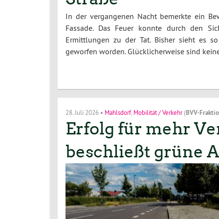
In der vergangenen Nacht bemerkte ein Bew
Fassade. Das Feuer konnte durch den Sich
Ermittlungen zu der Tat. Bisher sieht es 
geworfen worden. Glücklicherweise sind kei
28. Juli 2026
•
Mahlsdorf
,
Mobilität / Verkehr
(
BVV-Frakti
Erfolg für mehr Ve
beschließt grüne A