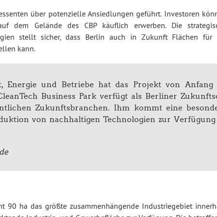
essenten über potenzielle Ansiedlungen geführt. Investoren kön
e auf dem Gelände des CBP käuflich erwerben. Die strategis
ien stellt sicher, dass Berlin auch in Zukunft Flächen für 
ellen kann.
t, Energie und Betriebe hat das Projekt von Anfang
 CleanTech Business Park verfügt als Berliner Zukunfts
sentlichen Zukunftsbranchen. Ihm kommt eine besond
duktion von nachhaltigen Technologien zur Verfügung
de
amt 90 ha das größte zusammenhängende Industriegebiet innerh