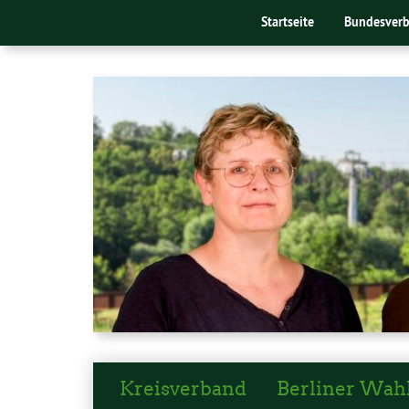
Startseite
Bundesver
Kreisverband
Berliner Wah