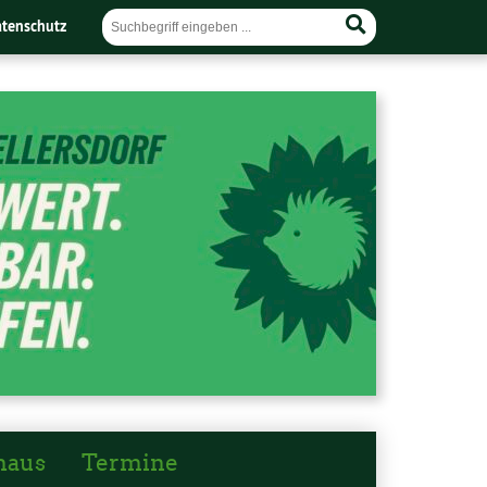
tenschutz
haus
Termine