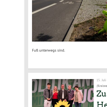
Fuß unterwegs sind.
15. Jul
(
Kreisv
Zu
He