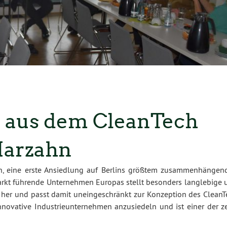
 aus dem CleanTech
Marzahn
en, eine erste Ansiedlung auf Berlins größtem zusammenhängen
 Markt führende Unternehmen Europas stellt besonders langlebige 
n her und passt damit uneingeschränkt zur Konzeption des CleanT
innovative Industrieunternehmen anzusiedeln und ist einer der z