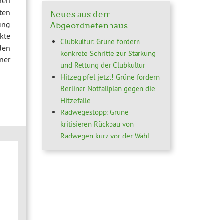
enen
ten
Neues aus dem
ung
Abgeordnetenhaus
kte
Clubkultur: Grüne fordern
den
konkrete Schritte zur Stärkung
ner
und Rettung der Clubkultur
Hitzegipfel jetzt! Grüne fordern
Berliner Notfallplan gegen die
Hitzefalle
Radwegestopp: Grüne
kritisieren Rückbau von
Radwegen kurz vor der Wahl