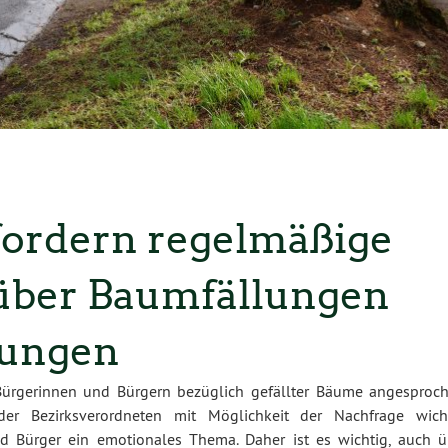
ordern regelmäßige
über Baumfällungen
zungen
Bürgerinnen und Bürgern bezüglich gefällter Bäume angesproch
er Bezirksverordneten mit Möglichkeit der Nachfrage wicht
d Bürger ein emotionales Thema. Daher ist es wichtig, auch ü