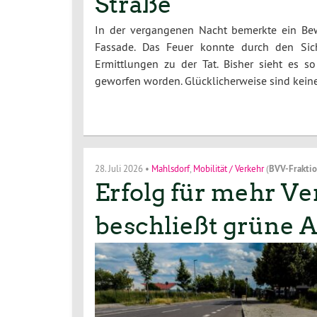
Straße
In der vergangenen Nacht bemerkte ein Bew
Fassade. Das Feuer konnte durch den Sich
Ermittlungen zu der Tat. Bisher sieht es 
geworfen worden. Glücklicherweise sind kei
28. Juli 2026
•
Mahlsdorf
,
Mobilität / Verkehr
(
BVV-Frakti
Erfolg für mehr Ve
beschließt grüne A