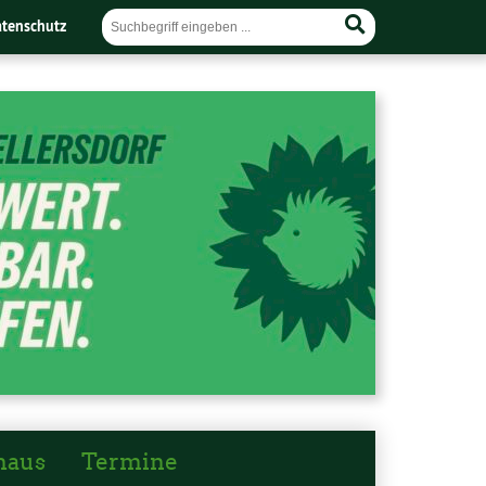
tenschutz
haus
Termine