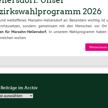
llersdorf: Unser
zirkswahlprogramm 2026
 und weltoffenes Marzahn-Hellersdorf an. Besonders wichtig ist u
durchzusetzen, sondern gemeinsam mit den Menschen vor Ort
n für Marzahn-Hellersdorf.
In unserem Wahlprogramm haben 
erreichen wollen.
Weiterlesen 
 Beiträge im Archiv
äge