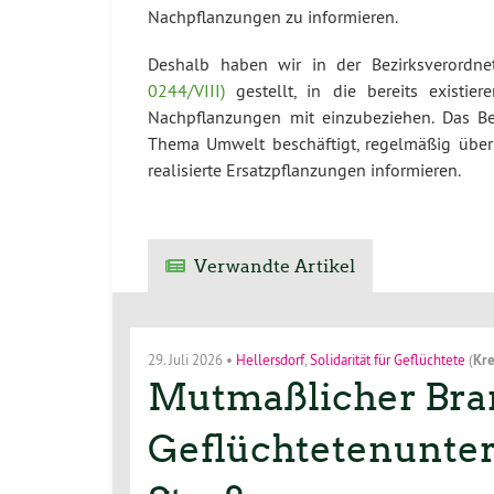
Nachpflanzungen zu informieren.
Deshalb haben wir in der Bezirksverordn
0244/VIII)
gestellt, in die bereits existie
Nachpflanzungen mit einzubeziehen. Das B
Thema Umwelt beschäftigt, regelmäßig über
realisierte Ersatzpflanzungen informieren.
Verwandte Artikel
29. Juli 2026
•
Hellersdorf
,
Solidarität für Geflüchtete
(
Kre
Mutmaßlicher Bran
Geflüchtetenunterk