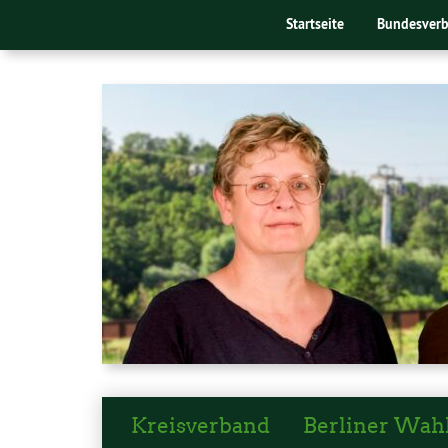
Startseite
Bundesver
Kreisverband
Berliner Wah