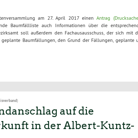
etenversammlung am 27. April 2017 einen
Antrag (Drucksach
rende Baumfällliste auch Informationen über die entsprechen
ezirksamt soll außerdem den Fachausausschuss, der sich mit 
 geplante Baumfällungen, den Grund der Fällungen, geplante 
isverband
)
danschlag auf die
unft in der Albert-Kuntz-