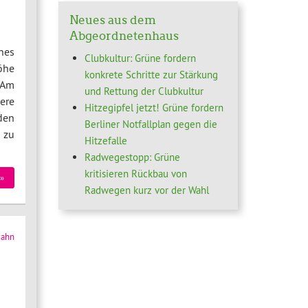
Neues aus dem
Abgeordnetenhaus
nes
Clubkultur: Grüne fordern
öhe
konkrete Schritte zur Stärkung
 Am
und Rettung der Clubkultur
ere
Hitzegipfel jetzt! Grüne fordern
den
Berliner Notfallplan gegen die
 zu
Hitzefalle
Radwegestopp: Grüne
kritisieren Rückbau von
»
Radwegen kurz vor der Wahl
zahn