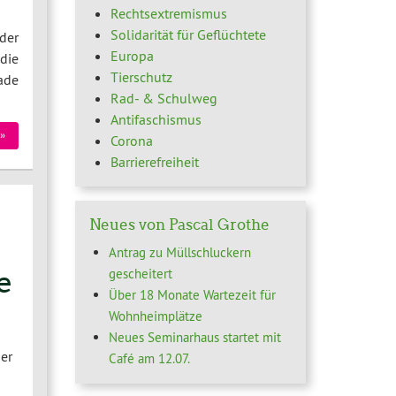
Rechtsextremismus
Solidarität für Geflüchtete
der
Europa
die
Tierschutz
ade
Rad- & Schulweg
Antifaschismus
»
Corona
Barrierefreiheit
Neues von Pascal Grothe
Antrag zu Müllschluckern
e
gescheitert
Über 18 Monate Wartezeit für
Wohnheimplätze
Neues Seminarhaus startet mit
er
Café am 12.07.