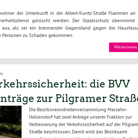
ohner der Unterkunft in der Albert-Kuntz-Straße Flammen an 
erheitsdienst gelöscht werden. Der Staatsschutz übernimmt 
so aus, als sei ein brennender Gegenstand gegen die Hausfass
ne Personen zu Schaden gekommen.
Weiterlesen 
on
)
rkehrssicherheit: die BVV
nträge zur Pilgramer Straß
Die Bezirksverordnetenversammlung Marzahn-
Hellersdorf hat zwei Anträge unserer Fraktion zur
Verbesserung der Verkehrssicherheit auf der Pilgram
Straße beschlossen. Damit wird das Bezirksamt