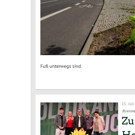
Fuß unterwegs sind.
15. Jul
(
Kreisv
Zu