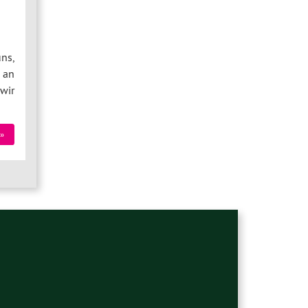
ns,
 an
wir
»