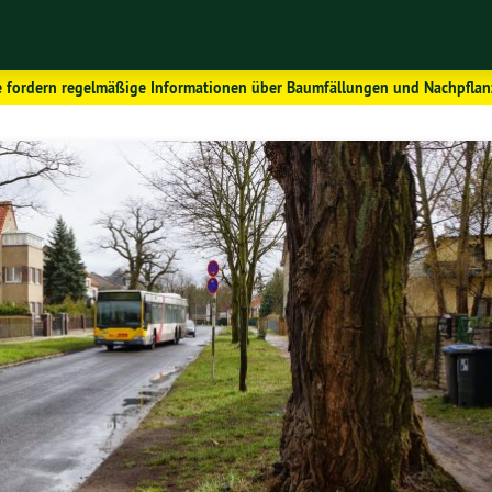
 fordern regelmäßige Informationen über Baumfällungen und Nachpfla