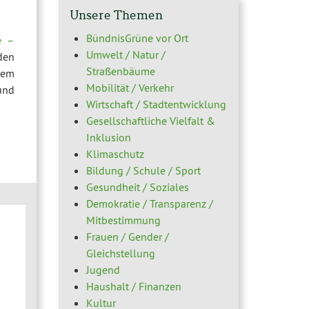
Unsere Themen
BündnisGrüne vor Ort
e –
Umwelt / Natur /
den
Straßenbäume
dem
Mobilität / Verkehr
und
Wirtschaft / Stadtentwicklung
Gesellschaftliche Vielfalt &
Inklusion
Klimaschutz
Bildung / Schule / Sport
Gesundheit / Soziales
Demokratie / Transparenz /
Mitbestimmung
Frauen / Gender /
Gleichstellung
Jugend
Haushalt / Finanzen
Kultur