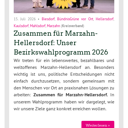
15. Juli 2026
•
Biesdorf
,
BündnisGrüne vor Ort
,
Hellersdorf
,
Kaulsdorf
,
Mahlsdorf
,
Marzahn
(
Kreisverband
)
Zusammen für Marzahn-
Hellersdorf: Unser
Bezirkswahlprogramm 2026
Wir treten für ein lebenswertes, bezahlbares und
weltoffenes Marzahn-Hellersdorf an. Besonders
wichtig ist uns, politische Entscheidungen nicht
einfach durchzusetzen, sondern gemeinsam mit
den Menschen vor Ort an praxisnahen Lösungen zu
arbeiten:
Zusammen für Marzahn-Hellersdorf.
In
unserem Wahlprogramm haben wir dargelegt, wie
wir unsere Ziele ganz konkret erreichen wollen.
Weiterlesen »