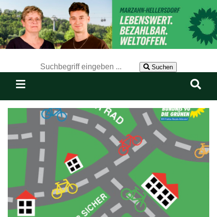
Der Suchbegriff nach dem die Website durchsucht werden soll.
Suchen