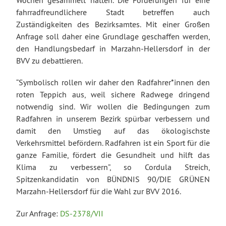
Wochen gesammelt hatten. Die Forderungen für eine
fahrradfreundlichere Stadt betreffen auch
Zuständigkeiten des Bezirksamtes. Mit einer Großen
Anfrage soll daher eine Grundlage geschaffen werden,
den Handlungsbedarf in Marzahn-Hellersdorf in der
BVV zu debattieren.
“Symbolisch rollen wir daher den Radfahrer*innen den
roten Teppich aus, weil sichere Radwege dringend
notwendig sind. Wir wollen die Bedingungen zum
Radfahren in unserem Bezirk spürbar verbessern und
damit den Umstieg auf das ökologischste
Verkehrsmittel befördern. Radfahren ist ein Sport für die
ganze Familie, fördert die Gesundheit und hilft das
Klima zu verbessern”, so Cordula Streich,
Spitzenkandidatin von BÜNDNIS 90/DIE GRÜNEN
Marzahn-Hellersdorf für die Wahl zur BVV 2016.
Zur Anfrage:
DS-2378/VII