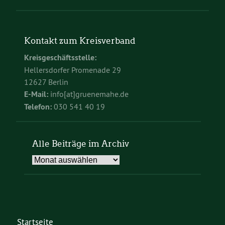
Kontakt zum Kreisverband
Kreisgeschäftsstelle:
Hellersdorfer Promenade 29
12627 Berlin
E-Mail:
info[at]gruenemahe.de
Telefon:
030 541 40 19
Alle Beiträge im Archiv
Alle
Beiträge
im
Archiv
Startseite