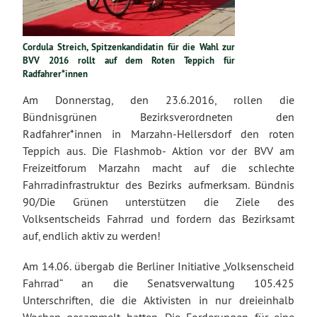
Cordula Streich, Spitzenkandidatin für die Wahl zur
BVV 2016 rollt auf dem Roten Teppich für
Radfahrer*innen
Am Donnerstag, den 23.6.2016, rollen die
Bündnisgrünen Bezirksverordneten den
Radfahrer*innen in Marzahn-Hellersdorf den roten
Teppich aus. Die Flashmob- Aktion vor der BVV am
Freizeitforum Marzahn macht auf die schlechte
Fahrradinfrastruktur des Bezirks aufmerksam. Bündnis
90/Die Grünen unterstützen die Ziele des
Volksentscheids Fahrrad und fordern das Bezirksamt
auf, endlich aktiv zu werden!
Am 14.06. übergab die Berliner Initiative „Volksenscheid
Fahrrad“ an die Senatsverwaltung 105.425
Unterschriften, die die Aktivisten in nur dreieinhalb