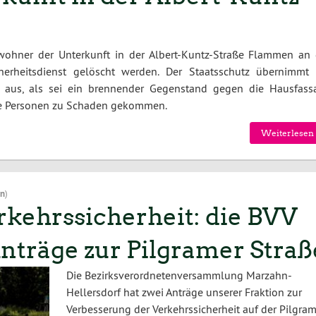
ohner der Unterkunft in der Albert-Kuntz-Straße Flammen an 
erheitsdienst gelöscht werden. Der Staatsschutz übernimmt 
so aus, als sei ein brennender Gegenstand gegen die Hausfass
ne Personen zu Schaden gekommen.
Weiterlesen 
on
)
rkehrssicherheit: die BVV
nträge zur Pilgramer Straß
Die Bezirksverordnetenversammlung Marzahn-
Hellersdorf hat zwei Anträge unserer Fraktion zur
Verbesserung der Verkehrssicherheit auf der Pilgram