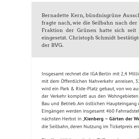
Bernadette Kern, bündnisgrüne Aussch
fragte nach, wie die Seilbahn nach der
Fraktion der Grünen hatte sich seit 
eingesetzt. Christoph Schmidt bestätigt
der BVG.
Insgesamt rechnet die IGA Berlin mit 2,4 Mil
mit dem Öffentlichen Nahverkehr anreisen, 
wird ein Park & Ride-Platz gebaut, von wo au
der Verkehr komplett aus den Wohngebieten h
Bau und Betrieb. Am östlichen Haupteingang 
Eingängen werden insgesamt 460 Fahrradstell
nächsten Herbst in „
Kienberg – Gärten der W
die Seilbahn, deren Nutzung im Ticketpreis ent