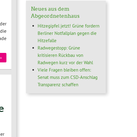
Neues aus dem
Abgeordnetenhaus
der
Hitzegipfel jetzt! Grüne fordern
die
Berliner Notfallplan gegen die
ade
Hitzefalle
Radwegestopp: Grüne
kritisieren Rückbau von
»
Radwegen kurz vor der Wahl
Viele Fragen bleiben offen:
Senat muss zum CSD-Anschlag
Transparenz schaffen
e
er