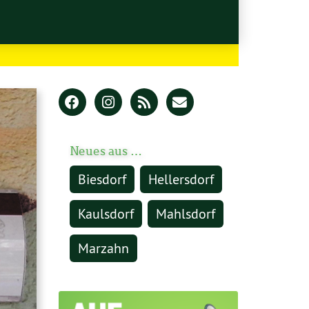
Neues aus …
Biesdorf
Hellersdorf
Kaulsdorf
Mahlsdorf
Marzahn