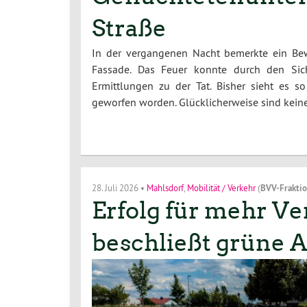
Straße
In der vergangenen Nacht bemerkte ein Bew
Fassade. Das Feuer konnte durch den Sich
Ermittlungen zu der Tat. Bisher sieht es 
geworfen worden. Glücklicherweise sind kei
28. Juli 2026
•
Mahlsdorf
,
Mobilität / Verkehr
(
BVV-Frakti
Erfolg für mehr Ve
beschließt grüne A