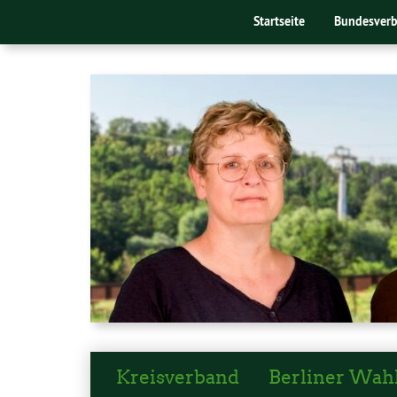
Startseite
Bundesver
Kreisverband
Berliner Wah