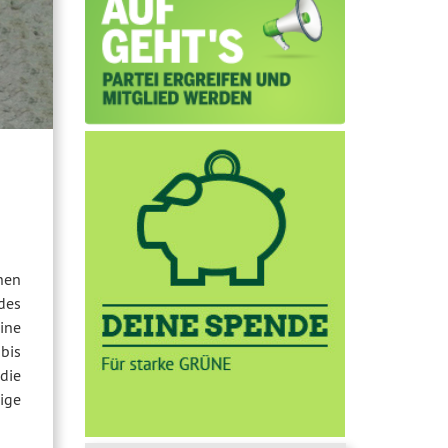
“
hen
des
eine
bis
die
ige