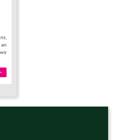
ns,
 an
wir
»