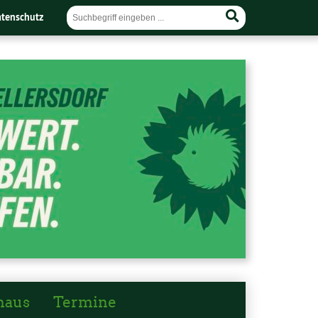
tenschutz
haus
Termine