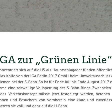
 IGA zur „Grünen Linie
zentriert sich auf die U5 als Hauptschlagader für den öffentlic
hias Kolle von der IGA Berlin 2017 GmbH beim Umweltausschuss 
blemen bei der S-Bahn. So ist für Ende Juli bis Ende August 2017 
me eine zeitweilige Vollsperrung des S-Bahn-Rings. Zwar seien 
das Verkehrskonzept müsse jetzt festgelegt werden, betonen 
erinnen und Besuchern von vornherein eine klare und zuverläss
tzen sie voll und ganz auf die U-Bahn.