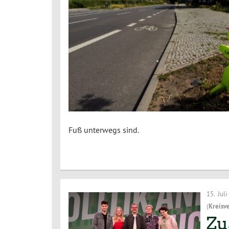
Fuß unterwegs sind.
15. Jul
(
Kreisv
Zu