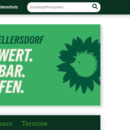
tenschutz
haus
Termine