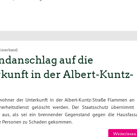
isverband
)
danschlag auf die
unft in der Albert-Kuntz-
ohner der Unterkunft in der Albert-Kuntz-Straße Flammen an 
erheitsdienst gelöscht werden. Der Staatsschutz übernimmt 
so aus, als sei ein brennender Gegenstand gegen die Hausfass
ne Personen zu Schaden gekommen.
Weiterlesen 