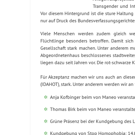
Transgender und Int
Vor diesem Hintergrund ist die sture Haltung 
nur auf Druck des Bundesverfassungsgericht
Viele Menschen werden zudem gleich weg
Flüchtlinge besonders betroffen. Damit sich 
Gesellschaft stark machen. Unter anderem muss
Abgeordnetenhaus beschlossenes stadtweites
liegen dazu seit Jahren vor. Die rot-schwarze
Für Akzeptanz machen wir uns auch an dies
(IDAHOT), stark. Unter anderem werden wir a
Anja Kofbinger beim von Maneo veranstalt
Thomas Birk beim von Maneo veranstaltet
Grüne Präsenz bei der Kundgebung des L
Kundgebung von Stop Homophobia: 14.00