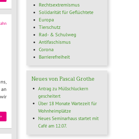
Rechtsextremismus
Solidarität für Geflüchtete
Europa
zahn
Tierschutz
Rad- & Schulweg
Antifaschismus
Corona
Barrierefreiheit
Neues von Pascal Grothe
ns,
Antrag zu Müllschluckern
 an
gescheitert
wir
Über 18 Monate Wartezeit für
Wohnheimplätze
»
Neues Seminarhaus startet mit
Café am 12.07.