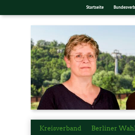
Startseite
Bundesver
Kreisverband
Berliner Wah