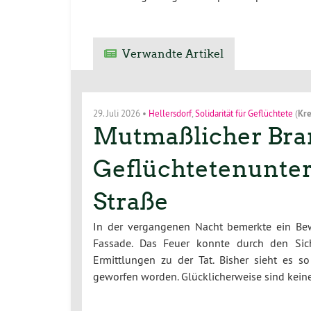
Verwandte Artikel
29. Juli 2026
•
Hellersdorf
,
Solidarität für Geflüchtete
(
Kre
Mutmaßlicher Bran
Geflüchtetenunterk
Straße
In der vergangenen Nacht bemerkte ein Bew
Fassade. Das Feuer konnte durch den Sich
Ermittlungen zu der Tat. Bisher sieht es 
geworfen worden. Glücklicherweise sind kei