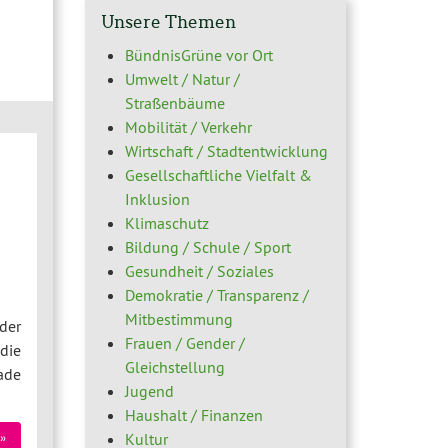
Unsere Themen
BündnisGrüne vor Ort
Umwelt / Natur /
Straßenbäume
Mobilität / Verkehr
Wirtschaft / Stadtentwicklung
Gesellschaftliche Vielfalt &
Inklusion
Klimaschutz
Bildung / Schule / Sport
Gesundheit / Soziales
Demokratie / Transparenz /
Mitbestimmung
der
Frauen / Gender /
die
Gleichstellung
ade
Jugend
Haushalt / Finanzen
Kultur
»