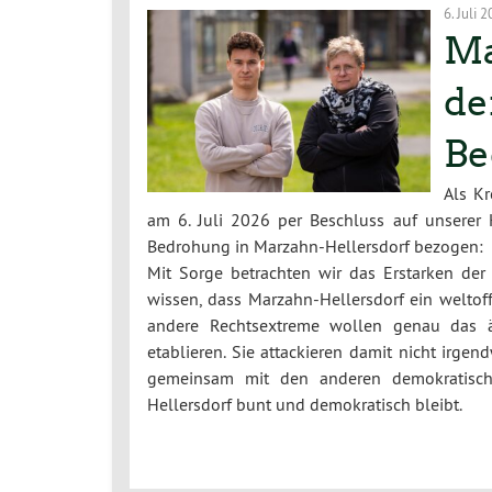
6. Juli 
Ma
de
Be
Als K
am 6. Juli 2026 per Beschluss auf unserer 
Bedrohung in Marzahn-Hellersdorf bezogen:
Mit Sorge betrachten wir das Erstarken der
wissen, dass Marzahn-Hellersdorf ein weltoff
andere Rechtsextreme wollen genau das ä
etablieren. Sie attackieren damit nicht irge
gemeinsam mit den anderen demokratischen
Hellersdorf bunt und demokratisch bleibt.