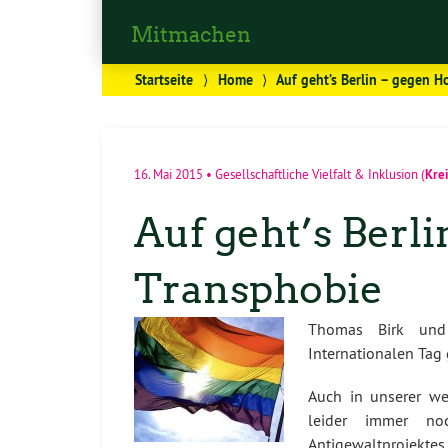
Mitmachen
Startseite
⟩
Home
⟩
Auf geht’s Berlin – gegen 
Kre
16. Mai 2015
•
Gesellschaftliche Vielfalt & Inklusion
(
Auf geht’s Berl
Transphobie
Thomas Birk und 
Internationalen Tag
Auch in unserer we
leider immer no
Antigewaltprojektes