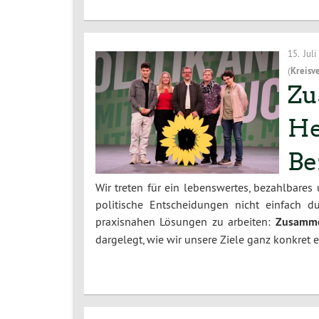
15. Jul
(
Kreisv
Zu
He
Be
Wir treten für ein lebenswertes, bezahlbares
politische Entscheidungen nicht einfach 
praxisnahen Lösungen zu arbeiten:
Zusamme
dargelegt, wie wir unsere Ziele ganz konkret 