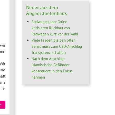
Neues aus dem
Abgeordnetenhaus
Radwegestopp: Grüne
kritisieren Rückbau von
Radwegen kurz vor der Wahl
Viele Fragen bleiben offen:
wir
Senat muss zum CSD-Anschlag
men
Transparenz schaffen
Nach dem Anschlag:
Wir
Islamistische Gefährder
und
konsequent in den Fokus
aft
nehmen
uns
hn-
»