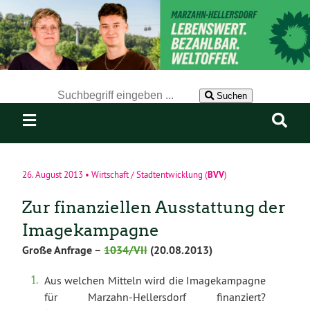
Der Suchbegriff nach dem die Website durchsucht werden soll.
Suchen
BVV
26. August 2013
•
Wirtschaft / Stadtentwicklung
(
)
Zur finanziellen Ausstattung der
Imagekampagne
Große Anfrage –
1034/VII
(20.08.2013)
Aus welchen Mitteln wird die Imagekampagne
für Marzahn-Hellersdorf finanziert?