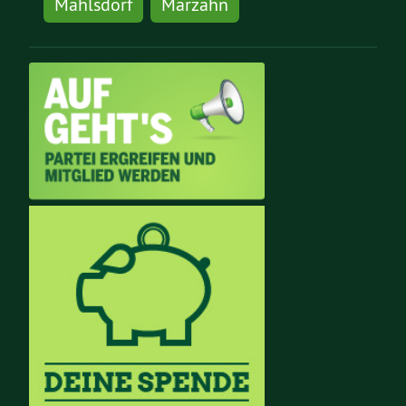
Mahlsdorf
Marzahn