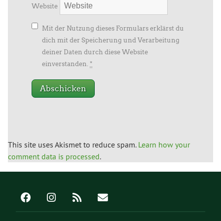
Website
Mit der Nutzung dieses Formulars erklärst du
dich mit der Speicherung und Verarbeitung
deiner Daten durch diese Website
einverstanden.
*
This site uses Akismet to reduce spam.
Learn how your
comment data is processed
.