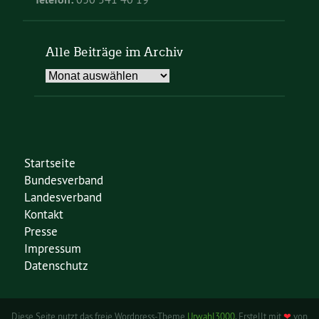
Alle Beiträge im Archiv
Alle
Beiträge
im
Archiv
Startseite
Bundesverband
Landesverband
Kontakt
Presse
Impressum
Datenschutz
Diese Seite nutzt das freie Wordpress-Theme
Urwahl3000
. Erstellt mit
❤
von