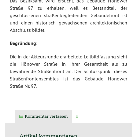
Das Bezirksamt wird ersucht, das Gebäude Hönower
Straße 97 zu erhalten, weil es Bestandteil der
geschlossenen straßenbegleitenden Gebäudefront ist
und einen historisch gewachsenen architektonischen
Abschluss bildet.
Begründung:
Die in der Akteursrunde erarbeitete Leitbildfassung sieht
die Hönower Straße in ihrer Gesamtheit als zu
bewahrende Straßenfront an. Der Schlusspunkt dieses
Straßenfrontensembles ist das Gebäude Hönower
Straße Nr. 97.
Kommentar verfassen
Verwandte Artikel
Artikel kommentieren