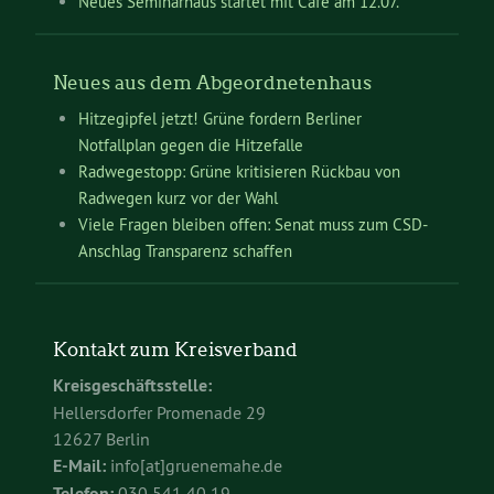
Neues Seminarhaus startet mit Café am 12.07.
Neues aus dem Abgeordnetenhaus
Hitzegipfel jetzt! Grüne fordern Berliner
Notfallplan gegen die Hitzefalle
Radwegestopp: Grüne kritisieren Rückbau von
Radwegen kurz vor der Wahl
Viele Fragen bleiben offen: Senat muss zum CSD-
Anschlag Transparenz schaffen
Kontakt zum Kreisverband
Kreisgeschäftsstelle:
Hellersdorfer Promenade 29
12627 Berlin
E-Mail:
info[at]gruenemahe.de
Telefon:
030 541 40 19