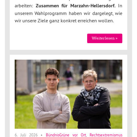
arbeiten:
Zusammen für Marzahn-Hellersdorf.
In
unserem Wahlprogramm haben wir dargelegt, wie
wir unsere Ziele ganz konkret erreichen wollen.
Weiterlesen »
6. Juli 2026
•
BündnisGrüne vor Ort
,
Rechtsextremismus