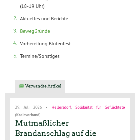
(18-19 Uhr)
Aktuelles und Berichte
BewegGründe
Vorbereitung Blütenfest
Termine/Sonstiges
Verwandte Artikel
29. Juli 2026
•
Hellersdorf
,
Solidarität für Geflüchtete
(
Kreisverband
)
Mutmaßlicher
Brandanschlag auf die