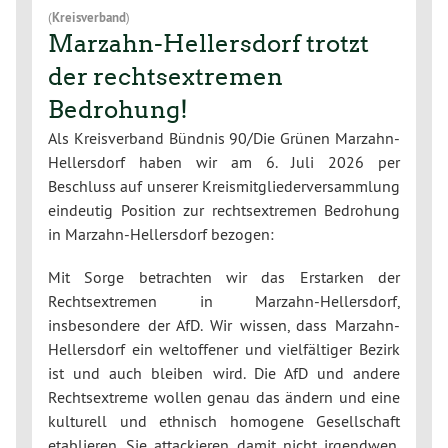
(
Kreisverband
)
Marzahn-Hellersdorf trotzt
der rechtsextremen
Bedrohung!
Als Kreisverband Bündnis 90/Die Grünen Marzahn-
Hellersdorf haben wir am 6. Juli 2026 per
Beschluss auf unserer Kreismitgliederversammlung
eindeutig Position zur rechtsextremen Bedrohung
in Marzahn-Hellersdorf bezogen:
Mit Sorge betrachten wir das Erstarken der
Rechtsextremen in Marzahn-Hellersdorf,
insbesondere der AfD. Wir wissen, dass Marzahn-
Hellersdorf ein weltoffener und vielfältiger Bezirk
ist und auch bleiben wird. Die AfD und andere
Rechtsextreme wollen genau das ändern und eine
kulturell und ethnisch homogene Gesellschaft
etablieren. Sie attackieren damit nicht irgendwen,