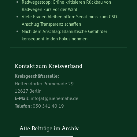
Radwegestopp: Grüne kritisieren Rückbau von
Radwegen kurz vor der Wahl
Viele Fragen bleiben offen: Senat muss zum CSD-
Anschlag Transparenz schaffen
Nach dem Anschlag: Islamistische Gefährder
konsequent in den Fokus nehmen
Kontakt zum Kreisverband
Kreisgeschäftsstelle:
Hellersdorfer Promenade 29
12627 Berlin
E-Mail:
info[at]gruenemahe.de
Telefon:
030 541 40 19
Alle Beiträge im Archiv